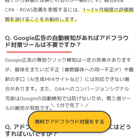
CPA・ROAS改善を実感するには、
1〜3ヶ月程度の評価期
間を設けることをお勧めします
。
Q. Google広告の自動検知があればアドフラウ
ド対策ツールは不要ですか？
Google広告の無効クリック検知は一定の効果があります
が、媒体をまたいだ不正（複数媒体への同一不正IP）や最
新の手口（AI生成MFAサイトなど）には対応できない場
合があります。また、GA4へのコンバージョンシグナル
汚染はGoogleの自動検知では防げないため、第三者ツー
＼ 5分で完了！／
ルの補完が有効です。
無料でアドフラウド対策をする
Q. アドフラウド対策を社内稟議に通すにはどう
すればいいですか？