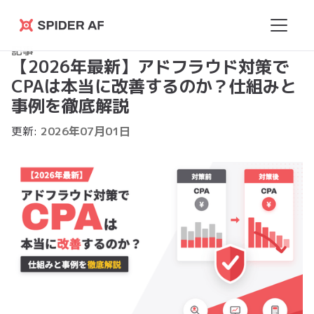
Spider
記事
AF
【2026年最新】アドフラウド対策で
CPAは本当に改善するのか？仕組みと
事例を徹底解説
更新:
2026
年
07
月
01
日