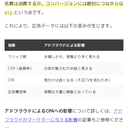
告費は消費するが、コンバージョンには絶対につながらな
い」
という点です。
これにより、広告データには以下の歪みが生じます。
指標
アドフラウドによる影響
クリック数
水増しされ、実態より多く見える
CVR（転換率）
分母が膨らむため低く見える
CPA
見かけは低くなる（不正CVを含むため）
広告費効率
実際は大量に無駄になっている
アドフラウドによるCPAへの影響
について詳しくは、
アド
フラウドがマーケターに与える影響
の記事もご参照くださ