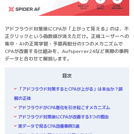
アドフラウド対策後にCPAが「上がって見える」のは、不
正クリックという偽数値が消えただけ。正規ユーザーへの
集中・AIの正常学習・予算再配分の3つのメカニズムで
CPAが改善する仕組みを、Aufsperrer24など実際の事例
データと合わせて解説します。
目次
「アドフラウド対策するとCPAが上がる」は本当か？誤
解の正体
アドフラウドがCPA悪化を引き起こすメカニズム
アドフラウド対策後にCPAが改善する3つの理由
実データで見るCPA改善事例3選