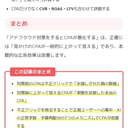
CVR・ROAS・LTV
CPAだけでなく
も合わせて評価する
まとめ
「アドフラウド対策をするとCPAが悪化する」は、正確に
は「見かけのCPAが一時的に上がって見える」であり、本
質的な広告効果は改善します。
この記事のまとめ
対策前のCPAは不正クリックで「水増しされた偽の数値」
対策後に上がって見えるCPAが「実態を反映した本当の
CPA」
不正クリックを除去することで正規ユーザーへの集中・AI
の正常学習・予算再配分の3つのメカニズムでCPAが改善
する