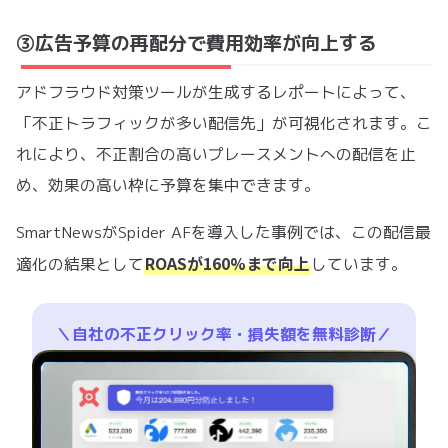
③広告予算の再配分で費用効率が向上する
アドフラウド対策ツールが生成するレポートによって、
「不正トラフィックが多い配信先」が可視化されます。こ
れにより、不正割合の高いプレースメントへの配信を止
め、効果の高い枠に予算を集中できます。
SmartNewsがSpider AFを導入した事例では、この配信最
ROASが160%まで向上
適化の結果として
しています。
＼自社の不正クリック率・損失額を無料診断／