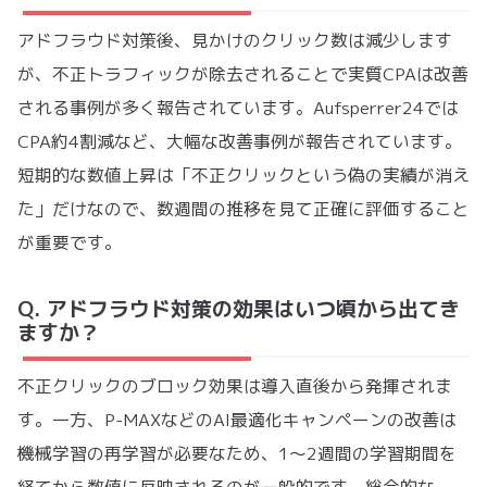
アドフラウド対策後、見かけのクリック数は減少します
が、不正トラフィックが除去されることで実質CPAは改善
される事例が多く報告されています。Aufsperrer24では
CPA約4割減など、大幅な改善事例が報告されています。
短期的な数値上昇は「不正クリックという偽の実績が消え
た」だけなので、数週間の推移を見て正確に評価すること
が重要です。
Q. アドフラウド対策の効果はいつ頃から出てき
ますか？
不正クリックのブロック効果は導入直後から発揮されま
す。一方、P-MAXなどのAI最適化キャンペーンの改善は
機械学習の再学習が必要なため、1〜2週間の学習期間を
経てから数値に反映されるのが一般的です。総合的な