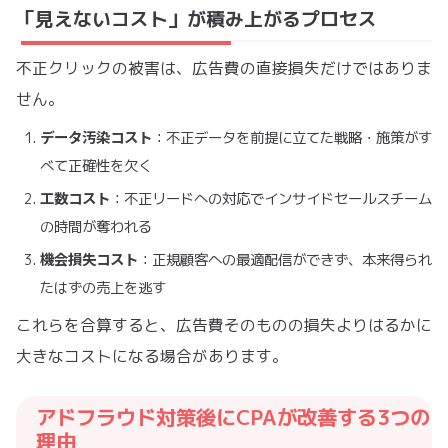
「見えないコスト」が積み上がるプロセス
不正クリックの被害は、広告費の直接損失だけではありま
せん。
データ汚染コスト
：不正データを前提に立てた戦略・施策がす
べて正確性を欠く
工数コスト
：不正リードへの対応でインサイドセールスチーム
の時間が奪われる
機会損失コスト
：正規顧客への最適配信ができず、本来得られ
たはずの売上を逃す
これらを合算すると、広告費そのものの損失よりはるかに
大きなコストになる場合があります。
アドフラウド対策後にCPAが改善する3つの
理由