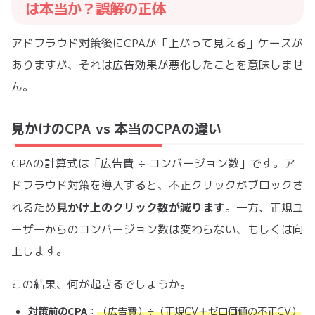
は本当か？誤解の正体
アドフラウド対策後にCPAが「上がって見える」ケースが
ありますが、それは広告効果が悪化したことを意味しませ
ん。
見かけのCPA vs 本当のCPAの違い
CPAの計算式は「広告費 ÷ コンバージョン数」です。ア
ドフラウド対策を導入すると、不正クリックがブロックさ
見かけ上のクリック数が減ります
れるため
。一方、正規ユ
ーザーからのコンバージョン数は変わらない、もしくは向
上します。
この結果、何が起きるでしょうか。
対策前のCPA
：
（広告費）÷（正規CV＋ゼロ価値の不正CV）