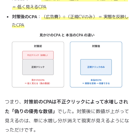
＝ 低く見えるCPA
対策後のCPA
：
（広告費）÷（正規CVのみ） ＝ 実態を反映し
たCPA
対策前のCPAは不正クリックによって水増しされ
つまり、
た「偽りの優秀な数値」
でした。対策後に数値が上がって
見えるのは、単に水増し分が消えて現実が見えるようにな
っただけです。