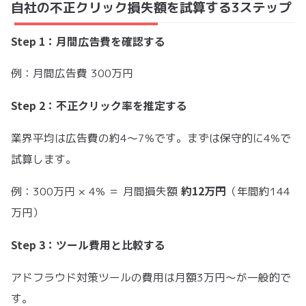
自社の不正クリック損失額を試算する3ステップ
Step 1：月間広告費を確認する
例：月間広告費 300万円
Step 2：不正クリック率を推定する
業界平均は広告費の約4〜7%です。まずは保守的に4%で
試算します。
約12万円
例：300万円 × 4% ＝ 月間損失額
（年間約144
万円）
Step 3：ツール費用と比較する
アドフラウド対策ツールの費用は月額3万円〜が一般的で
す。