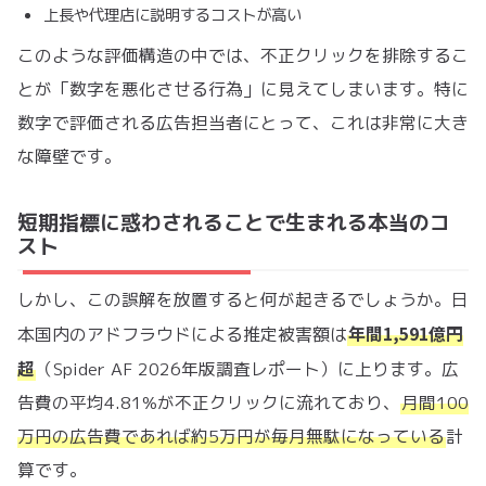
上長や代理店に説明するコストが高い
このような評価構造の中では、不正クリックを排除するこ
とが「数字を悪化させる行為」に見えてしまいます。特に
数字で評価される広告担当者にとって、これは非常に大き
な障壁です。
短期指標に惑わされることで生まれる本当のコ
スト
しかし、この誤解を放置すると何が起きるでしょうか。日
年間1,591億円
本国内のアドフラウドによる推定被害額は
超
（Spider AF 2026年版調査レポート）に上ります。広
告費の平均4.81%が不正クリックに流れており、
月間100
万円の広告費であれば約5万円が毎月無駄になっている
計
算です。