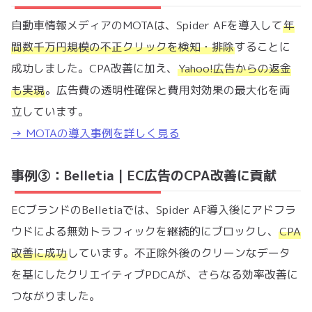
自動車情報メディアのMOTAは、Spider AFを導入して
年
間数千万円規模の不正クリックを検知・排除
することに
成功しました。CPA改善に加え、
Yahoo!広告からの返金
も実現
。広告費の透明性確保と費用対効果の最大化を両
立しています。
→ MOTAの導入事例を詳しく見る
事例③：Belletia｜EC広告のCPA改善に貢献
ECブランドのBelletiaでは、Spider AF導入後にアドフラ
ウドによる無効トラフィックを継続的にブロックし、
CPA
改善に成功
しています。不正除外後のクリーンなデータ
を基にしたクリエイティブPDCAが、さらなる効率改善に
つながりました。