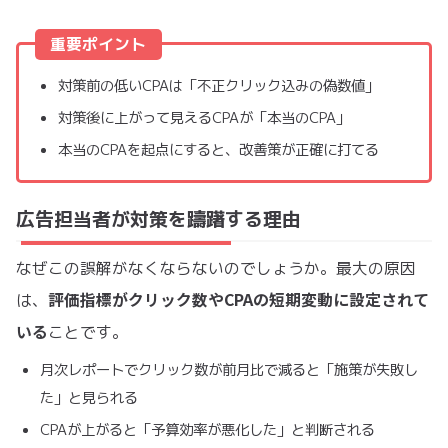
重要ポイント
対策前の低いCPAは「不正クリック込みの偽数値」
対策後に上がって見えるCPAが「本当のCPA」
本当のCPAを起点にすると、改善策が正確に打てる
広告担当者が対策を躊躇する理由
なぜこの誤解がなくならないのでしょうか。最大の原因
評価指標がクリック数やCPAの短期変動に設定されて
は、
いる
ことです。
月次レポートでクリック数が前月比で減ると「施策が失敗し
た」と見られる
CPAが上がると「予算効率が悪化した」と判断される