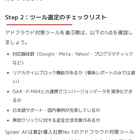
Step 2：ツール選定のチェックリスト
アドフラウド対策ツールを選ぶ際は、以下の5点を確認し
ましょう。
対応媒体数（Google・Meta・Yahoo!・プログラマティック
など）
リアルタイムブロック機能があるか（事後レポートのみでは遅
い）
GA4・P-MAXとの連携でコンバージョンデータを清浄化でき
るか
日本語サポート・国内事例が充実しているか
無効クリックに対する返金交渉支援があるか
Spider AFは累計導入社数No.1のアドフラウド対策ツール