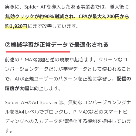
実際に、Spider AFを導入したある事業者では、導入後に
無効クリックが約90%削減され、CPAが最大3,200円から
約1,920円
にまで改善しています。
②機械学習が正常データで最適化される
前述のP-MAX問題と逆の現象が起きます。クリーンなコ
ンバージョンデータだけが学習データとして使われること
配信の
で、AIが正規ユーザーのパターンを正確に学習し、
精度が大幅に向上
します。
Spider AFのAd Boosterは、無効なコンバージョンシグナ
ルをGA4レベルでブロックし、P-MAXなどのスマートビ
ディングへの入力データを清浄化する機能を提供していま
す。