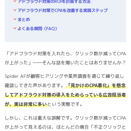
アドフラウド対策のROIを計算する方法
アドフラウド対策でCPAを改善する実践ステップ
まとめ
よくある質問（FAQ）
「アドフラウド対策を入れたら、クリック数が減ってCPA
が上がった」――そんな話を聞いたことはありませんか？
Spider AFが顧客ヒアリングや業界調査を通じて繰り返し
「見かけのCPA悪化」を懸念
確認してきた声があります。
してアドフラウド対策の導入をためらっている広告担当者
が、実は非常に多い
という実態です。
しかし、これは重大な誤解です。クリック数が減ってCPA
が上がって見えるのは、ほとんどの場合「不正クリックと