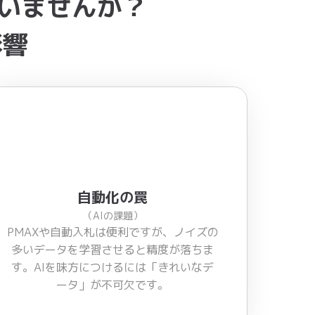
いませんか？
影響
自動化の罠
（AIの課題）
PMAXや自動入札は便利ですが、ノイズの
多いデータを学習させると精度が落ちま
す。AIを味方につけるには「きれいなデ
ータ」が不可欠です。