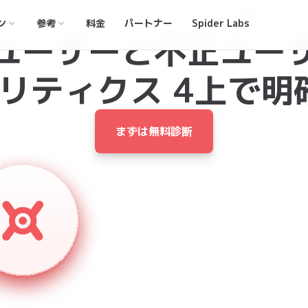
Spider AF × Googleアナリティクス 4連携
ン
参考
料金
パートナー
Spider Labs
ユーザーと不正ユー
アナリティクス 4上で
まずは無料診断