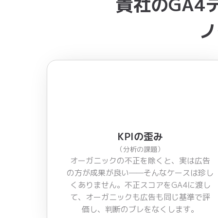
貴社のGA4
ノ
KPIの歪み
（分析の課題）
オーガニックの不正を除くと、実は広告
の方が成果が良い——そんなケースは珍し
くありません。不正スコアをGA4に渡し
て、オーガニックも広告も同じ基準で評
価し、判断のブレをなくします。