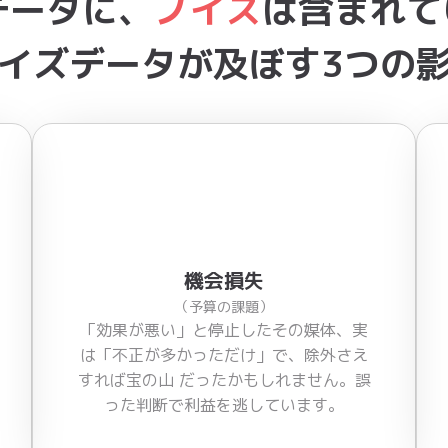
データに、
ノイズ
は含まれて
イズデータが及ぼす3つの
機会損失
（予算の課題）
「効果が悪い」と停止したその媒体、実
は「不正が多かっただけ」で、除外さえ
すれば宝の山 だったかもしれません。誤
った判断で利益を逃しています。