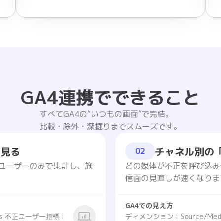
GA4連携でできること
すべてGA4の“いつもの画面”で完結。
比較・除外・深掘りまでスムーズです。
を見る
チャネル別の
02
常ユーザーのみで集計し、施
どの媒体が不正を呼び込み
信面の見直しが速くなりま
GA4での見え方
s 不正ユーザー指標：
ディメンション：Source/M