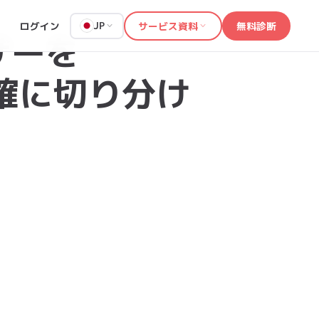
ログイン
サービス資料
無料診断
JP
ザーを
明確に切り分け