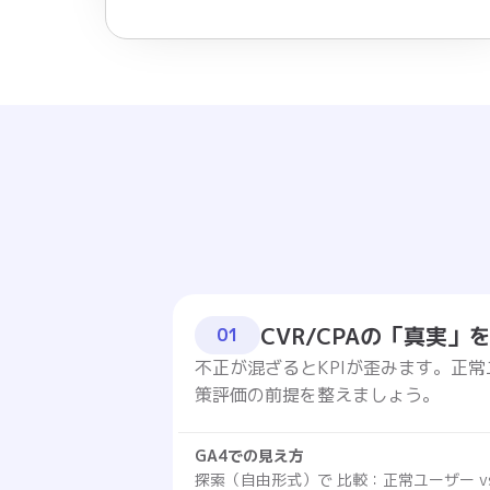
CVR/CPAの「真実」
01
不正が混ざるとKPIが歪みます。正
策評価の前提を整えましょう。
GA4での見え方
探索（自由形式）で 比較：正常ユーザー v