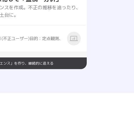
ンスを作成。不正の推移を追ったり、
土台に。
=1(不正ユーザー)目的：定点観測、
エンス」を作り、継続的に追える