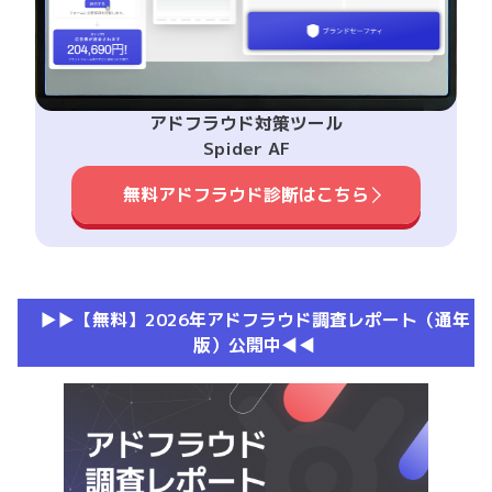
アドフラウド対策ツール
Spider AF
無料アドフラウド診断はこちら
▶︎▶︎【無料】2026年アドフラウド調査レポート（通年
版）公開中◀︎◀︎