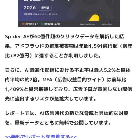
Spider AFが60億件超のクリックデータを解析した結
果、アドフラウドの推定被害額は年間1,591億円超（前年
比+82億円）に達することが判明しました。
さらに、AI最適化配信における不正率は最大5.2%と媒体
内平均の約2倍。MFA（広告収益目的サイト）は前年比
1,409%と異常増殖しており、広告予算が意図しない配信
先に流出するリスクが急拡大しています。
レポートでは、AI広告時代の新たな脅威と具体的な対策
を、最新データとともに無料で公開しています。
>>無料でレポートを閲覧する<<