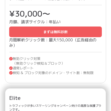
¥37,500〜
¥30,000〜
月額、請求サイクル：
年払い
まずは無料診断
月間解析クリック数：最大150,000（広告経由の
み）
無効クリック対策
（無効クリック検知＆ブロック）
通常レポート
検知 & ブロック対象のドメイン・サイト数：無制限
Elite
トラフィックが多いスケーリングキャンペーン向けの高度な保護プラ
ンです。