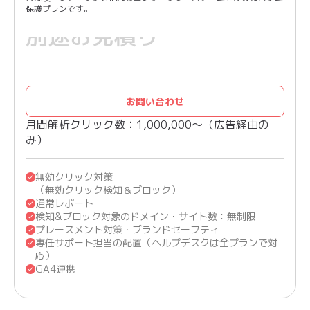
保護プランです。
別途お見積り
お問い合わせ
月間解析クリック数：1,000,000〜（広告経由の
み）
無効クリック対策
（無効クリック検知＆ブロック）
通常レポート
検知&ブロック対象のドメイン・サイト数：無制限
プレースメント対策・ブランドセーフティ
専任サポート担当の配置（ヘルプデスクは全プランで対
応）
GA4連携