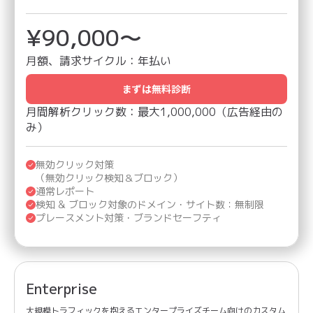
¥112,500〜
¥90,000〜
月額、請求サイクル：
年払い
まずは無料診断
月間解析クリック数：最大1,000,000（広告経由の
み）
無効クリック対策
（無効クリック検知＆ブロック）
通常レポート
検知 & ブロック対象のドメイン・サイト数：無制限
プレースメント対策・ブランドセーフティ
Enterprise
大規模トラフィックを抱えるエンタープライズチーム向けのカスタム