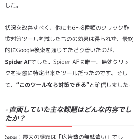
した。
状況を改善すべく、他にも6〜8種類のクリック詐
欺対策ツールを試したものの効果は得られず、最終
的にGoogle検索を通じてたどり着いたのが、
Spider AF
でした。Spider AFは唯一、無効クリッ
クを実際に特定出来たツールだったのです。そし
“このツールなら対策できる”
て、
と確信しました。
- 直面していた主な課題はどんな内容でし
たか？
Sasa：最大の課題は「広告費の無駄遣い」でし