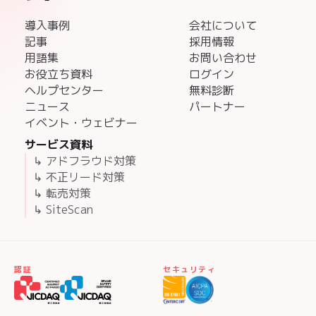
導入事例
会社について
記事
採用情報
用語集
お問い合わせ
お役立ち資料
ログイン
ヘルプセンター
無料診断
ニュース
パートナー
イベント・ウェビナー
サービス資料
↳ アドフラウド対策
↳ 不正リード対策
↳ 転売対策
↳ SiteScan
認証
セキュリティ