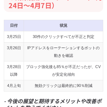
24日〜4月7日）
日付
状況
3月25日
30件のクリックすべてが不正と判定
3月26日
IPアドレスをローテーションするボットの
動きを確認
3月28日
ブロック強化後も85％が不正だったが、CV
以降
が安定化傾向
4月上旬
無効クリックは最終的に90％削減
- 今後の展望と期待するメリットや改善ポ