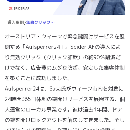
導入事例
無効クリック90％削減、CPAは最大3,200円から約1,920円にまで改善
/
オーストリア・ウィーンで緊急鍵開けサービスを展
開する「Aufsperrer24」。Spider AFの導入によ
り無効クリック（クリック詐欺）の約90％削減だ
けでなく、広告費のムダを防ぎ、安定した集客体制
を築くことに成功しました。
Aufsperrer24は、Sasa氏がウィーン市内を対象に
24時間365日体制の鍵開けサービスを展開する、個
人運営のローカル事業です。彼は過去1年間、ドア
の鍵を開けロックアウトを解決してきました。そし