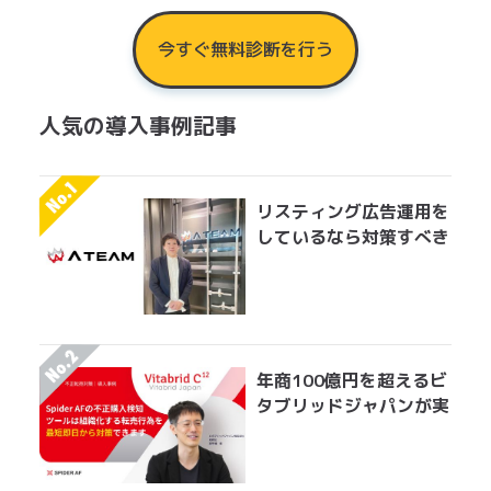
今すぐ無料診断を行う
人気の導入事例記事
リスティング広告運用を
しているなら対策すべき
アドフラウドの実情 エ
イチームグループがエン
ジニア工数を削減して実
現した無効クリック対策
年商100億円を超えるビ
タブリッドジャパンが実
践する転売対策とは？