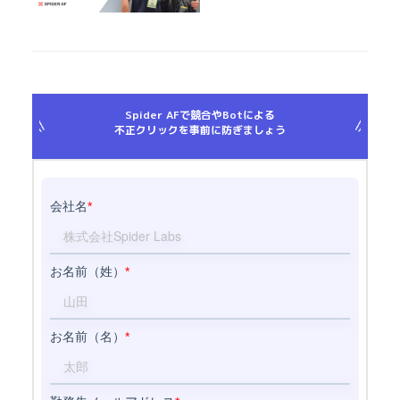
Spider AFで競合やBotによる
不正クリックを事前に防ぎましょう