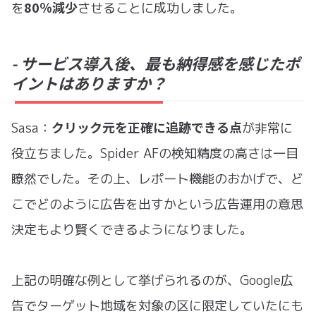
80％減少
を
させることに成功しました。
- サービス導入後、最も納得感を感じたポ
イントはありますか？
クリック元を正確に追跡できる点
Sasa：
が非常に
役立ちました。Spider AFの検知精度の高さは一目
瞭然でした。その上、レポート機能のおかげで、ど
こでどのように広告を出すかという広告運用の意思
決定もより賢くできるようになりました。
上記の明確な例として挙げられるのが、Google広
告でターゲット地域を対象の区に限定していたにも