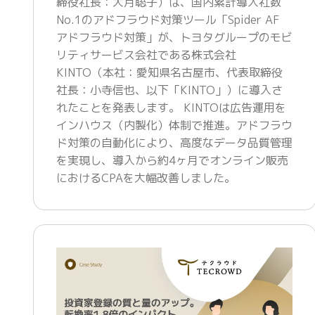
締役社長：大月聡子）は、国内累計導入社数
No.1のアドフラウド対策ツール「Spider AF
アドフラウド対策」が、トヨタグループのモビ
リティサービス会社である株式会社
KINTO（本社：愛知県名古屋市、代表取締役
社長：小寺信也、以下「KINTO」）に導入さ
れたことを発表します。 KINTOは広告運用を
インハウス（内製化）体制で推進。アドフラウ
ド対策の自動化により、高度なデータ品質管理
を実現し、導入から約4ヶ月でオンライン販売
におけるCPAを大幅改善しました。