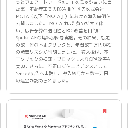
っとフェア・トレードを。」をミッションに自
動車・不動産事業のDXを推進する株式会社
MOTA（以下「MOTA」）における導入事例を
公開しました。 MOTAは広告費の拡大に伴
い、広告予算の透明性とROI改善を目的に
Spider AFの無料診断を実施。その結果、想定
の数十倍の不正クリックと、年間数千万円規模
の被害リスクが判明しました。 導入後は、不
正クリックの検知・ブロックによりCPA改善を
実現。さらに、不正ログをエビデンスとして
Yahoo!広告へ申請し、導入初月から数十万円
の返金が認められました。