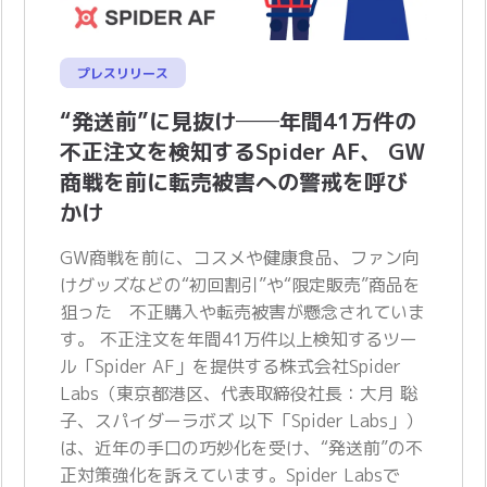
プレスリリース
“発送前”に見抜け──年間41万件の
不正注文を検知するSpider AF、 GW
商戦を前に転売被害への警戒を呼び
かけ
GW商戦を前に、コスメや健康食品、ファン向
けグッズなどの“初回割引”や“限定販売”商品を
狙った 不正購入や転売被害が懸念されていま
す。 不正注文を年間41万件以上検知するツー
ル「Spider AF」を提供する株式会社Spider
Labs（東京都港区、代表取締役社長：大月 聡
子、スパイダーラボズ 以下「Spider Labs」）
は、近年の手口の巧妙化を受け、“発送前”の不
正対策強化を訴えています。Spider Labsで