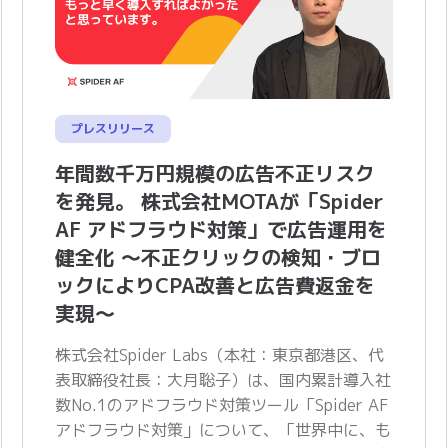
プレスリリース
年間数千万円規模の広告不正リスク
を発見。 株式会社MOTAが「Spider
AF アドフラウド対策」で広告運用を
健全化 〜不正クリックの検知・ブロ
ックによりCPA改善と広告費返金を
実現〜
株式会社Spider Labs（本社：東京都港区、代
表取締役社長：大月聡子）は、国内累計導入社
数No.1のアドフラウド対策ツール「Spider AF
アドフラウド対策」について、「世界中に、も