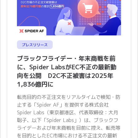
プレスリリース
ブラックフライデー・年末商戦を前
に、Spider LabsがEC不正の最新動
向を公開 D2C不正被害は2025年
1,836億円に
転売目的の不正注文をリアルタイムで検知・防
止する「Spider AF」を提供する株式会社
Spider Labs（東京都港区、代表取締役：大月
聡子、以下「Spider Labs」）は、ブラックフ
ライデーおよび年末商戦を目前に控え、転売等
を目的としたEC市場における不正注文の最新