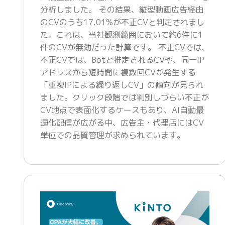
分析しました。 その結果、縦型動画広告経由
のCVのうち17.01%が不正CVと判定されまし
た。これは、当社観測範囲において約6件に1
件のCVが無効だった計算です。 不正CVでは、
不正CVでは、Botと推定されるCVや、同一IP
アドレスから短時間に複数回CVが発生する
「重複IPによる繰り返しCV」の傾向が見られ
ました。クリック段階では判別しづらい不正が
CV地点で表面化するケースもあり、AI自動最
適化配信が広がる中、広告主・代理店にはCV
単位での品質管理が求められています。