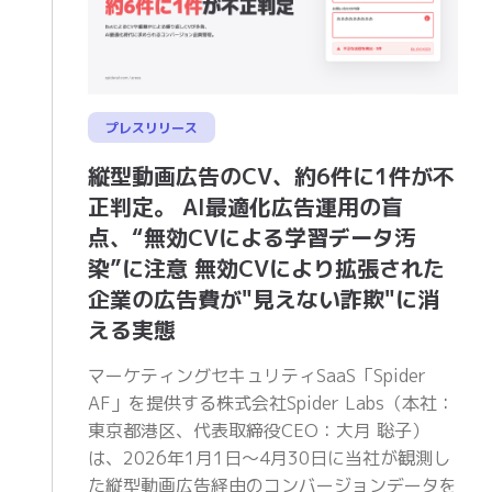
プレスリリース
縦型動画広告のCV、約6件に1件が不
正判定。 AI最適化広告運用の盲
点、“無効CVによる学習データ汚
染”に注意 無効CVにより拡張された
企業の広告費が"見えない詐欺"に消
える実態
マーケティングセキュリティSaaS「Spider
AF」を提供する株式会社Spider Labs（本社：
東京都港区、代表取締役CEO：大月 聡子）
は、2026年1月1日〜4月30日に当社が観測し
た縦型動画広告経由のコンバージョンデータを