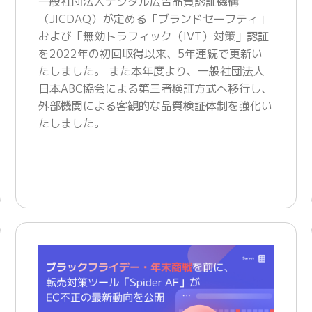
一般社団法人デジタル広告品質認証機構
（JICDAQ）が定める「ブランドセーフティ」
および「無効トラフィック（IVT）対策」認証
を2022年の初回取得以来、5年連続で更新い
たしました。 また本年度より、一般社団法人
日本ABC協会による第三者検証方式へ移行し、
外部機関による客観的な品質検証体制を強化い
たしました。