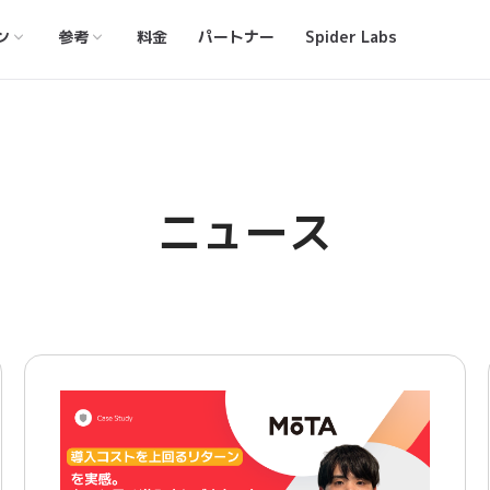
ン
参考
料金
パートナー
Spider Labs
ニュース