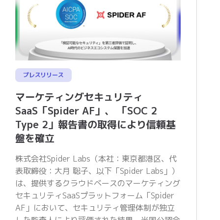
プレスリリース
マーケティングセキュリティ
SaaS「Spider AF」、 「SOC 2
Type 2」報告書の取得により信頼基
盤を確立
株式会社Spider Labs（本社：東京都港区、代
表取締役：大月 聡子、以下「Spider Labs」）
は、提供するクラウドベースのマーケティング
セキュリティSaaSプラットフォーム「Spider
AF」において、セキュリティ管理体制が独立
した監査人により評価された結果、米国公認会