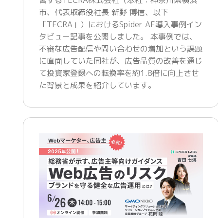
市、代表取締役社⻑ 新野 博信、以下
「TECRA」）におけるSpider AF導⼊事例イン
タビュー記事を公開しました。 本事例では、
不審な広告配信や問い合わせの増加という課題
に直⾯していた同社が、広告品質の改善を通じ
て投資家登録への転換率を約1.8倍に向上させ
た背景と成果を紹介しています。