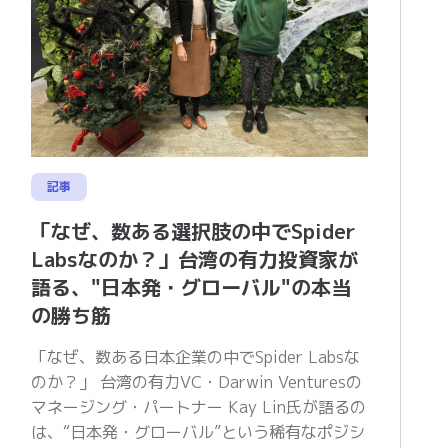
記事
「なぜ、数ある選択肢の中でSpider
Labsなのか？」台湾の有力投資家が
語る、"日本発・グローバル"の本当
の勝ち筋
「なぜ、数ある日本企業の中でSpider Labsな
のか？」 台湾の有力VC・Darwin Venturesの
マネージング・パートナー Kay Lin氏が語るの
は、“日本発・グローバル”という稀有なポジシ