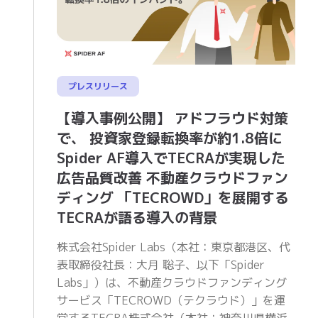
プレスリリース
【導入事例公開】 アドフラウド対策
で、 投資家登録転換率が約1.8倍に
Spider AF導入でTECRAが実現した
広告品質改善 不動産クラウドファン
ディング 「TECROWD」を展開する
TECRAが語る導入の背景
株式会社Spider Labs（本社：東京都港区、代
表取締役社⻑：⼤⽉ 聡⼦、以下「Spider
Labs」）は、不動産クラウドファンディング
サービス「TECROWD（テクラウド）」を運
営するTECRA株式会社（本社：神奈川県横浜