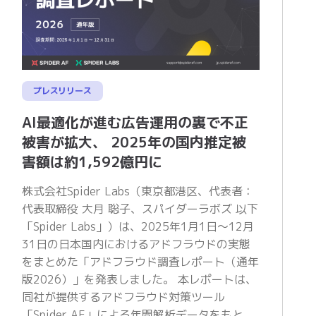
プレスリリース
AI最適化が進む広告運用の裏で不正
被害が拡大、 2025年の国内推定被
害額は約1,592億円に
株式会社Spider Labs（東京都港区、代表者：
代表取締役 大月 聡子、スパイダーラボズ 以下
「Spider Labs」）は、2025年1月1日〜12月
31日の日本国内におけるアドフラウドの実態
をまとめた「アドフラウド調査レポート（通年
版2026）」を発表しました。 本レポートは、
同社が提供するアドフラウド対策ツール
「Spider AF」による年間解析データをもと