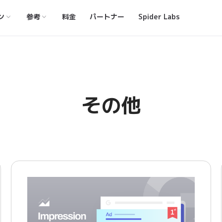
ン
参考
料金
パートナー
Spider Labs
その他