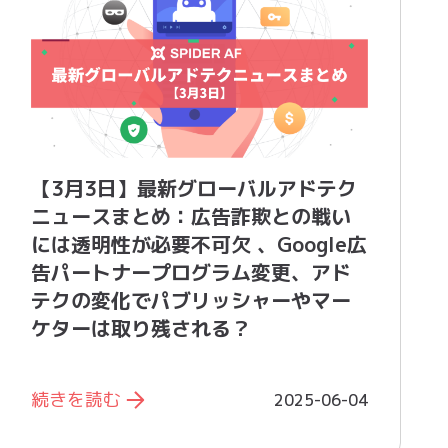
【3月3日】最新グローバルアドテク
ニュースまとめ：広告詐欺との戦い
には透明性が必要不可欠 、Google広
告パートナープログラム変更、アド
テクの変化でパブリッシャーやマー
ケターは取り残される？
続きを読む
2025-06-04