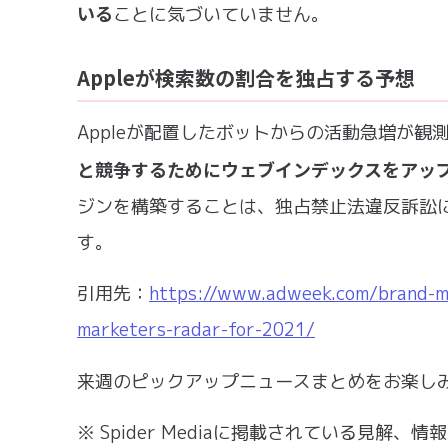
いる
ことに気づいていません。
Appleが検索数の割合を独占する予想
Appleが配置したボットからの活動急増が
と競争するためにウェブインデックスをアッ
ジンを構築することは、独占禁止法違反訴訟
す。
引用先：
https://www.adweek.com/brand-ma
marketers-radar-for-2021/
来週のピックアップニュースまとめをお楽し
※ Spider Mediaに掲載されている見解、