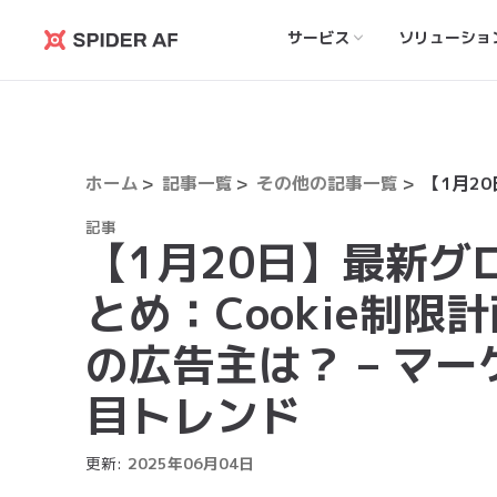
サービス
ソリューショ
Spider
AF
ホーム
記事一覧
その他の記事一覧
記事
【1月20日】最新
とめ：Cookie制限計
の広告主は？ – マ
目トレンド
更新:
2025
年
06
月
04
日