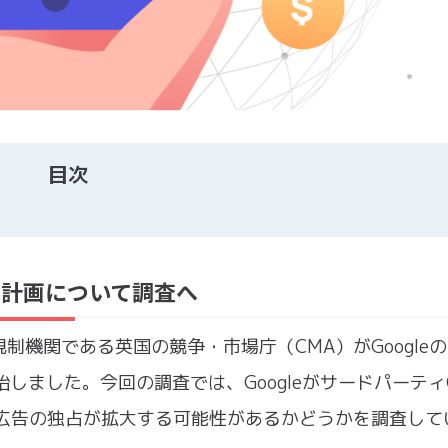
目次
制限計画について調査へ
機関である英国の競争・市場庁（CMA）がGoogle
しました。今回の調査では、GoogleがサードパーティCo
イン広告の独占が拡大する可能性があるかどうかを調査して