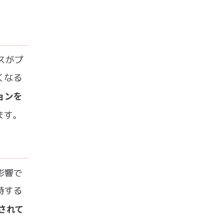
ビスがプ
くなる
ョンを
ます。
影響で
持する
されて