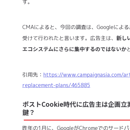
す。
CMAによると、今回の調査は、Googleに
新しい
受けて行われたと言います。広告主は、
エコシステムにさらに集中するのではないか
引用先：
https://www.campaignasia.com/arti
replacement-plans/465885
ポストCookie時代に広告主は企画
鍵？
昨年の1月に、GoogleがChromeでのサー