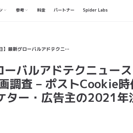
ン
参考
料金
パートナー
Spider Labs
【1月20日】最新グローバルアドテクニュースまとめ：Cookie制限計画調査 – ポストCookie時代の広告主は？ – マーケター・広告主の2021年注目トレンド
グローバルアドテクニュース
画調査 – ポストCookie時
ーケター・広告主の2021年