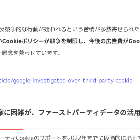
よる反競争的な行動が疑われるという苦情が多数寄せられ
Cookieポリシーが競争を制限し、今後の広告費がGoog
と懸念を募らせています。
cle/google-investigated-over-third-party-cookie-
立案に困難が、ファーストパーティデータの活
ドパーティCookieのサポートを2022年までに段階的に廃