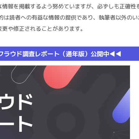
な情報を掲載するよう努めていますが、必ずしも正確性
aの目的は読者への有益な情報の提供であり、執筆者以外の
変更や修正されることがあります。
ドフラウド調査レポート（通年版）公開中◀︎◀︎