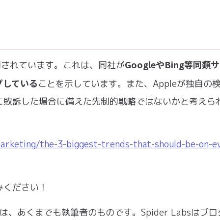
GoogleやBing等同類
観測されています。これは、同社が
プしている
ことを示しています。また、Appleが独自の
に敗訴した場合に備えた先制的戦略ではないかと考えら
rketing/the-3-biggest-trends-that-should-be-on-e
みください！
情報は、あくまでも執筆者のものです。Spider Labsはブ