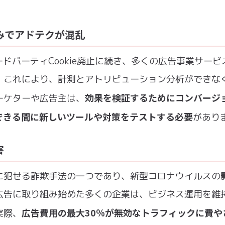
みでアドテクが混乱
のサードパーティCookie廃止に続き、多くの広告事業サー
。これにより、計測とアトリビューション分析ができな
効果を検証するためにコンバージ
ーケターや広告主は、
できる間に新しいツールや対策をテストする必要
があり
害
に犯せる詐欺手法の一つであり、新型コロナウイルスの
広告に取り組み始めた多くの企業は、ビジネス運用を維
広告費用の最大30％が無効なトラフィックに費や
実際、