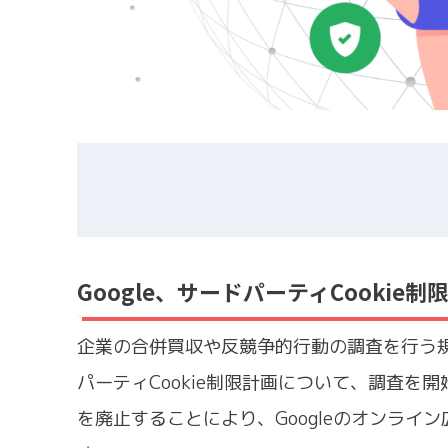
Google、サードパーティCookie
企業の合併買収や反競争的行動の調査を行う規制
パーティCookie制限計画について、調査を開始
を廃止することにより、Googleのオンラ