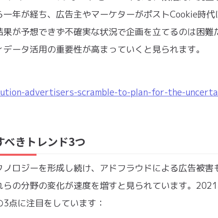
一年が経ち、広告主やマーケターがポストCookie時代
結果が予想できず不確実な状況で企画を立てるのは困難
ィデータ活用の重要性が高まっていくと見られます。
lution-advertisers-scramble-to-plan-for-the-uncerta
すべきトレンド3つ
クノロジーを形成し続け、アドフラウドによる広告被害
らの分野の変化が速度を増すと見られています。202
の3点に注目をしています：