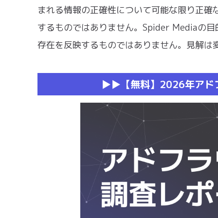
まれる情報の正確性について可能な限り正確
するものではありません。Spider Medi
存在を反映するものではありません。見解は
▶︎▶︎【無料】2026年ア