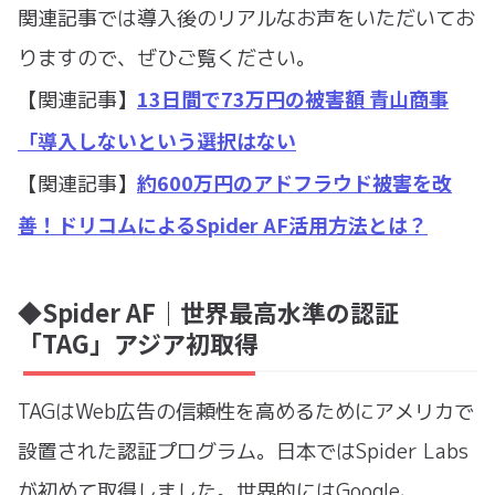
関連記事では導入後のリアルなお声をいただいてお
りますので、ぜひご覧ください。
13日間で73万円の被害額 青山商事
【関連記事】
「導入しないという選択はない
約600万円のアドフラウド被害を改
【関連記事】
善！ドリコムによるSpider AF活用方法とは？
◆Spider AF｜世界最高水準の認証
「TAG」アジア初取得
TAGはWeb広告の信頼性を高めるためにアメリカで
設置された認証プログラム。日本ではSpider Labs
が初めて取得しました。世界的にはGoogle、