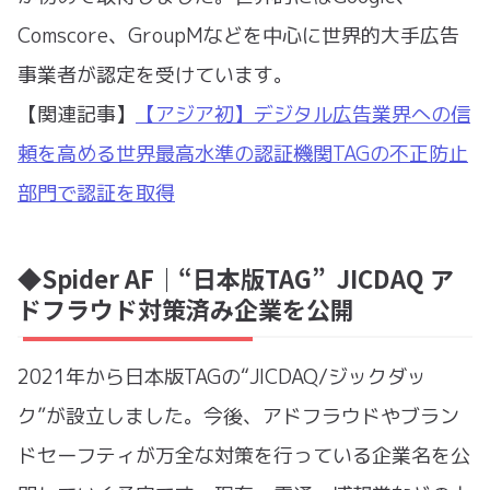
Comscore、GroupMなどを中心に世界的大手広告
事業者が認定を受けています。
【関連記事】
【アジア初】デジタル広告業界への信
頼を高める世界最高水準の認証機関TAGの不正防止
部門で認証を取得
◆Spider AF｜“日本版TAG” JICDAQ ア
ドフラウド対策済み企業を公開
2021年から日本版TAGの“JICDAQ/ジックダッ
ク”が設立しました。今後、アドフラウドやブラン
ドセーフティが万全な対策を行っている企業名を公