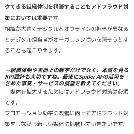
クできる組織体制を構築することもアドフラウド対
策においては重要
です。
組織が大きくデジタルとオフラインの担当が異なる
とデジタル担当者がオーガニック喰いを隠そうとす
ることも起こりえます。
ー組織体制や表面上の数字だけでなく、本質を見る
KPI設計も大切ですね。最後にSpider AFの活用を
含めた事業・サービスの展望を教えてください。
媒体を拡大するためにはアドフラウド対策は必須
です。
プロモーション効率の改善に向けてアドフラウド対
策をしながら新しい媒体に挑戦していきたいです。