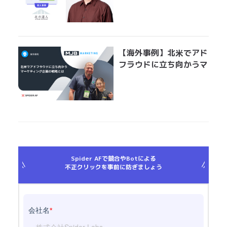
フラウド対策とは？
「Spider AFの導入で、
クリエイティブ効果測定
の精度が上がりました」
【海外事例】北米でアド
フラウドに立ち向かうマ
ーケティング企業の戦略
とは
Spider AFで競合やBotによる
不正クリックを事前に防ぎましょう