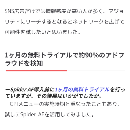
SNS広告だけでは情報感度が高い人が多く、マジョ
リティにリーチするとなるとネットワークを広げて
可能性を試したいと思いました。
1ヶ月の無料トライアルで約90%のアドフ
ラウドを検知
ーSpider AF導入前に
1ヶ月の無料トライアル
を行っ
ていますが、その結果はいかがでしたか。
CPIメニューの実施時期と重なったこともあり、
試しにSpider AFを活用してみました。