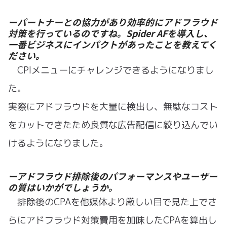
ーパートナーとの協力があり効率的にアドフラウド
対策を行っているのですね。Spider AFを導入し、
一番ビジネスにインパクトがあったことを教えてく
ださい。
CPIメニューにチャレンジできるようになりまし
た。
実際にアドフラウドを大量に検出し、無駄なコスト
をカットできたため良質な広告配信に絞り込んでい
けるようになりました。
ーアドフラウド排除後のパフォーマンスやユーザー
の質はいかがでしょうか。
排除後のCPAを他媒体より厳しい目で見た上でさ
らにアドフラウド対策費用を加味したCPAを算出し