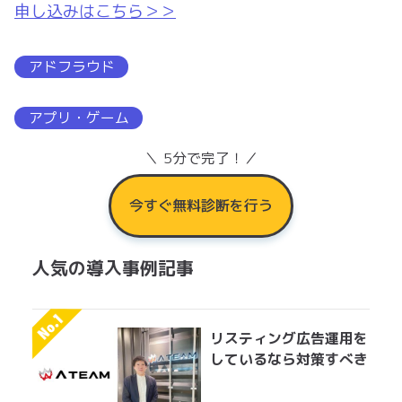
申し込みはこちら＞＞
アドフラウド
アプリ・ゲーム
＼ 5分で完了！／
今すぐ無料診断を行う
人気の導入事例記事
リスティング広告運用を
しているなら対策すべき
アドフラウドの実情 エ
イチームグループがエン