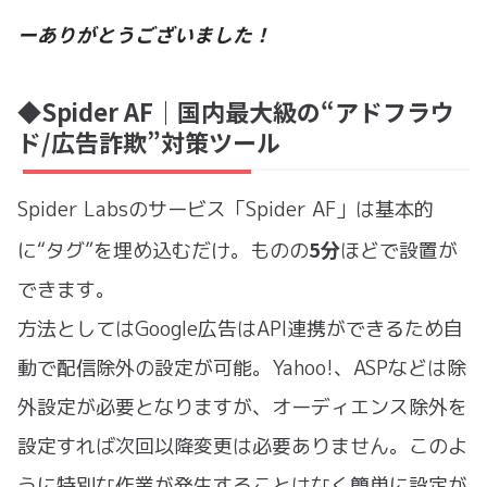
ーありがとうございました！
◆Spider AF｜国内最大級の“アドフラウ
ド/広告詐欺”対策ツール
Spider Labsのサービス「Spider AF」は基本的
5分
に“タグ”を埋め込むだけ。ものの
ほどで設置が
できます。
方法としてはGoogle広告はAPI連携ができるため自
動で配信除外の設定が可能。Yahoo!、ASPなどは除
外設定が必要となりますが、オーディエンス除外を
設定すれば次回以降変更は必要ありません。このよ
うに特別な作業が発生することはなく簡単に設定が