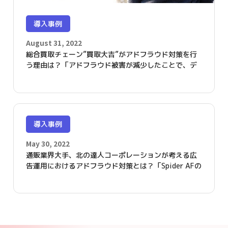
導入事例
August 31, 2022
総合買取チェーン”買取大吉”がアドフラウド対策を行
う理由は？「アドフラウド被害が減少したことで、デ
ジタル広告費の効果的な運用が可能となりました」
導入事例
May 30, 2022
通販業界大手、北の達人コーポレーションが考える広
告運用におけるアドフラウド対策とは？「Spider AFの
導入で、クリエイティブ効果測定の精度が上がりまし
た」