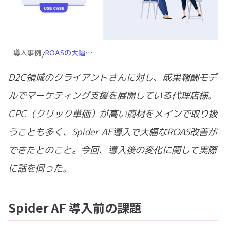
導入事例
ROASの大幅改善！CPCが高い商材を扱うのならSpider AF導入は必須事項。急成長中の代理店様の事例
/
D2C領域のクライアントさんに対し、成果報酬モデ
ルでマーケティング支援を展開している代理店様。
CPC（クリック単価）が高い商材をメインで取り扱
うことも多く、Spider AF導入で大幅なROAS改善が
できたとのこと。今回、導入後の変化に関して実際
に話を伺った。
Spider AF 導入前の課題