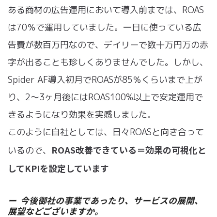
ある商材の広告運用において導入前までは、ROAS
は70％で運用していました。一日に使っている広
告費が数百万円なので、デイリーで数十万円万の赤
字が出ることも珍しくありませんでした。しかし、
Spider AF導入初月でROASが85％くらいまで上が
り、2〜3ヶ月後にはROAS100%以上で安定運用で
きるようになり効果を実感しました。
このように自社としては、日々ROASと向き合って
ROAS改善できている＝効果の可視化と
いるので、
してKPIを設定しています
ー 今後御社の事業であったり、サービスの展開、
展望などございますか。