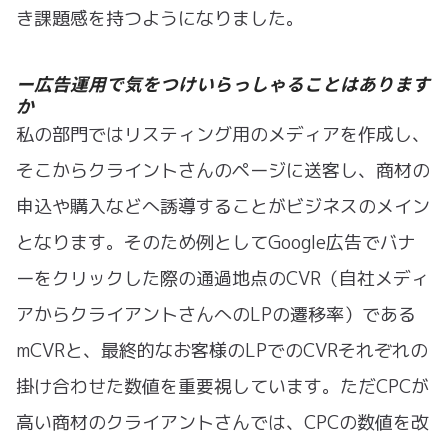
き課題感を持つようになりました。
ー広告運用で気をつけいらっしゃることはあります
か
私の部門ではリスティング用のメディアを作成し、
そこからクライントさんのページに送客し、商材の
申込や購入などへ誘導することがビジネスのメイン
となります。そのため例としてGoogle広告でバナ
ーをクリックした際の通過地点のCVR（自社メディ
アからクライアントさんへのLPの遷移率）である
mCVRと、最終的なお客様のLPでのCVRそれぞれの
掛け合わせた数値を重要視しています。ただCPCが
高い商材のクライアントさんでは、CPCの数値を改