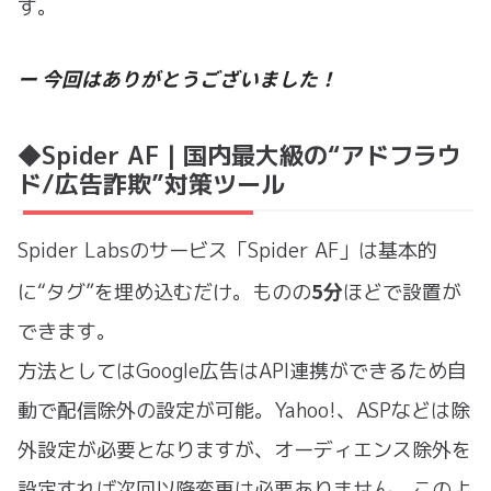
す。
ー 今回はありがとうございました！
◆Spider AF｜国内最大級の“アドフラウ
ド/広告詐欺”対策ツール
Spider Labsのサービス「Spider AF」は基本的
5分
に“タグ”を埋め込むだけ。ものの
ほどで設置が
できます。
方法としてはGoogle広告はAPI連携ができるため自
動で配信除外の設定が可能。Yahoo!、ASPなどは除
外設定が必要となりますが、オーディエンス除外を
設定すれば次回以降変更は必要ありません。このよ