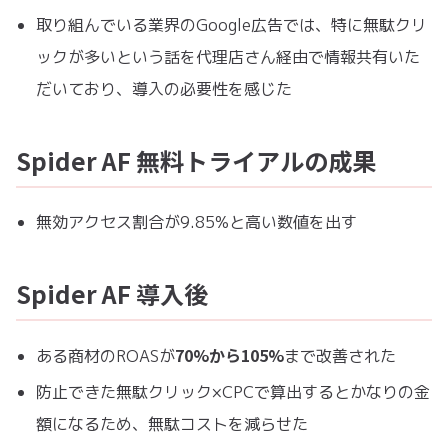
取り組んでいる業界のGoogle広告では、特に無駄クリ
ックが多いという話を代理店さん経由で情報共有いた
だいており、導入の必要性を感じた
Spider AF 無料トライアルの成果
無効アクセス割合が9.85%と高い数値を出す
Spider AF 導入後
70%から105%
ある商材のROASが
まで改善された
防止できた無駄クリック×CPCで算出するとかなりの金
額になるため、無駄コストを減らせた