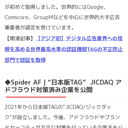
が初めて取得しました。世界的にはGoogle、
Comscore、GroupMなどを中心に世界的大手広告
事業者が認定を受けています。
【アジア初】デジタル広告業界への信
【関連記事】
頼を高める世界最高水準の認証機関TAGの不正防止
部門で認証を取得
◆Spider AF｜“日本版TAG” JICDAQ ア
ドフラウド対策済み企業を公開
2021年から日本版TAGの“JICDAQ/ジックダッ
ク”が設立しました。今後、アドフラウドやブラン
ドセーフティが万全な対策を行っている企業名を公