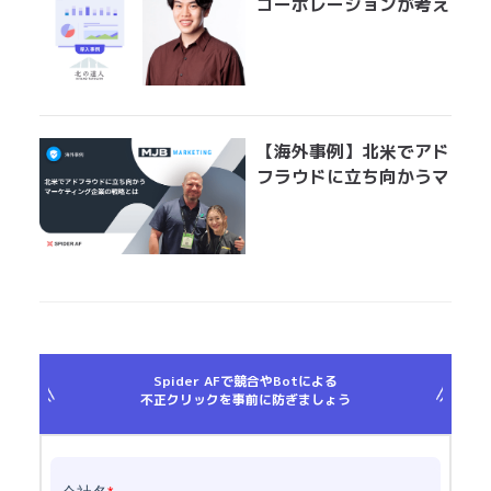
コーポレーションが考え
る広告運用におけるアド
フラウド対策とは？
「Spider AFの導入で、
クリエイティブ効果測定
の精度が上がりました」
【海外事例】北米でアド
フラウドに立ち向かうマ
ーケティング企業の戦略
とは
Spider AFで競合やBotによる
不正クリックを事前に防ぎましょう