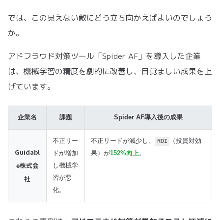
では、この見えない敵にどう立ち向かえばよいのでしょう
か。
アドフラウド対策ツール「Spider AF」を導入した企業
は、機械学習の精度を劇的に改善し、目覚ましい成果を上
げています。
企業名
課題
Spider AF導入後の成果
不正リー
不正リードが減少し、
（投資対効
ROI
Guidabl
ドが増加
果）が
152%向上
。
e株式会
し機械学
社
習が悪
化。