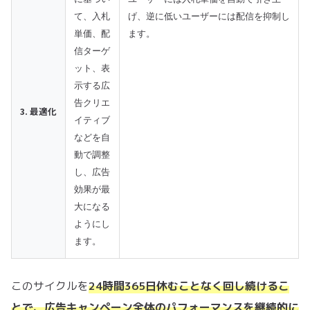
て、入札
げ、逆に低いユーザーには配信を抑制し
単価、配
ます。
信ターゲ
ット、表
示する広
告クリエ
3. 最適化
イティブ
などを自
動で調整
し、広告
効果が最
大になる
ようにし
ます。
このサイクルを
24時間365日休むことなく回し続けるこ
とで、広告キャンペーン全体のパフォーマンスを継続的に