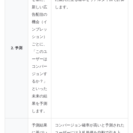
新しい広
します。
告配信の
機会（イ
ンプレッ
ション）
ごとに、
2. 予測
「このユ
ーザーは
コンバー
ジョンす
るか？」
といった
未来の結
果を予測
します。
予測結果
コンバージョン確率が高いと予測された
に基づい
ユーザーには入札単価を自動で引き上