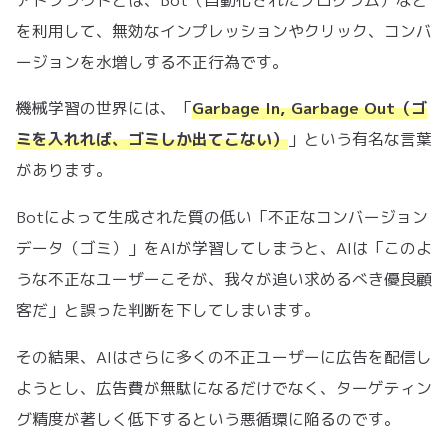
を利用して、無効なインプレッションやクリック、コンバ
ージョンを水増しする不正行為です。
機械学習の世界には、「
Garbage In, Garbage Out（ゴ
ミを入れれば、ゴミしか出てこない）
」という有名な言葉
があります。
Botによって生成された質の低い「不正なコンバージョン
データ（ゴミ）」をAIが学習してしまうと、AIは「このよ
うな不正なユーザーこそが、我々が追い求めるべき優良顧
客だ」と誤った判断を下してしまいます。
その結果、AIはさらに多くの不正ユーザーに広告を配信し
ようとし、広告費が無駄になるだけでなく、ターゲティン
グ精度が著しく低下するという悪循環に陥るのです。