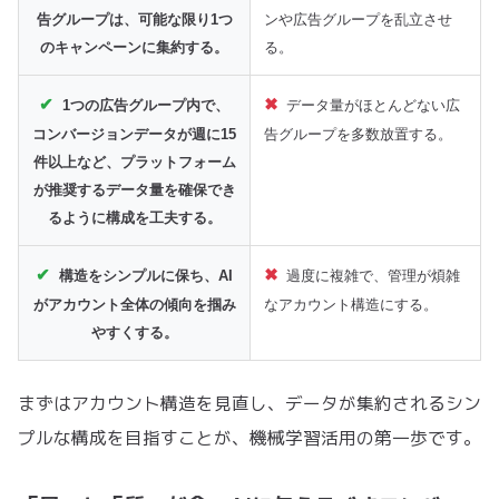
告グループは、可能な限り1つ
ンや広告グループを乱立させ
のキャンペーンに集約する。
る。
1つの広告グループ内で、
データ量がほとんどない広
コンバージョンデータが週に15
告グループを多数放置する。
件以上など、プラットフォーム
が推奨するデータ量を確保でき
るように構成を工夫する。
構造をシンプルに保ち、AI
過度に複雑で、管理が煩雑
がアカウント全体の傾向を掴み
なアカウント構造にする。
やすくする。
まずはアカウント構造を見直し、データが集約されるシン
プルな構成を目指すことが、機械学習活用の第一歩です。