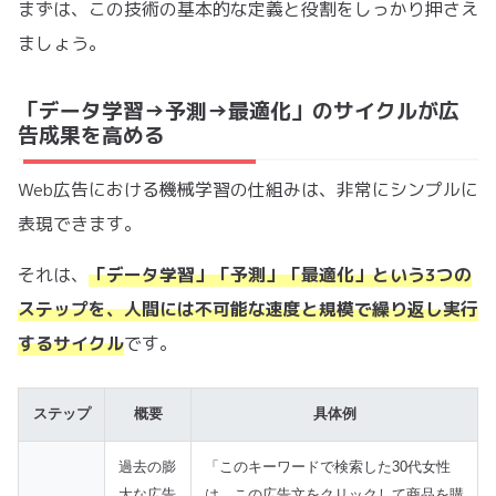
まずは、この技術の基本的な定義と役割をしっかり押さえ
ましょう。
「データ学習→予測→最適化」のサイクルが広
告成果を高める
Web広告における機械学習の仕組みは、非常にシンプルに
表現できます。
それは、
「データ学習」「予測」「最適化」という3つの
ステップを、人間には不可能な速度と規模で繰り返し実行
するサイクル
です。
ステップ
概要
具体例
過去の膨
「このキーワードで検索した30代女性
大な広告
は、この広告文をクリックして商品を購