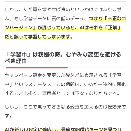
しかし、ただ量を増やせば良いというわけではありませ
ん。もし学習データに質の低いデータ、
つまり「不正なコ
ンバージョン」が混じっていると、AIはそれを「正解」
だと誤って学習してしまいます
。
「学習中」は我慢の時。むやみな変更を避ける
べき理由
キャンペーン設定を変更した後などに表示される「学習
中」というステータス。この期間は、CPAが一時的に悪化
することも多く、運用者としては不安になりがちです。
しかし、ここで焦ってさらなる変更を加えるのは逆効果で
す。
AIが新しい設定に適応し、最適な配信パターンを見つけ