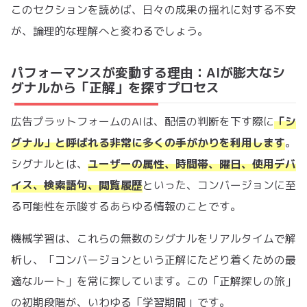
このセクションを読めば、日々の成果の揺れに対する不安
が、論理的な理解へと変わるでしょう。
パフォーマンスが変動する理由：AIが膨大なシ
グナルから「正解」を探すプロセス
広告プラットフォームのAIは、配信の判断を下す際に
「シ
グナル」と呼ばれる非常に多くの手がかりを利用します
。
シグナルとは、
ユーザーの属性、時間帯、曜日、使用デバ
イス、検索語句、閲覧履歴
といった、コンバージョンに至
る可能性を示唆するあらゆる情報のことです。
機械学習は、これらの無数のシグナルをリアルタイムで解
析し、「コンバージョンという正解にたどり着くための最
適なルート」を常に探しています。この「正解探しの旅」
の初期段階が、いわゆる「学習期間」です。