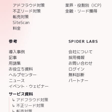
アドフラウド対策
業界・役割別（ICP)
不正リード対策
金融・リード獲得
転売対策
SiteScan
料金
参考
SPIDER LABS
導入事例
会社について
記事
採用情報
用語集
お問い合わせ
お役立ち資料
ログイン
ヘルプセンター
無料診断
ニュース
パートナー
イベント・ウェビナー
サービス資料
↳ アドフラウド対策
↳ 不正リード対策
↳ 転売対策