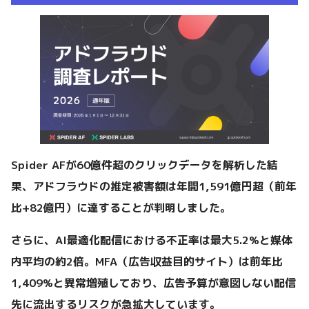
Spider AFが60億件超のクリックデータを解析した結
果、アドフラウドの推定被害額は年間1,591億円超（前年
比+82億円）に達することが判明しました。
さらに、AI最適化配信における不正率は最大5.2%と媒体
内平均の約2倍。MFA（広告収益目的サイト）は前年比
1,409%と異常増殖しており、広告予算が意図しない配信
先に流出するリスクが急拡大しています。