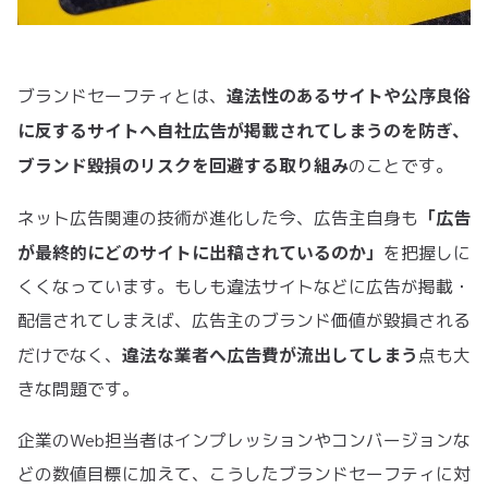
違法性のあるサイトや公序良俗
ブランドセーフティとは、
に反するサイトへ自社広告が掲載されてしまうのを防ぎ、
ブランド毀損のリスクを回避する取り組み
のことです。
「広告
ネット広告関連の技術が進化した今、広告主自身も
が最終的にどのサイトに出稿されているのか」
を把握しに
くくなっています。もしも違法サイトなどに広告が掲載・
配信されてしまえば、広告主のブランド価値が毀損される
違法な業者へ広告費が流出してしまう
だけでなく、
点も大
きな問題です。
企業のWeb担当者はインプレッションやコンバージョンな
どの数値目標に加えて、こうしたブランドセーフティに対