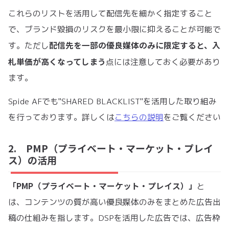
これらのリストを活用して配信先を細かく指定すること
で、ブランド毀損のリスクを最小限に抑えることが可能で
配信先を一部の優良媒体のみに限定すると、入
す。ただし
札単価が高くなってしまう
点には注意しておく必要があり
ます。
Spide AFでも"SHARED BLACKLIST"を活用した取り組み
を行っております。詳しくは
こちらの説明
をご覧ください
2. PMP（プライベート・マーケット・プレイ
ス）の活用
「PMP（プライベート・マーケット・プレイス）」
と
は、コンテンツの質が高い優良媒体のみをまとめた広告出
稿の仕組みを指します。DSPを活用した広告では、広告枠