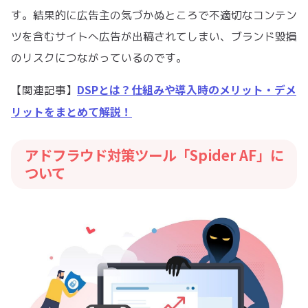
す。結果的に広告主の気づかぬところで不適切なコンテン
ツを含むサイトへ広告が出稿されてしまい、ブランド毀損
のリスクにつながっているのです。
DSPとは？仕組みや導入時のメリット・デメ
【関連記事】
リットをまとめて解説！
アドフラウド対策ツール「Spider AF」に
ついて