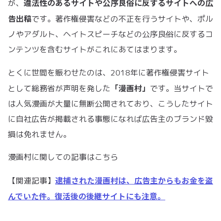
違法性のあるサイトや公序良俗に反するサイトへの広
が、
告出稿
です。著作権侵害などの不正を行うサイトや、ポル
ノやアダルト、ヘイトスピーチなどの公序良俗に反するコ
ンテンツを含むサイトがこれにあてはまります。
とくに世間を賑わせたのは、2018年に著作権侵害サイト
「漫画村」
として総務省が声明を発した
です。当サイトで
は人気漫画が大量に無断公開されており、こうしたサイト
に自社広告が掲載される事態になれば広告主のブランド毀
損は免れません。
漫画村に関しての記事はこちら
逮捕された漫画村は、広告主からもお金を盗
【関連記事】
んでいた件。復活後の後継サイトにも注意。