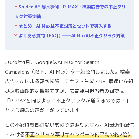
Spider AF 導入事例：P-MAX・検索広告での不正クリ
ック対策実績
まとめ：AI Maxは不正対策とセットで導入する
よくある質問（FAQ）——AI Maxの不正クリック対策
2026年4月、GoogleはAI Max for Search
Campaigns（以下、AI Max）を一般公開しました。検索
広告にAIによる語句拡張・テキスト生成・URL最適化を組
み込む画期的な機能ですが、広告運用担当者の間では
「P-MAXと同じように不正クリックが増えるのでは？」
という懸念の声が上がっています。
この不安は根拠のないものではありません。AI最適化配信
における
不正クリック率はキャンペーン内平均の約2倍に