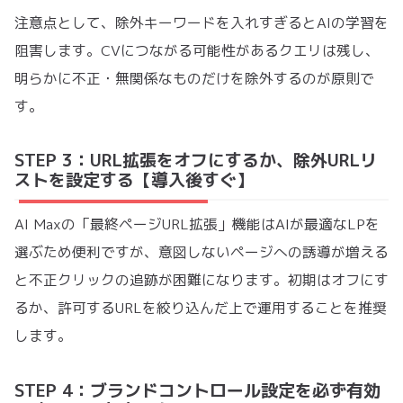
注意点として、除外キーワードを入れすぎるとAIの学習を
阻害します。CVにつながる可能性があるクエリは残し、
明らかに不正・無関係なものだけを除外するのが原則で
す。
STEP 3：URL拡張をオフにするか、除外URLリ
ストを設定する【導入後すぐ】
AI Maxの「最終ページURL拡張」機能はAIが最適なLPを
選ぶため便利ですが、意図しないページへの誘導が増える
と不正クリックの追跡が困難になります。初期はオフにす
るか、許可するURLを絞り込んだ上で運用することを推奨
します。
STEP 4：ブランドコントロール設定を必ず有効