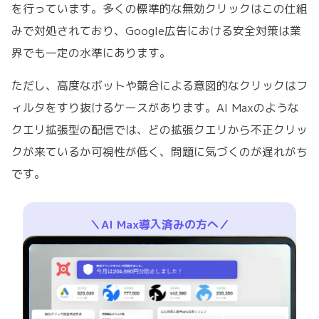
を行っています。多くの標準的な無効クリックはこの仕組
みで対処されており、Google広告における安全対策は業
界でも一定の水準にあります。
ただし、高度なボットや競合による意図的なクリックはフ
ィルタをすり抜けるケースがあります。AI Maxのような
クエリ拡張型の配信では、どの拡張クエリから不正クリッ
クが来ているか可視性が低く、問題に気づくのが遅れがち
です。
＼AI Max導入済みの方へ／