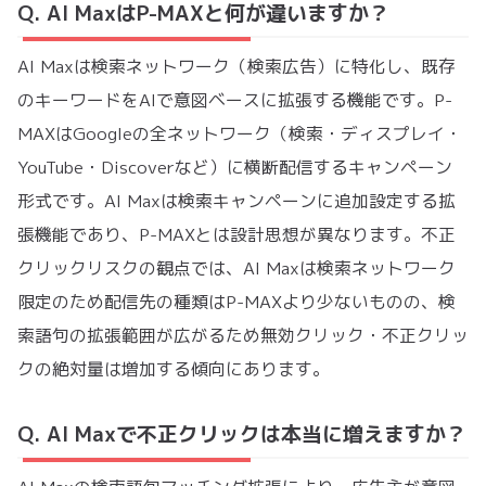
Q. AI MaxはP-MAXと何が違いますか？
AI Maxは検索ネットワーク（検索広告）に特化し、既存
のキーワードをAIで意図ベースに拡張する機能です。P-
MAXはGoogleの全ネットワーク（検索・ディスプレイ・
YouTube・Discoverなど）に横断配信するキャンペーン
形式です。AI Maxは検索キャンペーンに追加設定する拡
張機能であり、P-MAXとは設計思想が異なります。不正
クリックリスクの観点では、AI Maxは検索ネットワーク
限定のため配信先の種類はP-MAXより少ないものの、検
索語句の拡張範囲が広がるため無効クリック・不正クリッ
クの絶対量は増加する傾向にあります。
Q. AI Maxで不正クリックは本当に増えますか？