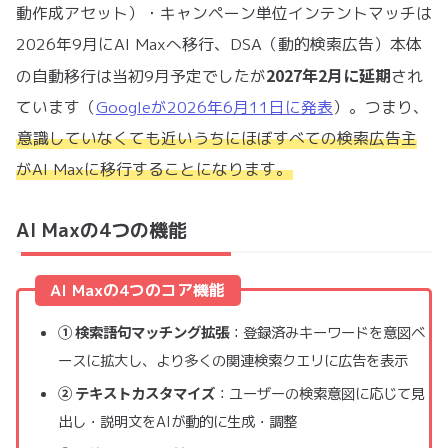
動作成アセット）・キャンペーン単位インテントマッチは
2026年9月にAI Maxへ移行、DSA（動的検索広告）本体
2027年2月に延期
の自動移行は当初9月予定でしたが
され
ています（
Googleが2026年6月11日に発表
）。つまり、
意識していなくても近いうちにほぼすべての検索広告主
がAI Maxに移行することになります。
AI Maxの4つの機能
AI Maxの4つのコア機能
① 検索語句マッチング拡張
：登録済みキーワードを意図ベ
ースに拡大し、より多くの関連検索クエリに広告を表示
② テキストカスタマイズ
：ユーザーの検索意図に応じて見
出し・説明文をAIが動的に生成・調整