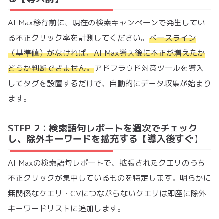
AI Max移行前に、現在の検索キャンペーンで発生してい
る不正クリック率を計測してください。
ベースライン
（基準値）がなければ、AI Max導入後に不正が増えたか
どうか判断できません。
アドフラウド対策ツールを導入
してタグを設置するだけで、自動的にデータ収集が始まり
ます。
STEP 2：検索語句レポートを週次でチェック
し、除外キーワードを拡充する【導入後すぐ】
AI Maxの検索語句レポートで、拡張されたクエリのうち
不正クリックが集中しているものを特定します。明らかに
無関係なクエリ・CVにつながらないクエリは即座に除外
キーワードリストに追加します。