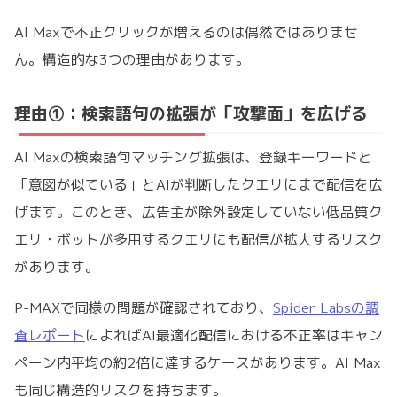
AI Maxで不正クリックが増えるのは偶然ではありませ
ん。構造的な3つの理由があります。
理由①：検索語句の拡張が「攻撃面」を広げる
AI Maxの検索語句マッチング拡張は、登録キーワードと
「意図が似ている」とAIが判断したクエリにまで配信を広
げます。このとき、広告主が除外設定していない低品質ク
エリ・ボットが多用するクエリにも配信が拡大するリスク
があります。
P-MAXで同様の問題が確認されており、
Spider Labsの調
査レポート
によればAI最適化配信における不正率はキャン
ペーン内平均の約2倍に達するケースがあります。AI Max
も同じ構造的リスクを持ちます。