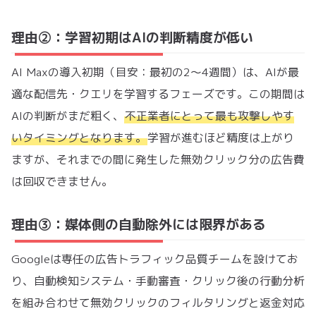
理由②：学習初期はAIの判断精度が低い
AI Maxの導入初期（目安：最初の2〜4週間）は、AIが最
適な配信先・クエリを学習するフェーズです。この期間は
AIの判断がまだ粗く、
不正業者にとって最も攻撃しやす
いタイミングとなります。
学習が進むほど精度は上がり
ますが、それまでの間に発生した無効クリック分の広告費
は回収できません。
理由③：媒体側の自動除外には限界がある
Googleは専任の広告トラフィック品質チームを設けてお
り、自動検知システム・手動審査・クリック後の行動分析
を組み合わせて無効クリックのフィルタリングと返金対応