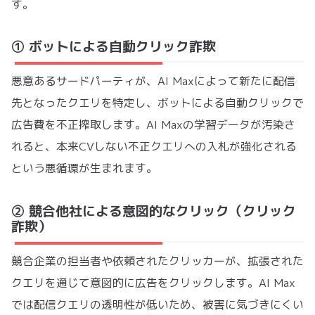
す。
① ボットによる自動クリック詐欺
悪意あるサードパーティが、AI Maxによって新たに配信
先となったクエリを特定し、ボットによる自動クリックで
広告費を不正搾取します。AI Maxの学習データが汚染さ
れると、本来CVしない不正クエリへの入札が強化される
という悪循環が生まれます。
② 競合他社による意図的なクリック（クリック
詐欺）
競合企業の担当者や依頼されたクリッカーが、拡張された
クエリを通じて意図的に広告をクリックします。AI Max
では配信クエリの透明性が低いため、被害に気づきにくい