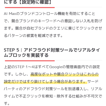
にする【設定時に確認】
AI Maxのブランドコントロール機能を有効にすること
で、競合ブランドのキーワードへの意図しない入札を防げ
ます。競合が自社ブランドのクエリに乗じてクリックさせ
るパターンの被害を軽減できます。
STEP 5：アドフラウド対策ツールでリアルタイ
ムブロックを実装する
上記のSTEP 1〜4はすべてGoogleの管理画面内での設定
です。しかし、
高度なボットや競合クリックはこれらの
設定だけではすり抜けてしまう場合があります。
サード
パーティのアドフラウド対策ツールを別途導入し、リアル
タイムで不正クリックを検知・除外する仕組みが不可欠で
す。