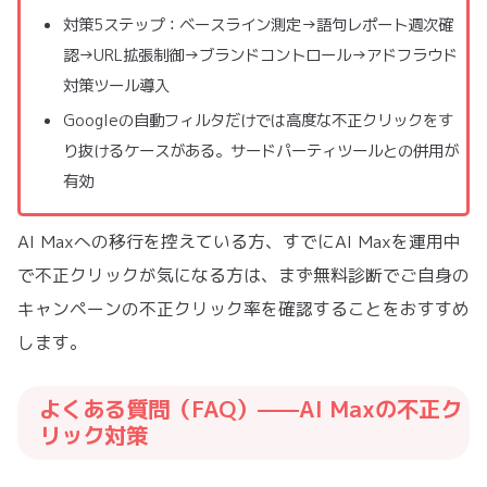
対策5ステップ：ベースライン測定→語句レポート週次確
認→URL拡張制御→ブランドコントロール→アドフラウド
対策ツール導入
Googleの自動フィルタだけでは高度な不正クリックをす
り抜けるケースがある。サードパーティツールとの併用が
有効
AI Maxへの移行を控えている方、すでにAI Maxを運用中
で不正クリックが気になる方は、まず無料診断でご自身の
キャンペーンの不正クリック率を確認することをおすすめ
します。
よくある質問（FAQ）——AI Maxの不正ク
リック対策