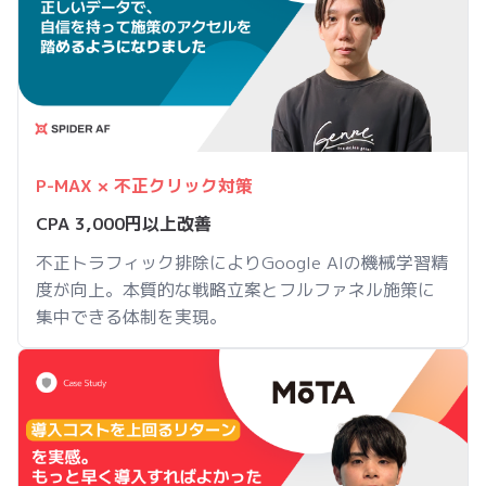
P-MAX × 不正クリック対策
CPA 3,000円以上改善
不正トラフィック排除によりGoogle AIの機械学習精
度が向上。本質的な戦略立案とフルファネル施策に
集中できる体制を実現。