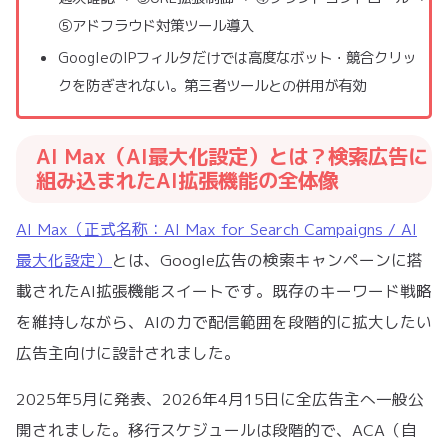
⑤アドフラウド対策ツール導入
GoogleのIPフィルタだけでは高度なボット・競合クリッ
クを防ぎきれない。第三者ツールとの併用が有効
AI Max（AI最大化設定）とは？検索広告に
組み込まれたAI拡張機能の全体像
AI Max（正式名称：AI Max for Search Campaigns / AI
最大化設定）
とは、Google広告の検索キャンペーンに搭
載されたAI拡張機能スイートです。既存のキーワード戦略
を維持しながら、AIの力で配信範囲を段階的に拡大したい
広告主向けに設計されました。
2025年5月に発表、2026年4月15日に全広告主へ一般公
開されました。移行スケジュールは段階的で、ACA（自