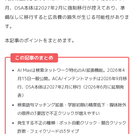
月、DSA本体は2027年2月に強制移行が控えており、準
備なしに移行すると広告費の損失が生じる可能性がありま
す。
本記事のポイントをまとめます。
この記事のまとめ
AI Maxは検索ネットワーク特化のAI拡張機能。2026年4
月15日一般公開。ACA/インテントマッチは2026年9月移
行、DSA本体は2027年2月に移行（2026年6月に延期発
表）
検索語句マッチング拡張・学習初期の精度低下・媒体除外
の限界の3要因で不正クリックが増えやすい
発生する不正の種類：ボット自動クリック・競合クリック
詐欺・フェイクリードの3タイプ