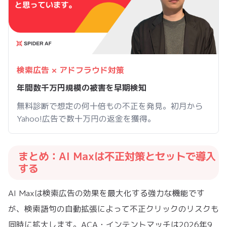
検索広告 × アドフラウド対策
年間数千万円規模の被害を早期検知
無料診断で想定の何十倍もの不正を発見。初月から
Yahoo!広告で数十万円の返金を獲得。
まとめ：AI Maxは不正対策とセットで導入
する
AI Maxは検索広告の効果を最大化する強力な機能です
が、検索語句の自動拡張によって不正クリックのリスクも
同時に拡大します。ACA・インテントマッチは2026年9