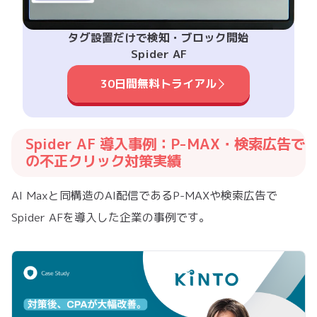
タグ設置だけで検知・ブロック開始
Spider AF
30日間無料トライアル
Spider AF 導入事例：P-MAX・検索広告で
の不正クリック対策実績
AI Maxと同構造のAI配信であるP-MAXや検索広告で
Spider AFを導入した企業の事例です。