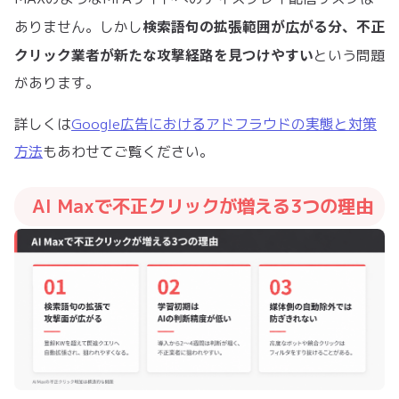
検索語句の拡張範囲が広がる分、不正
ありません。しかし
クリック業者が新たな攻撃経路を見つけやすい
という問題
があります。
詳しくは
Google広告におけるアドフラウドの実態と対策
方法
もあわせてご覧ください。
AI Maxで不正クリックが増える3つの理由