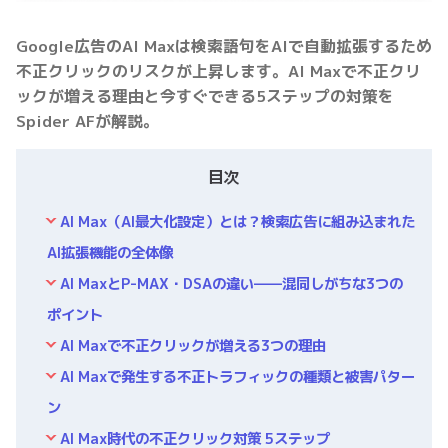
Google広告のAI Maxは検索語句をAIで自動拡張するため
不正クリックのリスクが上昇します。AI Maxで不正クリ
ックが増える理由と今すぐできる5ステップの対策を
Spider AFが解説。
目次
AI Max（AI最大化設定）とは？検索広告に組み込まれた
AI拡張機能の全体像
AI MaxとP-MAX・DSAの違い——混同しがちな3つの
ポイント
AI Maxで不正クリックが増える3つの理由
AI Maxで発生する不正トラフィックの種類と被害パター
ン
AI Max時代の不正クリック対策 5ステップ