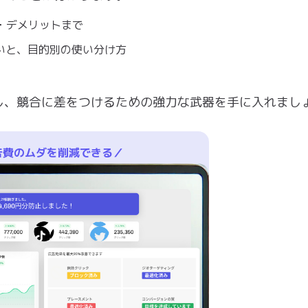
ト・デメリットまで
違いと、目的別の使い分け方
し、競合に差をつけるための強力な武器を手に入れまし
告費のムダを削減できる／