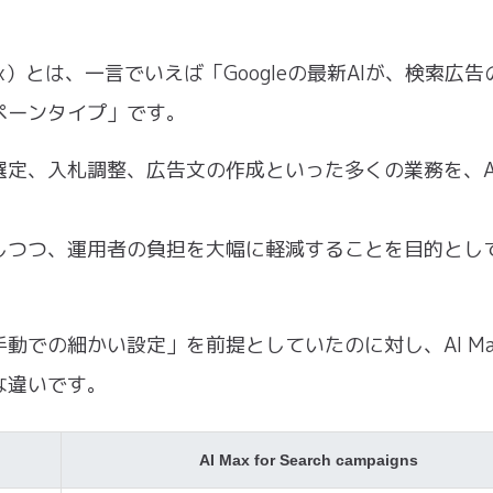
下、AI Max）とは、一言でいえば「Googleの最新AIが、検索広
ペーンタイプ」です。
定、入札調整、広告文の作成といった多くの業務を、A
しつつ、運用者の負担を大幅に軽減することを目的とし
での細かい設定」を前提としていたのに対し、AI Max
な違いです。
AI Max for Search campaigns