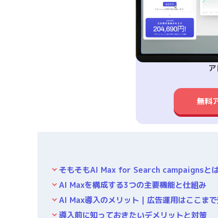
ア
無料
そもそもAI Max for Search campaignsと
AI Maxを構成する3つの主要機能と仕組み
AI Max導入のメリット｜広告運用はここま
導入前に知っておきたいデメリットと対策