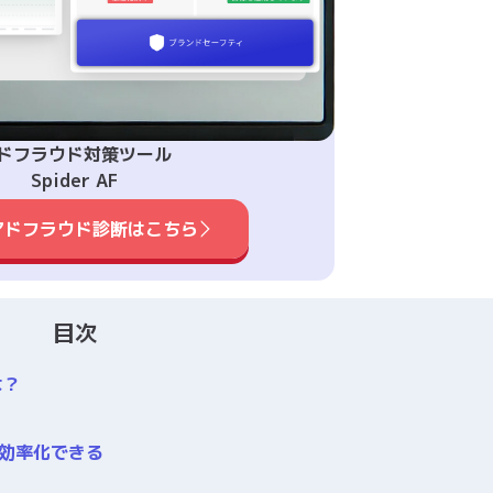
ドフラウド対策ツール
Spider AF
アドフラウド診断はこちら
目次
は？
で効率化できる