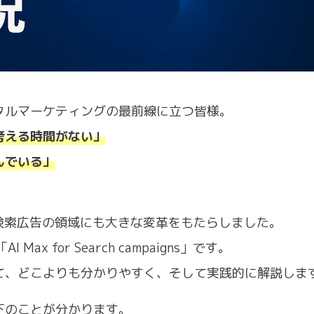
タルマーケティングの最前線に立つ皆様。
考える時間がない」
んでいる」
。
検索広告の領域にも大きな変革をもたらしました。
x for Search campaigns」です。
て、どこよりも分かりやすく、そして実践的に解説しま
下のことが分かります。