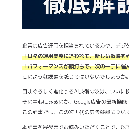
企業の広告運用を担当されている方や、デジ
「日々の運用業務に追われて、新しい戦略を
「パフォーマンスが頭打ちで、次の一手に悩
このような課題を感じてはいないでしょうか
目まぐるしく進化するAI技術の波は、ついに
その中心にあるのが、Google広告の最新機能「AI Ma
この記事では、この次世代の広告機能につい
本記事を最後までお読みいただくことで、以