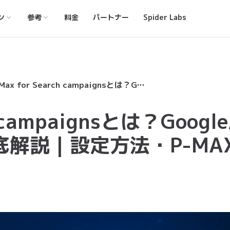
ン
参考
料金
パートナー
Spider Labs
AI Max for Search campaignsとは？Google広告の次世代機能を徹底解説｜設定方法・P-MAXとの違いまで
h campaignsとは？Googl
解説｜設定方法・P-MA