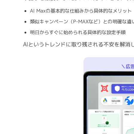
AI Maxの基本的な仕組みから具体的なメリッ
類似キャンペーン（P-MAXなど）との明確な
明日からすぐに始められる具体的な設定手順
AIというトレンドに取り残される不安を解消
＼広