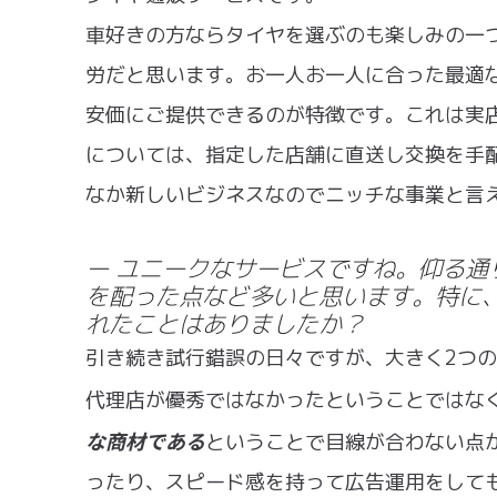
車好きの方ならタイヤを選ぶのも楽しみの一
労だと思います。お一人お一人に合った最適
安価にご提供できるのが特徴です。これは実
については、指定した店舗に直送し交換を手
なか新しいビジネスなのでニッチな事業と言
ー ユニークなサービスですね。仰る
を配った点など多いと思います。特に
れたことはありましたか？
引き続き試行錯誤の日々ですが、大きく2つ
代理店が優秀ではなかったということではな
な商材である
ということで目線が合わない点
ったり、スピード感を持って広告運用をして