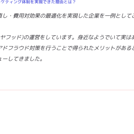
ーケティング体制を実現できた理由とは？
直し・費用対効果の最適化を実現した企業を一例として
D(タイヤフッド)の運営をしています。身近なようでいて実は
アドフラウド対策を行うことで得られたメリットがある
ューしてきました。