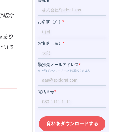
ご紹介
あまり
という