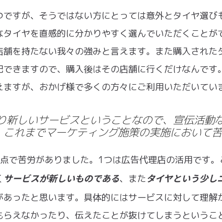
つですが、そうではない方にとっては意外とタイヤ選び
なタイヤを直感的に分かりやすく選んでいただくことが
店舗を持たない我々の強みと言えます。また購入された
配できますので、購入後はその店舗に行くだけなんです
えますが、おかげ様で多くの方々にご利用いただいてい
通り新しいサービスということなので、宣伝活動
、これまでマーケティング施策の実施において苦
の点で苦労がありました。1つは広告代理店の活用です。
サービスが新しいものである
タイヤという少し
く
、また
があったと思います。具体的にはサービスに対して理解
もらえなかったり、伝えたことが抜けてしまうというこ