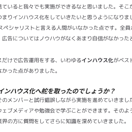
見ていると我々でも実施ができるなと思いました。そこ
つまりインハウス化をしていきたいと思うようになりま
のスペシャリストと言える人間がいなかった点です。全員
、広告についてはノウハウがなくあまり自信がなかった
インハウス化
スだけで広告運用をする、いわゆる
がベス
なかった点がありました。
インハウス化へ舵を取ったのでしょうか？
そのメンバーと試行錯誤しながら実施を進めていきまし
ウェブメディアや勉強会で学ぶことができます。そのよ
業界の方に質問をしてさらに知識を深めていきました。