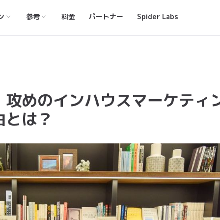
ン
参考
料金
パートナー
Spider Labs
、攻めのインハウスマーケティ
由とは？