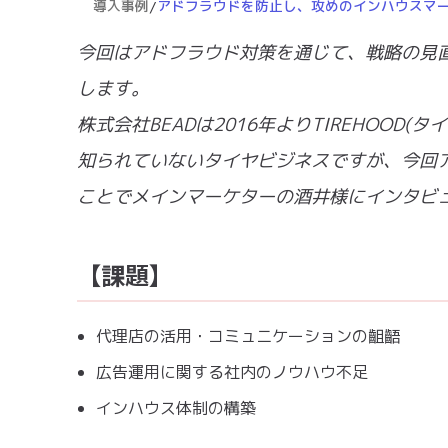
導入事例
/
アドフラウドを防止し、攻めのインハウスマ
今回はアドフラウド対策を通じて、戦略の見
します。
株式会社BEADは2016年よりTIREHOO
知られていないタイヤビジネスですが、今回
ことでメインマーケターの酒井様にインタビ
【課題】
代理店の活用・コミュニケーションの齟齬
広告運用に関する社内のノウハウ不足
インハウス体制の構築