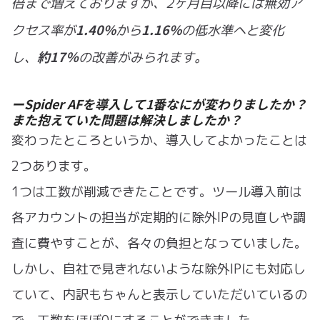
倍まで増えておりますが、2ヶ月目以降には無効ア
1.40%
1.16%
クセス率が
から
の低水準へと変化
約17％
し、
の改善がみられます。
ーSpider AFを導入して1番なにが変わりましたか？
また抱えていた問題は解決しましたか？
変わったところというか、導入してよかったことは
2つあります。
1つは工数が削減できたことです。ツール導入前は
各アカウントの担当が定期的に除外IPの見直しや調
査に費やすことが、各々の負担となっていました。
しかし、自社で見きれないような除外IPにも対応し
ていて、内訳もちゃんと表示していただいているの