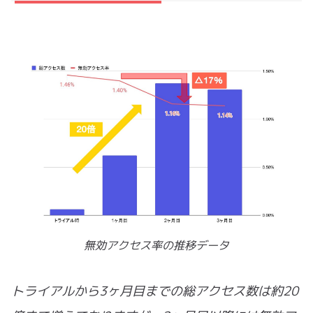
無効アクセス率の推移データ
トライアルから3ヶ月目までの総アクセス数は約20