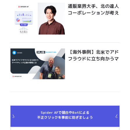
通販業界大手、北の達人
コーポレーションが考え
る広告運用におけるアド
フラウド対策とは？
「Spider AFの導入で、
クリエイティブ効果測定
の精度が上がりました」
【海外事例】北米でアド
フラウドに立ち向かうマ
ーケティング企業の戦略
とは
Spider AFで競合やBotによる
不正クリックを事前に防ぎましょう