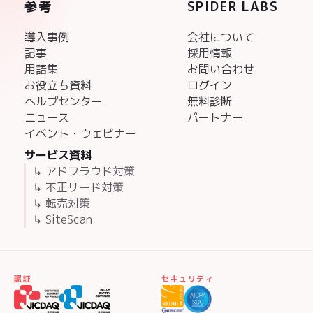
参考
SPIDER LABS
導入事例
会社について
記事
採用情報
用語集
お問い合わせ
お役立ち資料
ログイン
ヘルプセンター
無料診断
ニュース
パートナー
イベント・ウェビナー
サービス資料
↳ アドフラウド対策
↳ 不正リード対策
↳ 転売対策
↳ SiteScan
認証
セキュリティ