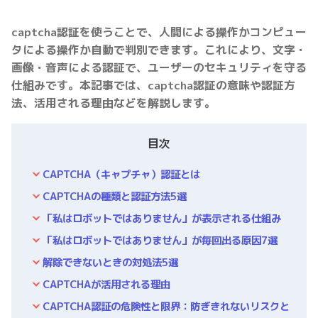
captcha認証を使うことで、人間による操作かコンピュー
タによる操作か自動で判別できます。これにより、文字・
画像・音声による認証で、ユーザーのセキュリティを守る
仕組みです。本記事では、captcha認証の意味や認証方
法、活用される理由などを解説します。
目次
CAPTCHA（キャプチャ）認証とは
CAPTCHAの種類と認証方法5選
「私はロボットではありません」が表示される仕組み
「私はロボットではありません」が毎回出る原因7選
解除できないときの対処法5選
CAPTCHAが活用される理由
CAPTCHA認証の危険性と限界：防ぎきれないリスクと