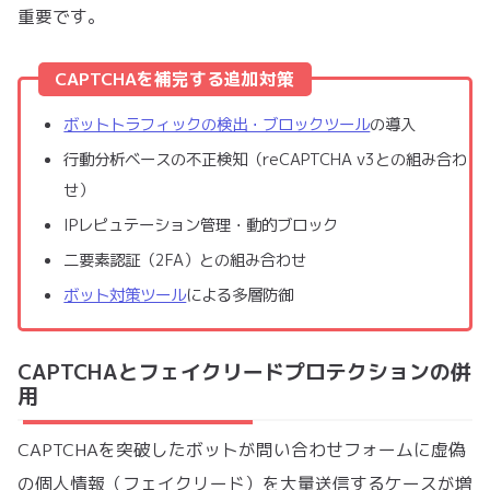
重要です。
CAPTCHAを補完する追加対策
ボットトラフィックの検出・ブロックツール
の導入
行動分析ベースの不正検知（reCAPTCHA v3との組み合わ
せ）
IPレピュテーション管理・動的ブロック
二要素認証（2FA）との組み合わせ
ボット対策ツール
による多層防御
CAPTCHAとフェイクリードプロテクションの併
用
CAPTCHAを突破したボットが問い合わせフォームに虚偽
の個人情報（フェイクリード）を大量送信するケースが増