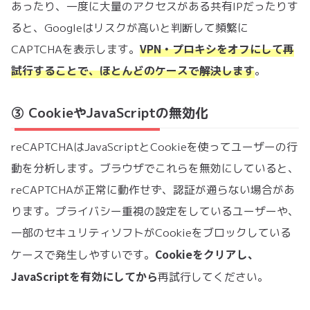
あったり、一度に大量のアクセスがある共有IPだったりす
ると、Googleはリスクが高いと判断して頻繁に
VPN・プロキシをオフにして再
CAPTCHAを表示します。
試行
することで、ほとんどのケースで解決します
。
③ CookieやJavaScriptの無効化
reCAPTCHAはJavaScriptとCookieを使ってユーザーの行
動を分析します。ブラウザでこれらを無効にしていると、
reCAPTCHAが正常に動作せず、認証が通らない場合があ
ります。プライバシー重視の設定をしているユーザーや、
一部のセキュリティソフトがCookieをブロックしている
Cookieをクリアし、
ケースで発生しやすいです。
JavaScriptを有効にしてから
再試行してください。