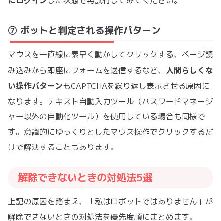
にログイン
した状態で再試行してみてください。
⑦ ボットと判定される操作パターン
マウスを一直線に素早く動かしてクリックする、ページ読
人間らしくな
み込みから即座にフォームを送信するなど、
い操作パターン
もCAPTCHAを繰り返し表示させる原因に
なります。テキスト自動入力ツール（パスワードマネージ
ャー以外の自動化ツール）を使用している場合も同様で
す。意識的にゆっくりとしたマウス操作でクリックするだ
けで解決することもあります。
解除できないときの対処法5選
上記の原因を踏まえ、「私はロボットではありません」が
解除できないときの対処法を優先度順にまとめます。