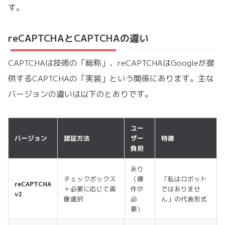
す。
reCAPTCHAとCAPTCHAの違い
CAPTCHAは技術の「総称」、reCAPTCHAはGoogleが提
供するCAPTCHAの「実装」という関係にあります。主な
バージョンの違いは以下のとおりです。
ユー
バージョン
認証方法
ザー
特徴
負担
あり
チェックボックス
（操
「私はロボット
reCAPTCHA
＋必要に応じて画
作が
ではありませ
v2
像選択
必
ん」の代表形式
要）