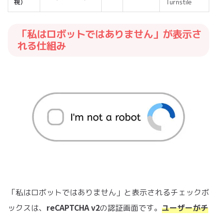
視）
Turnstile
「私はロボットではありません」が表示さ
れる仕組み
「私はロボットではありません」と表示されるチェックボ
reCAPTCHA v2
ックスは、
の認証画面です。
ユーザーがチ