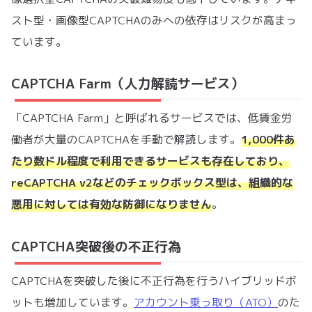
スト型・画像型CAPTCHAのみへの依存はリスクが高まっ
ています。
CAPTCHA Farm（人力解読サービス）
「CAPTCHA Farm」と呼ばれるサービスでは、低賃金労
働者が大量のCAPTCHAを手動で解読します。
1,000件あ
たり数ドル程度で利用できるサービスも存在しており、
reCAPTCHA v2などのチェックボックス型は、組織的な
悪用に対しては有効な防御になりません
。
CAPTCHA突破後の不正行為
CAPTCHAを突破した後に不正行為を行うハイブリッドボ
ットも増加しています。
アカウント乗っ取り（ATO）
のた