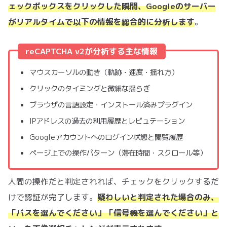
ェックボックスをクリックした瞬間、Googleのサーバー
がリアルタイムで以下の情報を総合的に分析します
。
reCAPTCHA v2が分析する主な情報
マウスカーソルの動き（軌跡・速度・揺れ方）
クリックのタイミングと微細な揺らぎ
ブラウザの言語設定・インストール済みプラグイン
IPアドレスの過去の利用履歴とレピュテーション
Googleアカウントへのログイン状態と閲覧履歴
ページ上での操作パターン（滞在時間・スクロール等）
人間の操作だと判定されれば、チェックをクリックするだ
けで認証が完了します。
疑わしいと判定された場合のみ、
「バスを選んでください」「信号機を選んでください」と