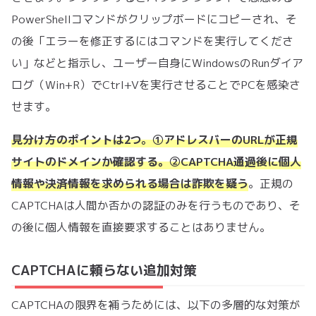
PowerShellコマンドがクリップボードにコピーされ、そ
の後「エラーを修正するにはコマンドを実行してくださ
い」などと指示し、ユーザー自身にWindowsのRunダイア
ログ（Win+R）でCtrl+Vを実行させることでPCを感染さ
せます。
見分け方のポイントは2つ。
①アドレスバーのURLが正規
サイトのドメインか確認する。②CAPTCHA通過後に個人
情報や決済情報を求められる場合は詐欺を疑う
。正規の
CAPTCHAは人間か否かの認証のみを行うものであり、そ
の後に個人情報を直接要求することはありません。
CAPTCHAに頼らない追加対策
CAPTCHAの限界を補うためには、以下の多層的な対策が