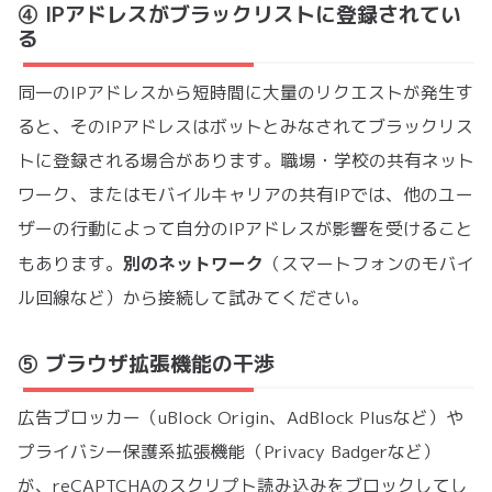
④ IPアドレスがブラックリストに登録されてい
る
同一のIPアドレスから短時間に大量のリクエストが発生す
ると、そのIPアドレスはボットとみなされてブラックリス
トに登録される場合があります。職場・学校の共有ネット
ワーク、またはモバイルキャリアの共有IPでは、他のユー
ザーの行動によって自分のIPアドレスが影響を受けること
別のネットワーク
もあります。
（スマートフォンのモバイ
ル回線など）から接続して試みてください。
⑤ ブラウザ拡張機能の干渉
広告ブロッカー（uBlock Origin、AdBlock Plusなど）や
プライバシー保護系拡張機能（Privacy Badgerなど）
が、reCAPTCHAのスクリプト読み込みをブロックしてし