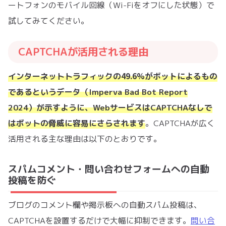
ートフォンのモバイル回線（Wi-Fiをオフにした状態）で
試してみてください。
CAPTCHAが活用される理由
49.6%がボットによるもの
インターネットトラフィックの
であるというデータ（Imperva Bad Bot Report
2024）が示すように、WebサービスはCAPTCHAなしで
はボットの脅威に容易にさらされます
。CAPTCHAが広く
活用される主な理由は以下のとおりです。
スパムコメント・問い合わせフォームへの自動
投稿を防ぐ
ブログのコメント欄や掲示板への自動スパム投稿は、
CAPTCHAを設置するだけで大幅に抑制できます。
問い合