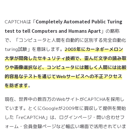
Completely Automated Public Turing
CAPTCHAは「
test to tell Computers and Humans Apart
」の略称
で、「コンピュータと人間を自動的に区別する完全自動化
turing試験」を意味します。
2003年にカーネギーメロン
大学が開発したセキュリティ技術で、歪んだ文字の読み取
りや画像選択など、コンピュータには難しく人間には比較
的容易なテストを通じてWebサービスへの不正アクセス
を防ぎます
。
現在、世界中の数百万のWebサイトがCAPTCHAを採用し
ています。とくにGoogleが2009年に買収して提供を開始
した「reCAPTCHA」は、ログインページ・問い合わせフ
ォーム・会員登録ページなど幅広い場面で活用されていま