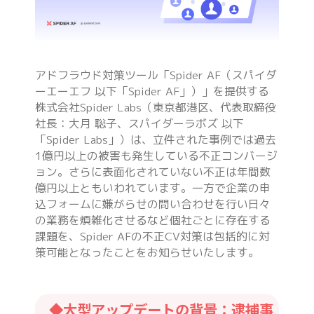
アドフラウド対策ツール「Spider AF（スパイダ
ーエーエフ 以下「Spider AF」）」を提供する
株式会社Spider Labs（東京都港区、代表取締役
社長：大月 聡子、スパイダーラボズ 以下
「Spider Labs」）は、立件された事例では過去
1億円以上の被害も発生している不正コンバージ
ョン。さらに表面化されていない不正は年間数
億円以上ともいわれています。一方で企業の申
込フォームに嫌がらせの問い合わせを行い日々
の業務を煩雑化させるなど個社ごとに存在する
課題を、Spider AFの不正CV対策は包括的に対
策可能となったことをお知らせいたします。
◆大型アップデートの背景：逮捕事