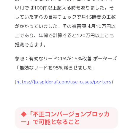
い月では100件以上超える時もありました。そ
していたずらの目視チェックで月15時間の工数
がかかっていました。その被害額は月10万円以
上であり、年間で計算すると120万円以上とも
推測できます。
参照：有効なリードCPAが15％改善 ポーターズ
「無効なリードを95％減らせました」
(
https://jp.spideraf.com/use-cases/porters
)
「不正コンバージョンブロッカ
◆
ー」で可能となること