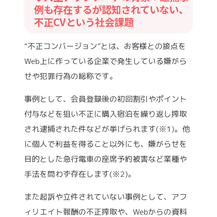
例も存在するが認知されていない、
不正CVという社会課題
“不正コンバージョン”とは、お客様との接点を
Web上に作っている企業で発生している嫌がら
せや犯罪行為の総称です。
事例として、会員登録後の初回割引やポイント
付与などを狙い不正に購入宿泊を繰り返し搾取
され逮捕された件などが挙げられます(※1)。他
に個人で利益を得ること以外にも、嫌がらせを
目的とした急行電車の座席予約被害など業種や
手法を問わず存在します(※2)。
また起訴や立件されていない事例として、アフ
ィリエイト報酬の不正搾取や、Webからの資料