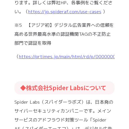
ります。詳しくは弊社HP、各事例をご覧くださ
い。（
https://jp.spideraf.com/use-cases
）
※5 【アジア初】デジタル広告業界への信頼を
高める世界最高水準の認証機関TAGの不正防止
部門で認証を取得
（
https://prtimes.jp/main/html/rd/p/000000035.0
◆株式会社Spider Labsについて
Spider Labs（スパイダーラボズ）は、日本発の
サイバーセキュリティカンパニーです。メイン
サービスのアドフラウド対策ツール「Spider
AF（スパイダーエーエフ）」は、デジタル広告