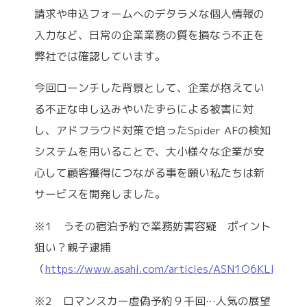
請求や申込フォームへのデタラメな個人情報の
入力など、日常の企業業務の質を損なう不正を
弊社では確認しています。
今回ローンチした背景として、企業が抱えてい
る不正な申し込みやいたずらによる被害に対
し、アドフラウド対策で培ったSpider AFの検知
システムを用いることで、大小様々な企業が安
心して顧客獲得につながる事を願い私たちは新
サービスを開発しました。
※1 うその宿泊予約で業務妨害容疑 ポイント
狙い？親子逮捕
（
https://www.asahi.com/articles/ASN1Q6KLFN1Q
※2 ロマンスカー虚偽予約９千回…人気の展望