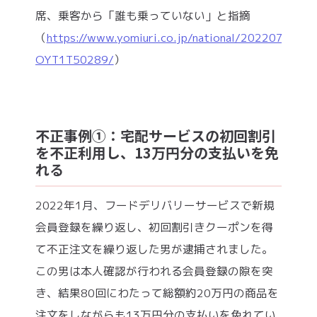
席、乗客から「誰も乗っていない」と指摘
（
https://www.yomiuri.co.jp/national/20220712-
OYT1T50289/
）
不正事例①：宅配サービスの初回割引
を不正利用し、13万円分の支払いを免
れる
2022年1月、フードデリバリーサービスで新規
会員登録を繰り返し、初回割引きクーポンを得
て不正注文を繰り返した男が逮捕されました。
この男は本人確認が行われる会員登録の隙を突
き、結果80回にわたって総額約20万円の商品を
注文をしながらも13万円分の支払いを免れてい