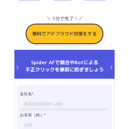
＼ 5分で完了！／
無料でアドフラウド対策をする
Spider AFで競合やBotによる
不正クリックを事前に防ぎましょう