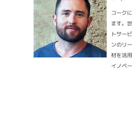
コーク
ます。
トサー
ンのリー
材を活
イノベ