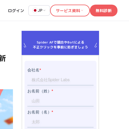
ログイン
サービス資料
無料診断
JP
Spider AFで競合やBotによる
不正クリックを事前に防ぎましょう
新