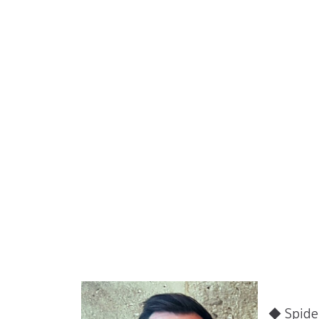
◆ Spid