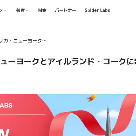
ン
参考
料金
パートナー
Spider Labs
Spider Labs、アメリカ・ニューヨークとアイルランド・コークに新拠点を設立
カ・ニューヨークとアイルランド・コークに