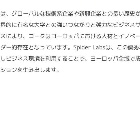
には、グローバルな技術系企業や新興企業との長い歴史
世界的に有名な大学との強いつながりと強力なビジネス
ビスにより、コークはヨーロッパにおける人材とイノベ
ダー的存在となっています。Spider Labsは、この優
用しビジネス環境を利用することで、ヨーロッパ全域で
ーションを生み出します。