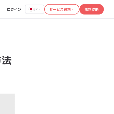
ログイン
サービス資料
無料診断
JP
方法