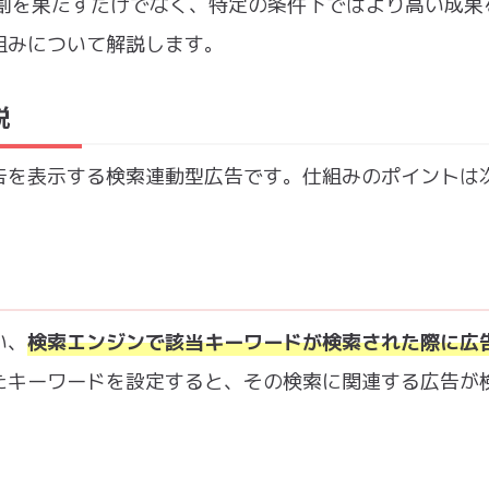
的な役割を果たすだけでなく、特定の条件下ではより高い成果
組みについて解説します。
説
広告を表示する検索連動型広告です。仕組みのポイントは
い、
検索エンジンで該当キーワードが検索された際に広
たキーワードを設定すると、その検索に関連する広告が