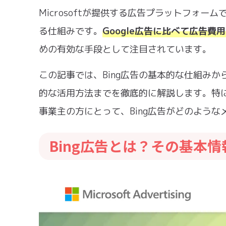
Microsoftが提供する広告プラットフォー
る仕組みです。
Google広告に比べて広告
めの有効な手段として注目されています。
この記事では、Bing広告の基本的な仕組み
的な活用方法までを徹底的に解説します。特
事業主の方にとって、Bing広告がどのよう
Bing広告とは？その基本