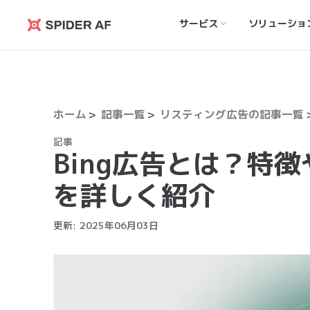
サービス
ソリューショ
Spider
AF
ホーム
記事一覧
リスティング広告の記事一覧
記事
Bing広告とは？特
を詳しく紹介
更新:
2025
年
06
月
03
日