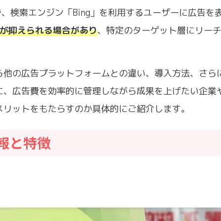
ムで、検索エンジン「Bing」を利用するユーザーに広告を
費用が抑えられる場合があり
、特定のターゲット層にリー
から他の広告プラットフォームとの違い、導入方法、さら
に、広告費を効率的に管理しながら成果を上げたい企業
なメリットをもたらすのか具体的にご紹介します。
情報と特徴