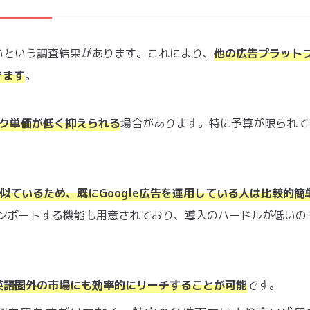
多いという調査結果があります。これにより、
他の広告プラット
きます
。
ック単価が低く抑えられる
場合があります。特に予算が限られて
と似ているため、既にGoogle広告を運用している人は比較的簡
をインポートする機能も用意されており、導入のハードルが低いの
英語圏外の市場にも効率的にリーチすることが可能
です。