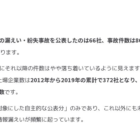
の漏えい・紛失事故を公表したのは66社、事故件数は8
ります。
ークにそれ以降の件数はやや落ち着いているように見えま
2012年から2019年の累計で372社となり
上場企業数は
数
です。
対象にした自主的な公表分」のみであり、これ以外にも
情報漏えいが頻繁に起っています。