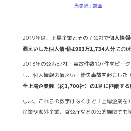
失事故」調査
個人情報
2019年は、上場企業とその子会社で
漏えいした個人情報は903万1,734人分
にのぼ
2013年の公表87社・事故件数107件をピ
し、個人情報の漏えい・紛失事故を起こした
全上場企業数（約3,700社）の1割に匹敵する
なお、これらの数字はあくまで「上場企業を
企業や海外企業、官公庁などの公的機関でも