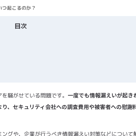
いつ起こるのか？
目次
一度でも情報漏えいが起き
アを騒がせている問題です。
なり、セキュリティ会社への調査費用や被害者への慰謝
ミングや、企業が行うべき情報漏えい対策などについて