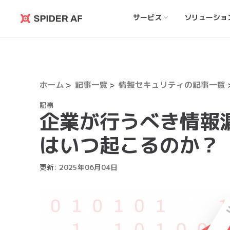
サービス
ソリューショ
Spider
AF
ホーム
記事一覧
情報セキュリティの記事一覧
記事
企業が行うべき情報
はいつ起こるのか？
更新:
2025
年
06
月
04
日