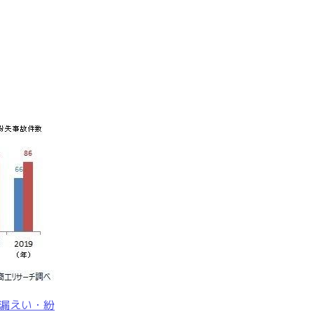
漏えい・紛