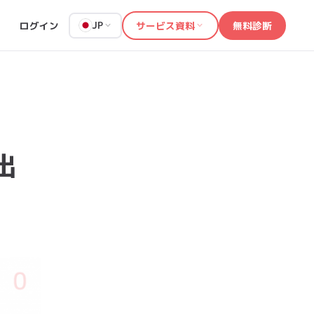
ログイン
サービス資料
無料診断
JP
出