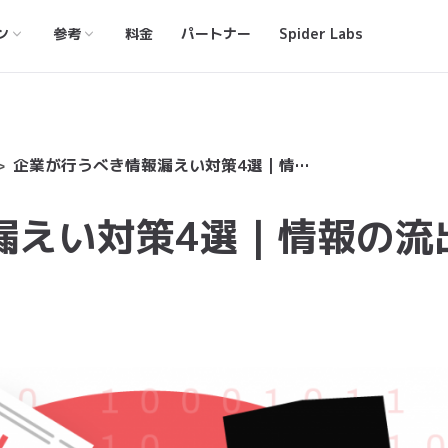
ン
参考
料金
パートナー
Spider Labs
企業が行うべき情報漏えい対策4選｜情報の流出はいつ起こるのか？
漏えい対策4選｜情報の流