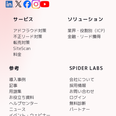
サービス
ソリューション
アドフラウド対策
業界・役割別（ICP)
不正リード対策
金融・リード獲得
転売対策
SiteScan
料金
参考
SPIDER LABS
導入事例
会社について
記事
採用情報
用語集
お問い合わせ
お役立ち資料
ログイン
ヘルプセンター
無料診断
ニュース
パートナー
イベント・ウェビナー