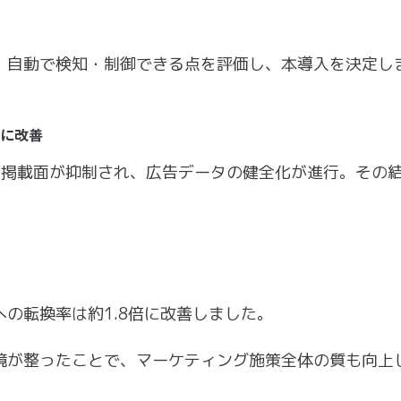
、⾃動で検知・制御できる点を評価し、本導⼊を決定し
倍に改善
適切な掲載⾯が抑制され、広告データの健全化が進⾏。その
の転換率は約1.8倍に改善しました。
境が整ったことで、マーケティング施策全体の質も向上