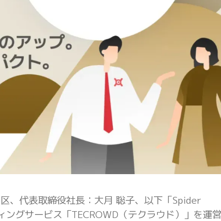
都港区、代表取締役社⻑：⼤⽉ 聡⼦、以下「Spider
ィングサービス「TECROWD（テクラウド）」を運