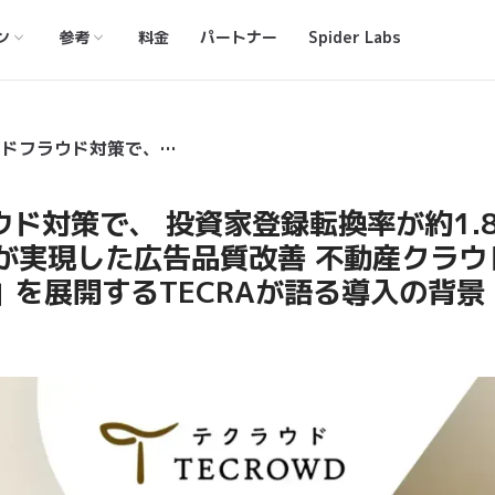
ン
参考
料金
パートナー
Spider Labs
【導入事例公開】 アドフラウド対策で、 投資家登録転換率が約1.8倍に Spider AF導入でTECRAが実現した広告品質改善 不動産クラウドファンディング 「TECROWD」を展開するTECRAが語る導入の背景
ウド対策で、 投資家登録転換率が約1.
ECRAが実現した広告品質改善 不動産クラ
D」を展開するTECRAが語る導入の背景