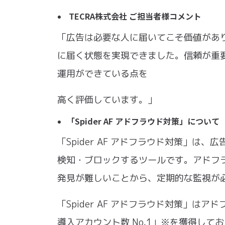
​TECRA株式会社 ご担当者様コメント
「広告は必要な⼈に届いてこそ価値がありま
に届く状態を実現できました。信頼が重
運⽤ができている点を
⾼く評価しています。」
「Spider AF アドフラウド対策」について
「Spider AF アドフラウド対策」
検知・ブロックするツールです。アドフラ
発⾒が難しいことから、定期的な監視が
「Spider AF アドフラウド対策」は
導⼊アカウント数 No.1」※を獲得して