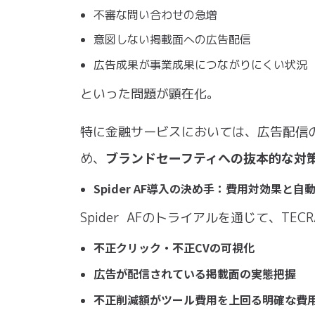
不審な問い合わせの急増
意図しない掲載⾯への広告配信
広告成果が事業成果につながりにくい状況
といった問題が顕在化。
特に⾦融サービスにおいては、広告配信
ブランドセーフティへの抜本的な対
め、
​Spider AF導⼊の決め⼿：費⽤対効果と⾃
Spider AFのトライアルを通じて、TECR
不正クリック・不正CVの可視化
広告が配信されている掲載⾯の実態把握
不正削減額がツール費⽤を上回る明確な費