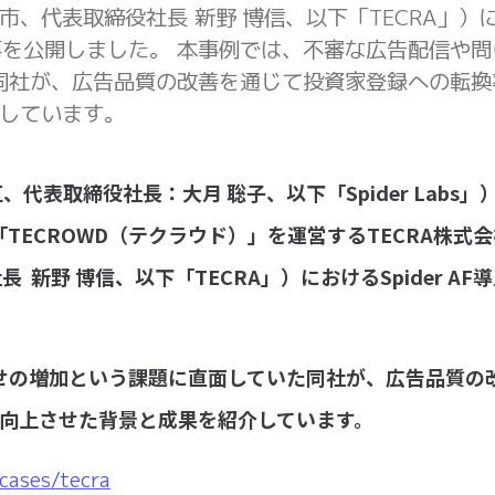
 市、代表取締役社⻑ 新野 博信、以下「TECRA」）
ー記事を公開しました。 本事例では、不審な広告配信や
同社が、広告品質の改善を通じて投資家登録への転換
介しています。
区、代表取締役社⻑：⼤⽉ 聡⼦、以下「Spider Labs」
ECROWD（テクラウド）」を運営するTECRA株式会
新野 博信、以下「TECRA」）におけるSpider AF
せの増加という課題に直⾯していた同社が、広告品質の
に向上させた背景と成果を紹介しています。
-cases/tecra