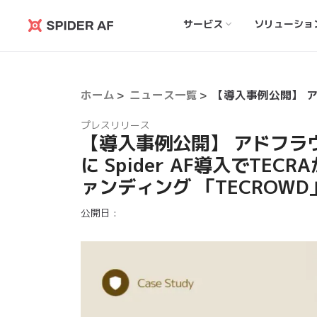
サービス
ソリューショ
Spider
AF
ホーム
ニュース一覧
プレスリリース
【導入事例公開】 アドフラ
に Spider AF導入でT
ァンディング 「TECROW
公開日 :