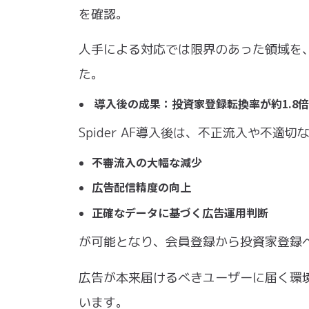
を確認。
⼈⼿による対応では限界のあった領域を
た。
​導⼊後の成果：投資家登録転換率が約1.8
Spider AF導⼊後は、不正流⼊や不
不審流⼊の⼤幅な減少
広告配信精度の向上
正確なデータに基づく広告運⽤判断
が可能となり、会員登録から投資家登録へ
広告が本来届けるべきユーザーに届く環
います。