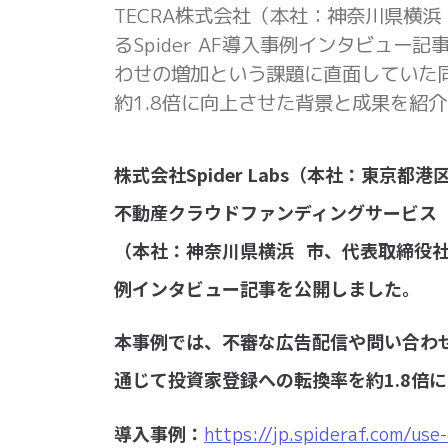
TECRA株式会社（本社：神奈川県横浜
るSpider AF導⼊事例インタビュ
わせの増加という課題に直⾯していた
約1.8倍に向上させた背景と成果を紹
株式会社Spider Labs（本社：東京都港
不動産クラウドファンディングサービス「T
（本社：神奈川県横浜 市、代表取締役社⻑ 
例インタビュー記事を公開しました。
本事例では、不審な広告配信や問い合わ
通じて投資家登録への転換率を約1.8倍
導⼊事例：
https://jp.spideraf.com/use