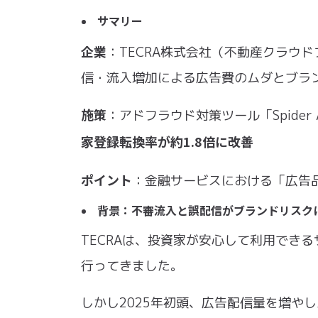
​サマリー
企業
：TECRA株式会社（不動産クラウド
信・流⼊増加による広告費のムダとブラ
施策
：アドフラウド対策ツール「Spider
家登録転換率が約1.8倍に改善
ポイント
：⾦融サービスにおける「広告
​背景：不審流⼊と誤配信がブランドリスク
TECRAは、投資家が安⼼して利⽤でき
⾏ってきました。
しかし2025年初頭、広告配信量を増や