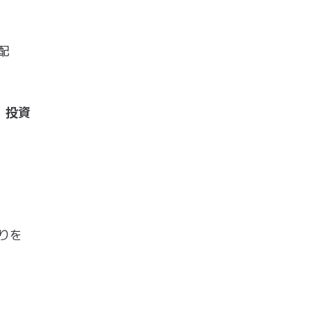
配
投資
、
りを