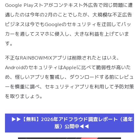
Google Playストアがコンテキスト外広告で同じ問題に遭
遇したのは今年の2月のことでしたが、大規模な不正広告
ビジネスは今でもGoogleのセキュリティを迂回してパッ
カーを通してスマホに侵入し、大きな利益を上げていま
す。
不正なRAINBOWMIXアプリは削除されたとはいえ、
AndroidのセキュリティはAppleに比べて脆弱性が高いた
め、怪しいアプリを警戒し、ダウンロードする前にレビュ
ーを慎重に調べ、セキュリティアプリを利用して予防対策
を取りましょう。
▶︎▶︎【無料】2026年アドフラウド調査レポート（通年
版）公開中◀︎◀︎