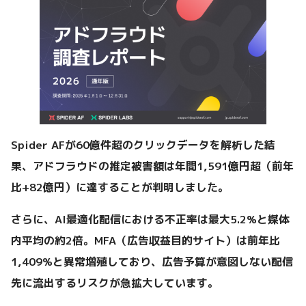
Spider AFが60億件超のクリックデータを解析した結
果、アドフラウドの推定被害額は年間1,591億円超（前年
比+82億円）に達することが判明しました。
さらに、AI最適化配信における不正率は最大5.2%と媒体
内平均の約2倍。MFA（広告収益目的サイト）は前年比
1,409%と異常増殖しており、広告予算が意図しない配信
先に流出するリスクが急拡大しています。