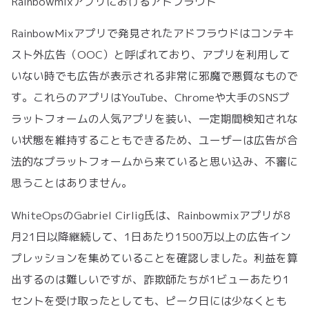
Rainbowmixアプリにおけるアドフラウド
RainbowMixアプリで発見されたアドフラウドはコンテキ
スト外広告（OOC）と呼ばれており、アプリを利用して
いない時でも広告が表示される非常に邪魔で悪質なもので
す。これらのアプリはYouTube、Chromeや大手のSNSプ
ラットフォームの人気アプリを装い、一定期間検知されな
い状態を維持することもできるため、ユーザーは広告が合
法的なプラットフォームから来ていると思い込み、不審に
思うことはありません。
WhiteOpsのGabriel Cirlig氏は、Rainbowmixアプリが8
月21日以降継続して、1日あたり1500万以上の広告イン
プレッションを集めていることを確認しました。利益を算
出するのは難しいですが、詐欺師たちが1ビューあたり1
セントを受け取ったとしても、ピーク日には少なくとも