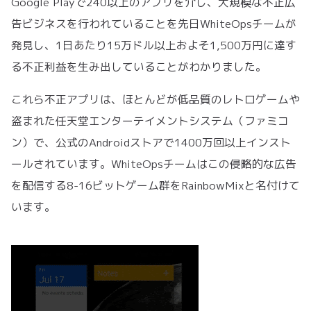
Google Playで240以上のアプリを介し、大規模な不正広
告ビジネスを行われていることを先日WhiteOpsチームが
発見し、1日あたり15万ドル以上およそ1,500万円に達す
る不正利益を生み出していることがわかりました。
これら不正アプリは、ほとんどが低品質のレトロゲームや
盗まれた任天堂エンターテイメントシステム（ファミコ
ン）で、公式のAndroidストアで1400万回以上インスト
ールされています。WhiteOpsチームはこの侵略的な広告
を配信する8-16ビットゲーム群をRainbowMixと名付けて
います。