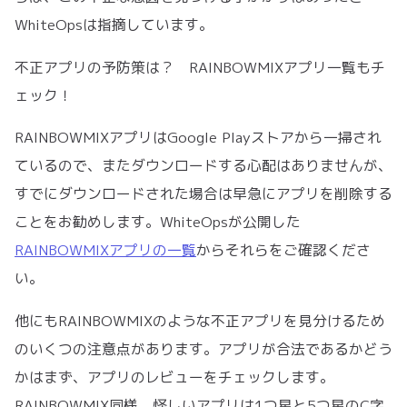
WhiteOpsは指摘しています。
不正アプリの予防策は？ RAINBOWMIXアプリ一覧もチ
ェック！
RAINBOWMIXアプリはGoogle Playストアから一掃され
ているので、またダウンロードする心配はありませんが、
すでにダウンロードされた場合は早急にアプリを削除する
ことをお勧めします。WhiteOpsが公開した
RAINBOWMIXアプリの一覧
からそれらをご確認くださ
い。
他にもRAINBOWMIXのような不正アプリを見分けるため
のいくつの注意点があります。アプリが合法であるかどう
かはまず、アプリのレビューをチェックします。
RAINBOWMIX同様、怪しいアプリは1つ星と5つ星のC字