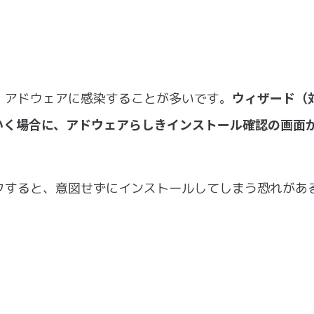
ウィザード（
、アドウェアに感染することが多いです。
いく場合に、アドウェアらしきインストール確認の画面
クすると、意図せずにインストールしてしまう恐れがあ