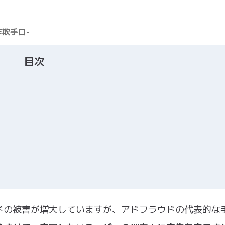
欺手口-
目次
ドの被害が増大していますが、アドフラウドの代表的な