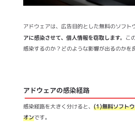
アドウェアは、広告目的とした無料のソフト
アに感染させて、個人情報を窃取します。
こ
感染するのか？どのような影響が出るのかを
アドウェアの感染経路
感染経路を大きく分けると、
(1)無料ソフト
オン
です。