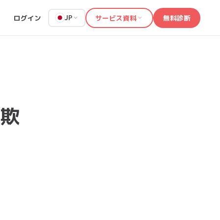
ログイン
サービス資料
無料診断
JP
欺