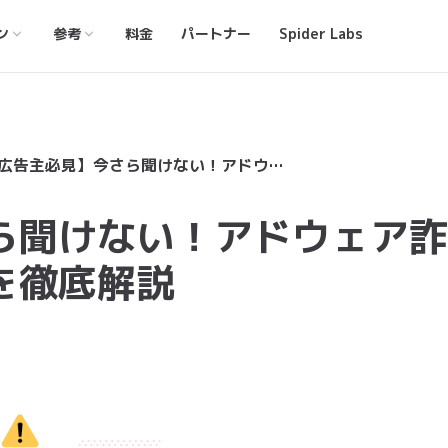
ン
参考
料金
パートナー
Spider Labs
【広告主必見】今さら聞けない！アドウェア詐欺の全貌と基本仕組みを徹底解説
ら聞けない！アドウェア詐
を徹底解説