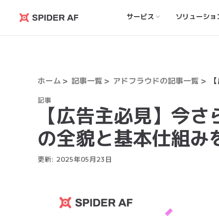
サービス
ソリューショ
Spider
AF
ホーム
記事一覧
アドフラウドの記事一覧
記事
【広告主必見】今さ
の全貌と基本仕組み
更新:
2025
年
05
月
23
日