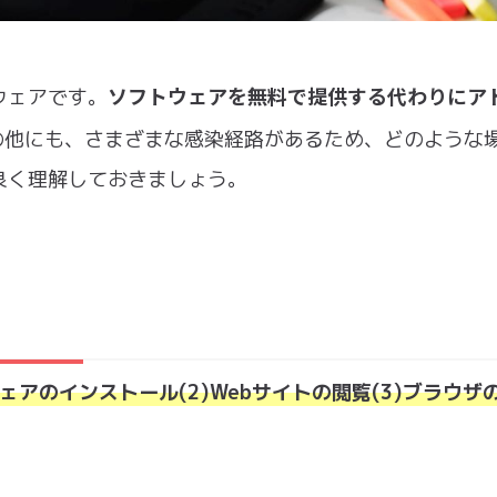
ソフトウェアを無料で提供する代わりにア
ウェアです。
の他にも、さまざまな感染経路があるため、どのような
良く理解しておきましょう。
ウェアのインストール(2)Webサイトの閲覧(3)ブラウザ