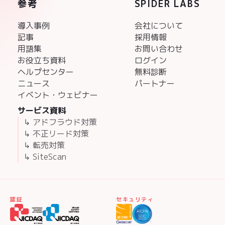
参考
SPIDER LABS
導入事例
会社について
記事
採用情報
用語集
お問い合わせ
お役立ち資料
ログイン
ヘルプセンター
無料診断
ニュース
パートナー
イベント・ウェビナー
サービス資料
↳ アドフラウド対策
↳ 不正リード対策
↳ 転売対策
↳ SiteScan
認証
セキュリティ