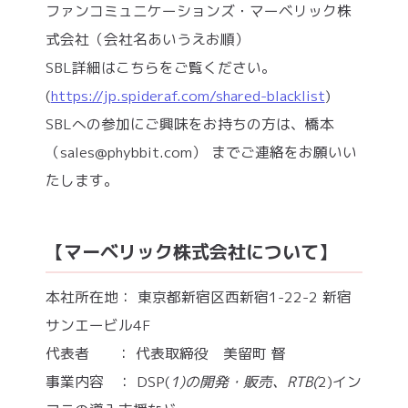
ファンコミュニケーションズ・マーベリック株
式会社（会社名あいうえお順）
SBL詳細はこちらをご覧ください。
(
https://jp.spideraf.com/shared-blacklist
)
SBLへの参加にご興味をお持ちの方は、橋本
（sales@phybbit.com） までご連絡をお願いい
たします。
【マーベリック株式会社について】
本社所在地： 東京都新宿区西新宿1-22-2 新宿
サンエービル4F
代表者 ： 代表取締役 美留町 督
事業内容 ： DSP(
1)の開発・販売、RTB(
2)イン