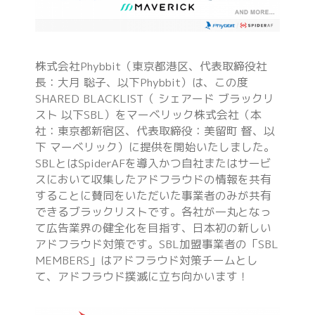
株式会社Phybbit（東京都港区、代表取締役社
長：大月 聡子、以下Phybbit）は、この度
SHARED BLACKLIST（ シェアード ブラックリ
スト 以下SBL）をマーベリック株式会社（本
社：東京都新宿区、代表取締役：美留町 督、以
下 マーベリック）に提供を開始いたしました。
SBLとはSpiderAFを導入かつ自社またはサービ
スにおいて収集したアドフラウドの情報を共有
することに賛同をいただいた事業者のみが共有
できるブラックリストです。各社が一丸となっ
て広告業界の健全化を目指す、日本初の新しい
アドフラウド対策です。SBL加盟事業者の「SBL
MEMBERS」はアドフラウド対策チームとし
て、アドフラウド撲滅に立ち向かいます！