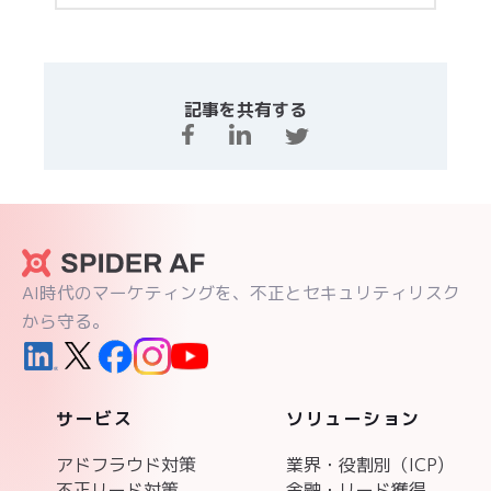
記事を共有する
AI時代のマーケティングを、不正とセキュリティリスク
から守る。
サービス
ソリューション
アドフラウド対策
業界・役割別（ICP)
不正リード対策
金融・リード獲得