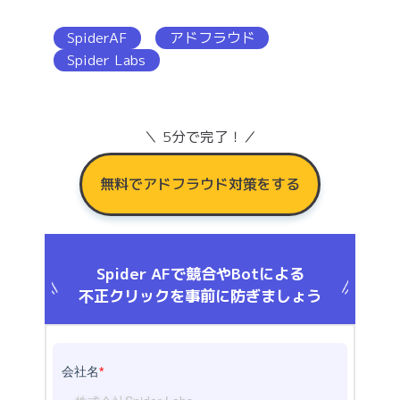
SpiderAF
アドフラウド
Spider Labs
＼ 5分で完了！／
無料でアドフラウド対策をする
Spider AFで競合やBotによる
不正クリックを事前に防ぎましょう