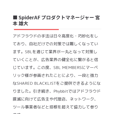
■ SpiderAF プロダクトマネージャー 宮
本 雄大
アドフラウドの手法は日々高度化・巧妙化をし
ており、自社だけでの対策では難しくなってい
ます。SBLを通じて業界が一丸となって対策し
ていくことが、広告業界の健全化に繋がると信
じています。この度、SBL MEMBERSにマーベ
リック様が参画されたことにより、一段と強力
なSHARED BLACKLISTをご提供できるようにな
りました。引き続き、Phybbitではアドフラウド
撲滅に向けて広告主や代理店、ネットワーク、
ツール事業者などと垣根を超えて協力して参り