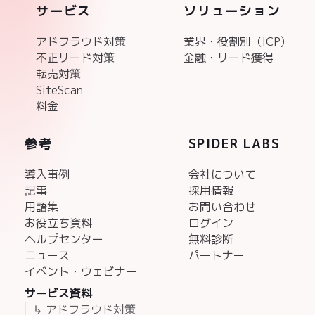
サービス
ソリューション
アドフラウド対策
業界・役割別（ICP)
不正リード対策
金融・リード獲得
転売対策
SiteScan
料金
参考
SPIDER LABS
導入事例
会社について
記事
採用情報
用語集
お問い合わせ
お役立ち資料
ログイン
ヘルプセンター
無料診断
ニュース
パートナー
イベント・ウェビナー
サービス資料
↳ アドフラウド対策