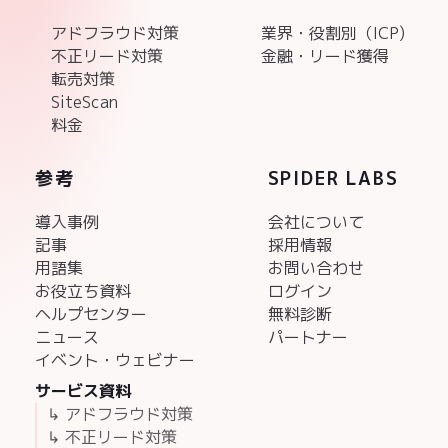
アドフラウド対策
業界・役割別（ICP)
不正リード対策
金融・リード獲得
転売対策
SiteScan
料金
参考
SPIDER LABS
導入事例
会社について
記事
採用情報
用語集
お問い合わせ
お役立ち資料
ログイン
ヘルプセンター
無料診断
ニュース
パートナー
イベント・ウェビナー
サービス資料
↳ アドフラウド対策
↳ 不正リード対策