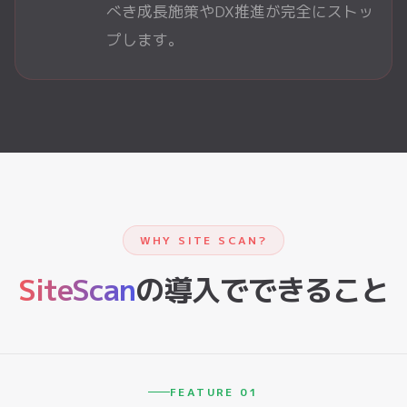
べき成長施策やDX推進が完全にストッ
プします。
WHY SITE SCAN?
SiteScan
の導入でできること
FEATURE 01