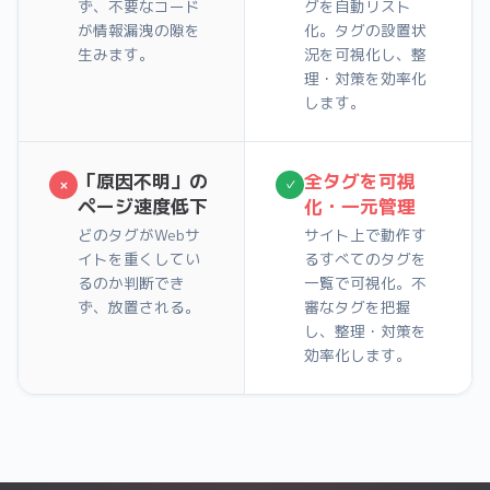
ず、不要なコード
グを自動リスト
が情報漏洩の隙を
化。タグの設置状
生みます。
況を可視化し、整
理・対策を効率化
します。
「原因不明」の
全タグを可視
×
✓
ページ速度低下
化・一元管理
どのタグがWebサ
サイト上で動作す
イトを重くしてい
るすべてのタグを
るのか判断でき
一覧で可視化。不
ず、放置される。
審なタグを把握
し、整理・対策を
効率化します。