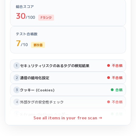
総合スコア
30
/100
Fランク
テスト合格数
7
/10
要改善
セキュリティリスクのあるタグの検知結果
● 不合格
1
通信の暗号化設定
● 不合格
2
クッキー (Cookies)
● 合格
3
外部タグの安全性チェック
● 不合格
4
X-Frame-Options ヘッダー
● 合格
5