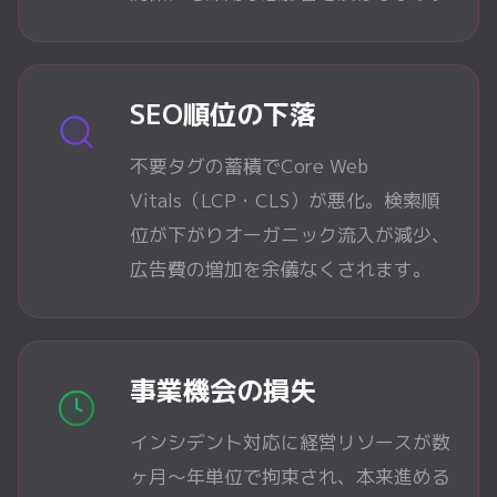
SEO順位の下落
不要タグの蓄積でCore Web
Vitals（LCP・CLS）が悪化。検索順
位が下がりオーガニック流入が減少、
広告費の増加を余儀なくされます。
事業機会の損失
インシデント対応に経営リソースが数
ヶ月〜年単位で拘束され、本来進める