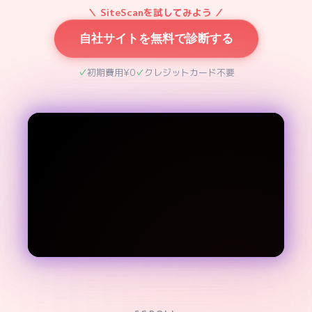
＼ SiteScanを試してみよう ／
自社サイトを無料で診断する
初期費用¥0
クレジットカード不要