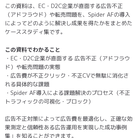
この資料は、EC・D2C企業が直面する広告不正
（アドフラウド）や転売問題を、Spider AFの導入
によってどのように解決し成果を得たかをまとめた
ケーススタディ集です。
この資料でわかること
・EC・D2C企業が直面する 広告不正（アドフラウ
ド）や転売問題の実態
・広告費が不正クリック・不正CVで無駄に消化さ
れる具体的な課題
・Spider AF導入による課題解決のプロセス（不正
トラフィックの可視化・ブロック）
広告不正対策によって広告費を最適化し、正確な効
果測定と信頼性ある広告運用を実現した成功事例
集」を知ることができます。