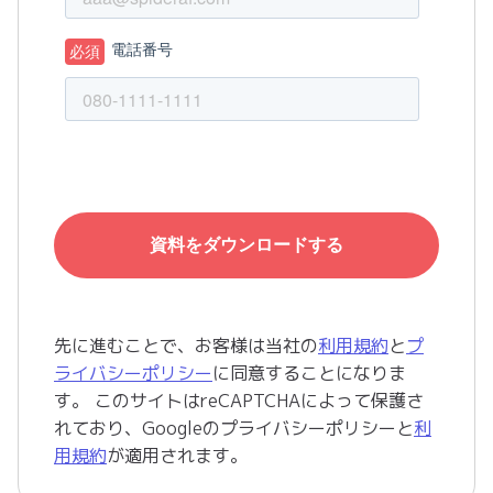
先に進むことで、お客様は当社の
利用規約
と
プ
ライバシーポリシー
に同意することになりま
す。 このサイトはreCAPTCHAによって保護さ
れており、Googleの
プライバシーポリシー
と
利
用規約
が適用されます。