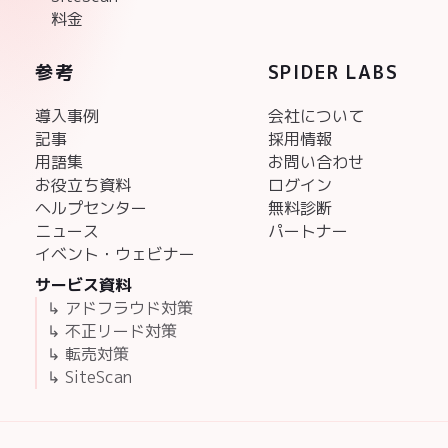
料金
参考
SPIDER LABS
導入事例
会社について
記事
採用情報
用語集
お問い合わせ
お役立ち資料
ログイン
ヘルプセンター
無料診断
ニュース
パートナー
イベント・ウェビナー
サービス資料
↳ アドフラウド対策
↳ 不正リード対策
↳ 転売対策
↳ SiteScan