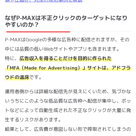
なぜP-MAXは不正クリックのターゲットになり
やすいのか？
P-MAXはGoogleの多様な広告枠に配信されますが、その
中には品質の低いWebサイトやアプリも含まれます。
特に、
広告収入を得ることだけを目的に作られた
「MFA（Made for Advertising）」サイトは、アドフラ
ウドの温床
です。
運用者側からは詳細な配信先が見えにくいため、気づかな
いうちにこのような低品質な広告枠へ配信が集中し、ボッ
トなどによって自動生成された不正なクリックが大量に発
生するリスクがあります。
結果として、広告費が意図しない形で搾取されてしまうの