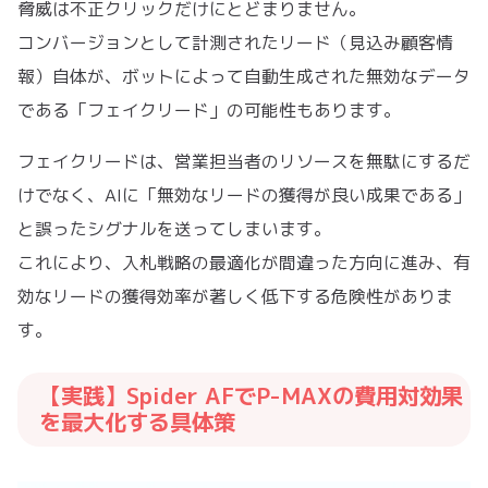
脅威は不正クリックだけにとどまりません。
コンバージョンとして計測されたリード（見込み顧客情
報）自体が、ボットによって自動生成された無効なデータ
である「フェイクリード」の可能性もあります。
フェイクリードは、営業担当者のリソースを無駄にするだ
けでなく、AIに「無効なリードの獲得が良い成果である」
と誤ったシグナルを送ってしまいます。
これにより、入札戦略の最適化が間違った方向に進み、有
効なリードの獲得効率が著しく低下する危険性がありま
す。
【実践】Spider AFでP-MAXの費用対効果
を最大化する具体策