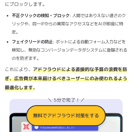
にブロックします。
不正クリックの検知・ブロック
: 人間ではありえない速さのク
リックや、同一IPからの異常なアクセスなどをAIが即座に特
定。
フェイクリードの防止
: ボットによる自動フォーム入力などを
検知し、無効なコンバージョンデータがシステムに登録される
のを防ぎます。
これにより、
アドフラウドによる直接的な予算の浪費を防
ぎ、広告費が本来届けるべきユーザーにのみ使われるよう
最適化します
。
＼ 5分で完了！／
＼広告費のムダを削減できる／
無料でアドフラウド対策をする