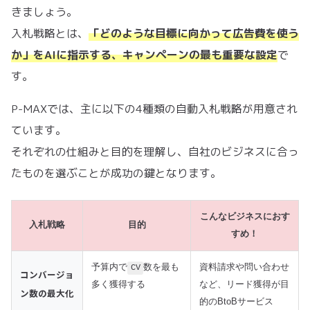
きましょう。
入札戦略とは、
「どのような目標に向かって広告費を使う
か」をAIに指示する、キャンペーンの最も重要な設定
で
す。
P-MAXでは、主に以下の4種類の自動入札戦略が用意され
ています。
それぞれの仕組みと目的を理解し、自社のビジネスに合っ
たものを選ぶことが成功の鍵となります。
こんなビジネスにおす
入札戦略
目的
すめ！
予算内で
数を最も
資料請求や問い合わせ
CV
コンバージョ
多く獲得する
など、リード獲得が目
ン数の最大化
的のBtoBサービス