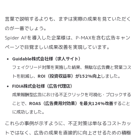
言葉で説明するよりも、まずは実際の成果を見ていただく
のが一番でしょう。
Spider AFを導入した企業様は、P-MAXを含む広告キャン
ペーンで目覚ましい成果改善を実現しています。
Guidable株式会社様（求人サイト）
フェイクリード対策を実施した結果、無駄な広告費と営業コス
ROI（投資収益率）が152%向上
トを削減し、
しました。
FIDIA株式会社様（広告代理店）
成果報酬型広告における不正クリックを可視化・ブロックする
ROAS（広告費用対効果）を最大124%改善
ことで、
すること
に成功しました。
これらの事例が示すように、不正対策は単なるコストカッ
トではなく、広告の成果を直接的に向上させるための積極