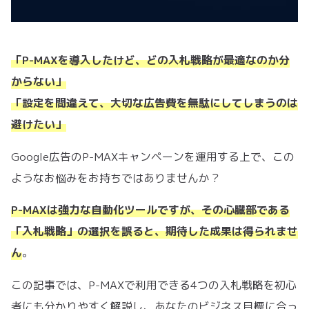
「P-MAXを導入したけど、どの入札戦略が最適なのか分
からない」
「設定を間違えて、大切な広告費を無駄にしてしまうのは
避けたい」
Google広告のP-MAXキャンペーンを運用する上で、この
ようなお悩みをお持ちではありませんか？
P-MAXは強力な自動化ツールですが、その心臓部である
「入札戦略」の選択を誤ると、期待した成果は得られませ
ん
。
この記事では、P-MAXで利用できる4つの入札戦略を初心
者にも分かりやすく解説し、あなたのビジネス目標に合っ