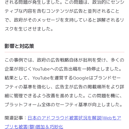
される問題が発生しました。この問題は、政治的にセンシ
ティブな内容を含むコンテンツが広告と並列されること
で、政府がそのメッセージを支持していると誤解されるリ
スクを生じさせました。
影響と対応策
この事例では、政府の広告戦略自体が批判を受け、多くの
企業が同じくYouTubeへの広告出稿を一時停止しました。
結果として、YouTubeを運営するGoogleはブランドセー
フティの基準を強化し、広告主が広告の掲載場所をより詳
細に管理できるよう改善を進めました。この問題を機に、
プラットフォーム全体のセーフティ基準が向上しました。
関連記事：
日本のアドフラウド被害状況を解説|Webもア
プリも被害(額)増加＆巧妙化