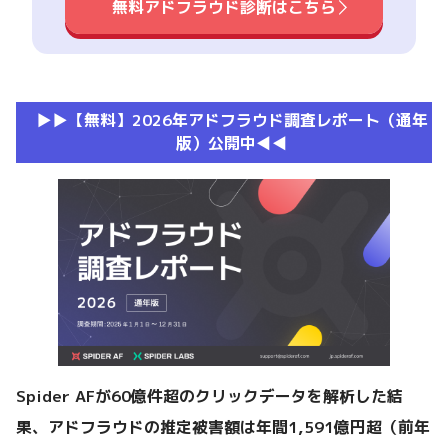
無料アドフラウド診断はこちら
▶︎▶︎【無料】2026年アドフラウド調査レポート（通年
版）公開中◀︎◀︎
Spider AFが60億件超のクリックデータを解析した結
果、アドフラウドの推定被害額は年間1,591億円超（前年