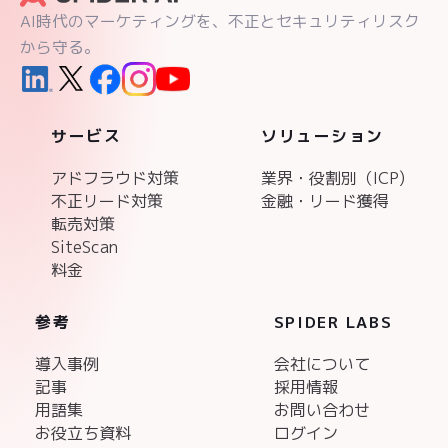
AI時代のマーケティングを、不正とセキュリティリスク
から守る。
サービス
ソリューション
アドフラウド対策
業界・役割別（ICP)
不正リード対策
金融・リード獲得
転売対策
SiteScan
料金
参考
SPIDER LABS
導入事例
会社について
記事
採用情報
用語集
お問い合わせ
お役立ち資料
ログイン