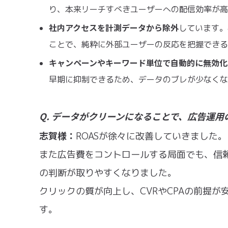
り、本来リーチすべきユーザーへの配信効率が
社内アクセスを計測データから除外
しています。
ことで、純粋に外部ユーザーの反応を把握でき
キャンペーンやキーワード単位で自動的に無効化
早期に抑制できるため、データのブレが少なく
Q. データがクリーンになることで、広告運
志賀様：
ROASが徐々に改善していきました。
また広告費をコントロールする局面でも、信頼
の判断が取りやすくなりました。
クリックの質が向上し、CVRやCPAの前提が
す。