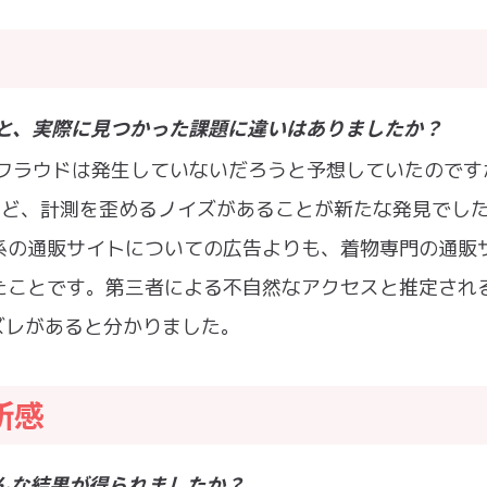
題と、実際に見つかった課題に違いはありましたか？
フラウドは発生していないだろうと予想していたのです
など、計測を歪めるノイズがあることが新たな発見でし
系の通販サイトについての広告よりも、着物専門の通販
たことです。第三者による不自然なアクセスと推定され
ズレがあると分かりました。
所感
んな結果が得られましたか？