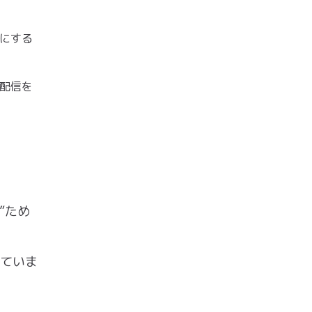
にする
配信を
”ため
っていま