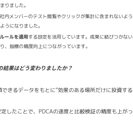
高まりました。
社内メンバーのテスト閲覧やクリックが集計に含まれないよう
るようになりました。
ルールを適用
する設定を活用しています。成果に結びつかない
なり、指標の精度向上につながっています。
用の結果はどう変わりましたか？
できるデータをもとに”効果のある場所だけに投資する
安定したことで、PDCAの速度と比較検証の精度も上が