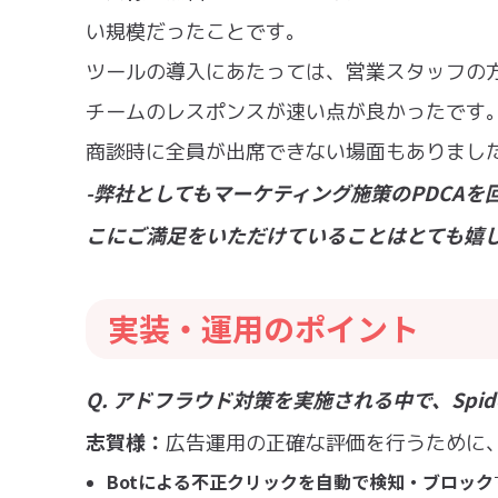
い規模だったことです。
ツールの導入にあたっては、営業スタッフの
チームのレスポンスが速い点が良かったです
商談時に全員が出席できない場面もありまし
-弊社としてもマーケティング施策のPDCA
こにご満足をいただけていることはとても嬉
実装・運用のポイント
Q. アドフラウド対策を実施される中で、Spi
志賀様：
広告運用の正確な評価を行うために、S
Botによる不正クリックを自動で検知・ブロック