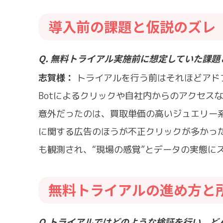
導入前の課題と仮説のズレ
Q. 無料トライアル実施前に想定していた課
志賀様：
トライアルを行う前はそれほどアド
Botによるクリックや自社内からのアクセス
意外だったのは、買取単価の高いジュエリー
に関する広告のほうが不正クリックが多かっ
も観測され、“現場の感覚”とデータの実態に
無料トライアルの進め方と
Q.トライアルではどのような検証を行い、ど