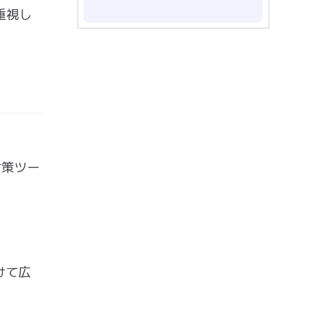
重視し
対策ツー
けて広