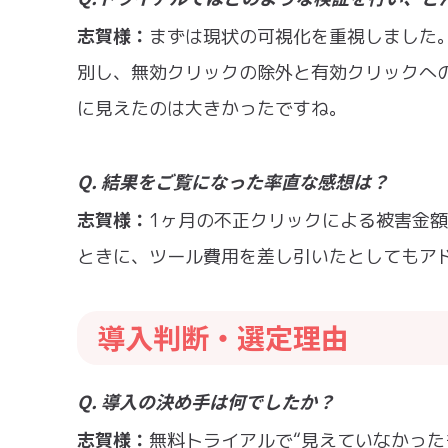
志賀様：
まずは現状の可視化を重視しました。S
別し、無効クリックの除外と有効クリックへ
に見えたのは大きかったですね。
Q. 結果をご覧になった率直な感想は？
志賀様：
1ヶ月の不正クリックによる被害金
ときに、ツール費用を差し引いたとしてもア
導入判断・選定理由
Q. 導入の決め手は何でしたか？
志賀様：
無料トライアルで“見えていなかった