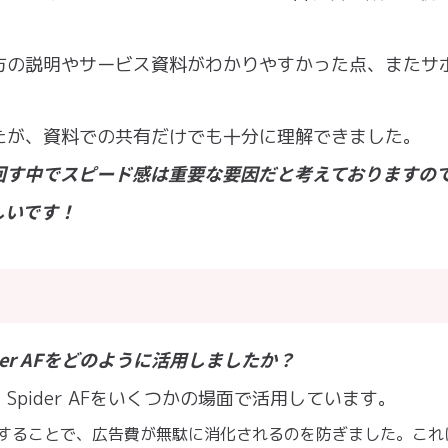
方の説明やサービス資料がわかりやすかった点、またサ
。
たが、資料での共有だけでも十分に理解できました。
を回す中でスピード感は重要な要因だと考えておりますの
しいです！
der AFをどのように活用しましたか？
pider AFをいくつかの場面で活用しています。
することで、広告費が無駄に消化されるのを防ぎました。これ