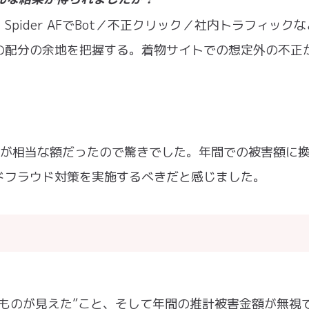
pider AFでBot／不正クリック／社内トラフィック
の配分の余地を把握する。着物サイトでの想定外の不正
額が相当な額だったので驚きでした。年間での被害額に
ドフラウド対策を実施するべきだと感じました。
ものが見えた”こと、そして年間の推計被害金額が無視