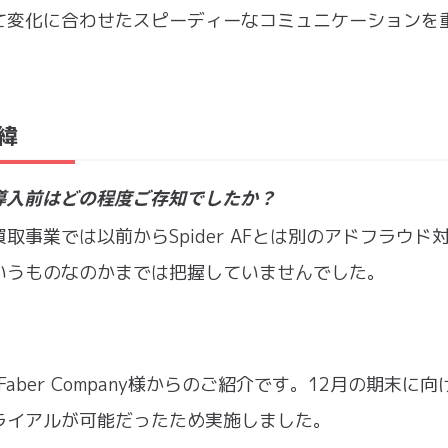
て変化に合わせたスピーディーなコミュニケーションを
経緯
Fの導入前はどの程度ご存知でしたか？
事業では以前からSpider AFとは別のアドフラウド
いうものなのかまでは把握していませんでした。
aber Company様からのご紹介です。12月の期末に向
ライアルが可能だったため実施しました。