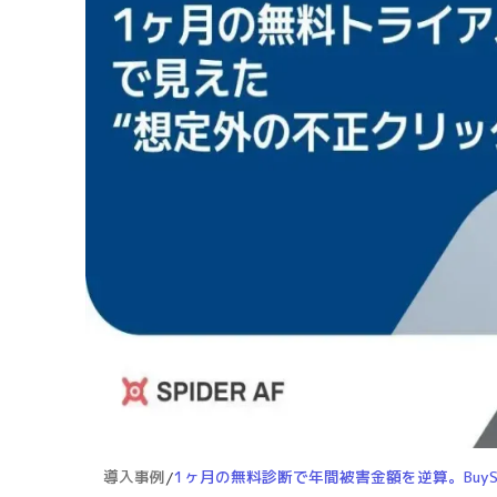
導入事例
/
1ヶ月の無料診断で年間被害金額を逆算。BuySell