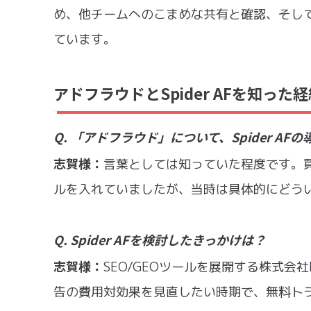
め、他チームへのこまめな共有と確認、そし
ています。
アドフラウドとSpider AFを知った
Q. 「アドフラウド」について、Spider A
志賀様：
言葉としては知っていた程度です。買取
ルを入れていましたが、当時は具体的にどう
Q. Spider AFを検討したきっかけは？
志賀様：
SEO/GEOツールを展開する株式会社F
告の費用対効果を見直したい時期で、無料ト