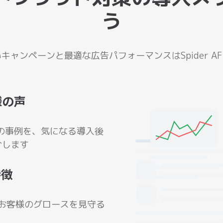
う
キャンペーンと最適な広告パフォーマンスはSpider A
様の声
実際の事例を、気になる導入後
介します
特徴
お客様のグロースを見守る