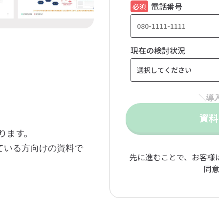
電話番号
現在の検討状況
かります。
ている方向けの資料で
先に進むことで、お客様
同