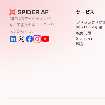
サービス
AI時代のマーケティング
アドフラウド対
を、不正とセキュリティリ
不正リード対策
スクから守る。
転売対策
SiteScan
料金