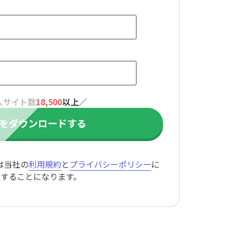
は当社の
利用規約
と
プライバシーポリシー
に
意することになります。