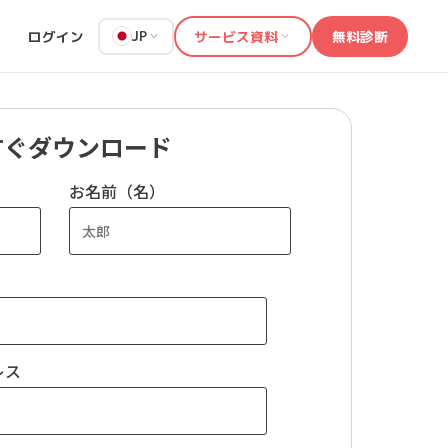
ログイン
サービス資料
無料診断
JP
すぐダウンロード
お名前（名）
レス