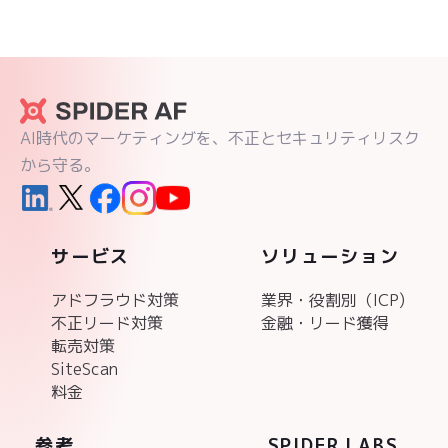
AI時代のマーケティングを、不正とセキュリティリスク
から守る。
サービス
ソリューション
アドフラウド対策
業界・役割別（ICP)
不正リード対策
金融・リード獲得
転売対策
SiteScan
料金
参考
SPIDER LABS