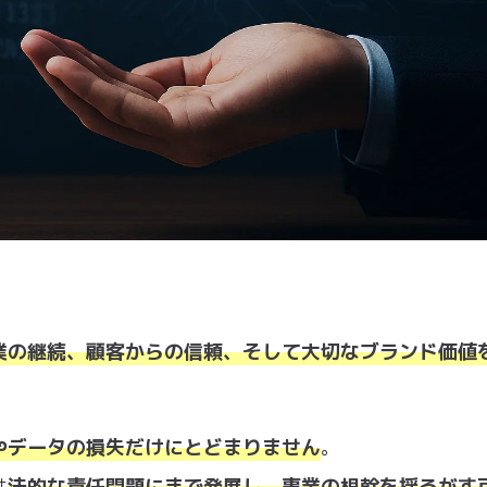
業の継続、顧客からの信頼、そして大切なブランド価値
やデータの損失だけにとどまりません
。
は
法的な責任問題にまで発展し、事業の根幹を揺るがす