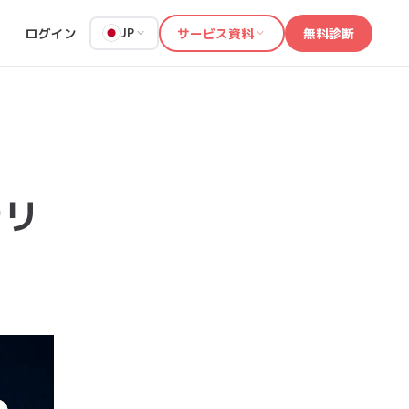
ログイン
サービス資料
無料診断
JP
きリ