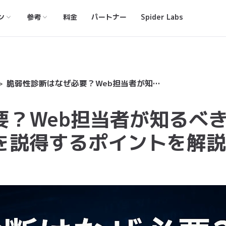
ン
参考
料金
パートナー
Spider Labs
脆弱性診断はなぜ必要？Web担当者が知るべきリスクと対策、経営層を説得するポイントを解説
要？Web担当者が知るべ
を説得するポイントを解説