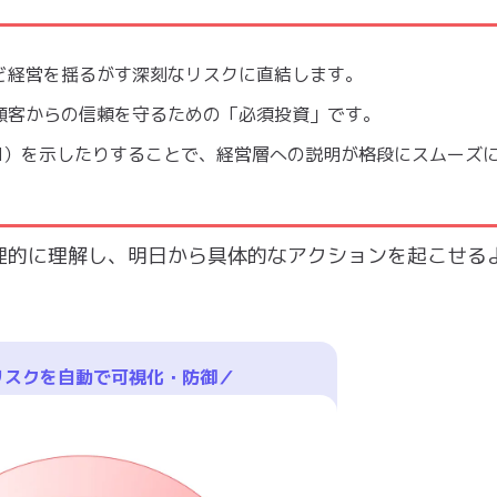
ど経営を揺るがす深刻なリスクに直結します。
顧客からの信頼を守るための「必須投資」です。
I）を示したりすることで、経営層への説明が格段にスムーズ
理的に理解し、明日から具体的なアクションを起こせる
リスクを自動で可視化・防御／