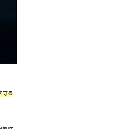
を守る
可能性