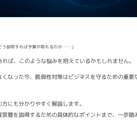
どう説明すれば予算が取れるのか……」
あれば、このような悩みを抱えているかもしれません。
なくなった今、脆弱性対策はビジネスを守るための重要
の方にも分かりやすく解説します。
経営層を説得するための具体的なポイントまで、一歩踏