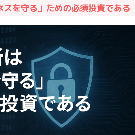
ネスを守る」ための必須投資である