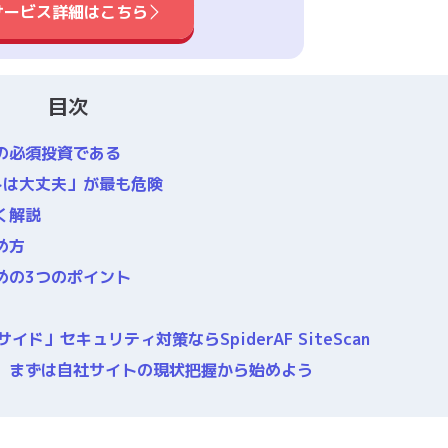
サービス詳細はこちら
目次
の必須投資である
トは大丈夫」が最も危険
く解説
め方
めの3つのポイント
」セキュリティ対策ならSpiderAF SiteScan
。まずは自社サイトの現状把握から始めよう