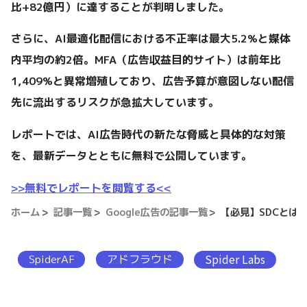
比+82億円）に達することが判明しました。
さらに、AI最適化配信における不正率は最大5.2%と媒体
内平均の約2倍。MFA（広告収益目的サイト）は前年比
1,409%と異常増殖しており、広告予算が意図しない配信
先に流出するリスクが急拡大しています。
レポートでは、AI広告時代の新たな脅威と具体的な対策
を、最新データとともに無料で公開しています。
>>無料でレポートを閲覧する<<
ホーム
記事一覧
Google広告の記事一覧
【必見】SDCとは
SpiderAF
アドフラウド
Spider Labs