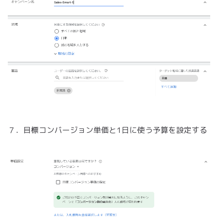
７．目標コンバージョン単価と1日に使う予算を設定する