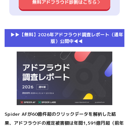
無料アドフラウド診断はこちら
▶︎▶︎【無料】2026年アドフラウド調査レポート（通年
版）公開中◀︎◀︎
Spider AFが60億件超のクリックデータを解析した結
果、アドフラウドの推定被害額は年間1,591億円超（前年