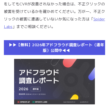
をしてもCVRが改善されなかった場合は、不正クリックの
被害を受けているかを確かめてください。万が一、不正ク
リックの被害に遭遇していないか気になった方は「
Spider
Labs
」までご相談ください。
▶︎▶︎【無料】2026年アドフラウド調査レポート（通年
版）公開中◀︎◀︎