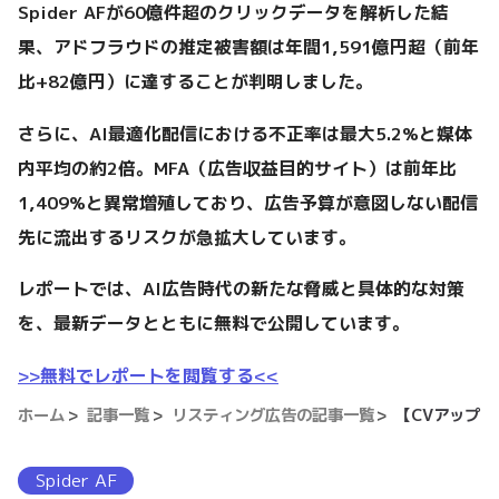
Spider AFが60億件超のクリックデータを解析した結
果、アドフラウドの推定被害額は年間1,591億円超（前年
比+82億円）に達することが判明しました。
さらに、AI最適化配信における不正率は最大5.2%と媒体
内平均の約2倍。MFA（広告収益目的サイト）は前年比
1,409%と異常増殖しており、広告予算が意図しない配信
先に流出するリスクが急拡大しています。
レポートでは、AI広告時代の新たな脅威と具体的な対策
を、最新データとともに無料で公開しています。
>>無料でレポートを閲覧する<<
ホーム
記事一覧
リスティング広告の記事一覧
【CVアップ
Spider AF