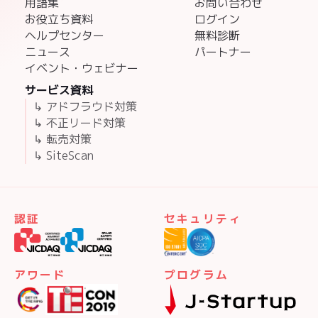
用語集
お問い合わせ
お役立ち資料
ログイン
ヘルプセンター
無料診断
ニュース
パートナー
イベント・ウェビナー
サービス資料
↳ アドフラウド対策
↳ 不正リード対策
↳ 転売対策
↳ SiteScan
認証
セキュリティ
アワード
プログラム