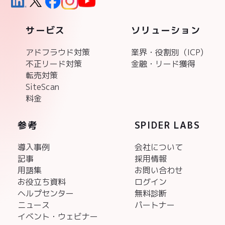
サービス
ソリューション
アドフラウド対策
業界・役割別（ICP)
不正リード対策
金融・リード獲得
転売対策
SiteScan
料金
参考
SPIDER LABS
導入事例
会社について
記事
採用情報
用語集
お問い合わせ
お役立ち資料
ログイン
ヘルプセンター
無料診断
ニュース
パートナー
イベント・ウェビナー