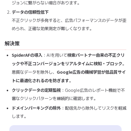
ジョンに繋がらない場合があります。
データの信頼性低下
不正クリックが多発すると、広告パフォーマンスのデータが歪
められ、正確な効果測定が難しくなります。
解決策
SpiderAFの導入
検索パートナー由来の不正クリ
：AIを用いて
ックや不正コンバージョンをリアルタイムに検知・ブロック
。
Google広告の機械学習が低品質サイ
悪質なデータを除外し、
トに最適化されるのを防ぎます
。
クリックデータの定期監視
：Google広告のレポート機能で不
審なクリックパターンを継続的に確認します。
ドメインパーキングの除外
：配信先から除外してリスクを軽減
します。