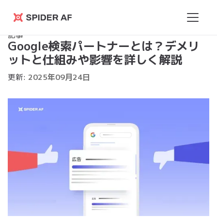
Spider
記事
AF
Google検索パートナーとは？デメリ
ットと仕組みや影響を詳しく解説
更新:
2025
年
09
月
24
日