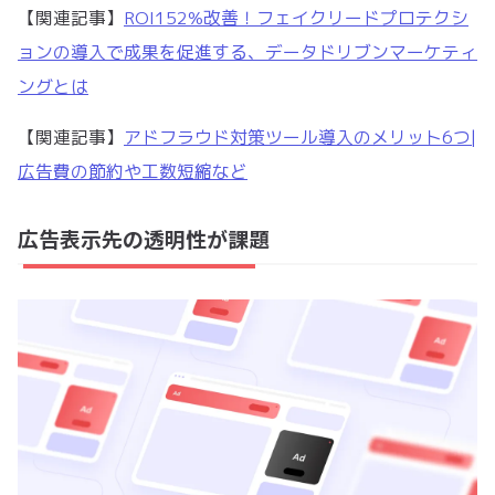
【関連記事】
ROI152%改善！フェイクリードプロテクシ
ョンの導入で成果を促進する、データドリブンマーケティ
ングとは
【関連記事】
アドフラウド対策ツール導入のメリット6つ|
広告費の節約や工数短縮など
広告表示先の透明性が課題