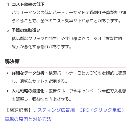
コスト効率の低下
パフォーマンスの低いパートナーサイトに過剰な予算が割り振
られることで、全体のコスト効率が下がることがあります。
予算の無駄遣い
低品質なクリックが発生しやすい環境では、ROI（投資対効
果）が悪化する恐れがあります。
解決策
詳細なデータ分析
：検索パートナーごとのCPCを定期的に確認
し、適切なサイトを選別する。
入札戦略の最適化
：広告グループやキャンペーン単位で入札額
を調整し、収益性を向上させる。
【関連記事】
リスティング広告編｜CPC（クリック単価）
高騰の原因と対処方法