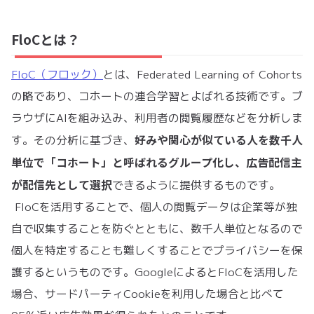
FloCとは？
FloC（フロック）
とは、Federated Learning of Cohorts
の略であり、コホートの連合学習とよばれる技術です。ブ
ラウザにAIを組み込み、利用者の閲覧履歴などを分析しま
好みや関心が似ている人を数千人
す。その分析に基づき、
単位で「コホート」と呼ばれるグループ化し、広告配信主
が配信先として選択
できるように提供するものです。
FloCを活用することで、個人の閲覧データは企業等が独
自で収集することを防ぐとともに、数千人単位となるので
個人を特定することも難しくすることでプライバシーを保
護するというものです。GoogleによるとFloCを活用した
場合、サードパーティCookieを利用した場合と比べて