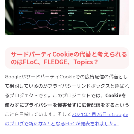
サードパーティCookieの代替と考えられる
のはFLoC、FLEDGE、Topics？
GoogleがサードパーティCookieでの広告配信の代替とし
て検討しているのがプライバシーサンドボックスと呼ばれ
Cookieを
るプロジェクトです。このプロジェクトでは、
使わずにプライバシーを侵害せずに広告配信をする
という
ことを目指しています。そして
2021年1月26日にGoogle
のブログで新たなAPIとなるFloCが発表されました。