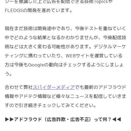
シーを意識した上で広告を配信できる技術Topicsや
FLEDGSの開発を進めています。
現在まだ技術は開発途中であり、今後テストを重ねていく
中でどのような結果となるかわかりませんが、今後配信技
術などは大きく変わる可能性があります。デジタルマーケ
ティングに携わっていたり、WEBサイトを運営している
方は今後もGoogleの動向はチェックするようにしましょ
う。
合わせて弊社
スパイダーメディア
でも最新のアドフラウド
情報やアドテク情報など様々なニュースを配信していきま
すので引き続きチェックしてみてください。
▶︎▶︎アドフラウド（広告詐欺・広告不正）って何？◀︎◀︎