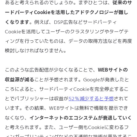
従来のサ
あると考えられるのでしょうか。まずひとつは、
ードパーティCookieを活用したアドテクノロジーが難し
くなります
。例えば、DSP広告などサードパーティ
Cookieを活用してユーザーのクラスタリングやターゲテ
ィングを行っていたものは、データの取得方法などを再度
検討しなければなりません。
WEBサイトの
このような広告配信が少なくなることで、
収益源が減る
ことが予想されます。Googleが発表したと
ころによると、サードパーティCookieを完全停止するこ
とでパブリッシャーは収益が
52％減少すると予想
されて
います。その結果、WEBサイトは無料で情報を提示でき
インターネットのエコシステムが衰退していく
なくなり、
と考えられます。また、ユーザー側もCookieに変わるフ
ィンガープリンティングなどの不透明な技術が普及するこ