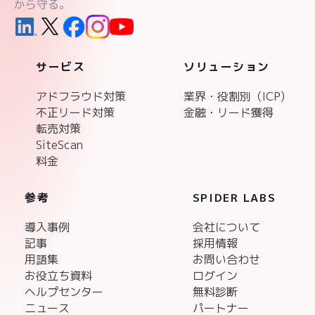
から守る。
サービス
ソリューション
アドフラウド対策
業界・役割別（ICP)
不正リード対策
金融・リード獲得
転売対策
SiteScan
料金
参考
SPIDER LABS
導入事例
会社について
記事
採用情報
用語集
お問い合わせ
お役立ち資料
ログイン
ヘルプセンター
無料診断
ニュース
パートナー