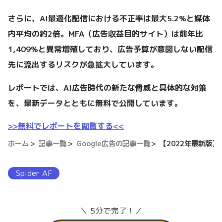
さらに、AI最適化配信における不正率は最大5.2%と媒体
内平均の約2倍。MFA（広告収益目的サイト）は前年比
1,409%と異常増殖しており、広告予算が意図しない配信
先に流出するリスクが急拡大しています。
レポートでは、AI広告時代の新たな脅威と具体的な対策
を、最新データとともに無料で公開しています。
>>無料でレポートを閲覧する<<
ホーム
記事一覧
Google広告の記事一覧
【2022年最新版】
Spider AF
＼ 5分で完了！／