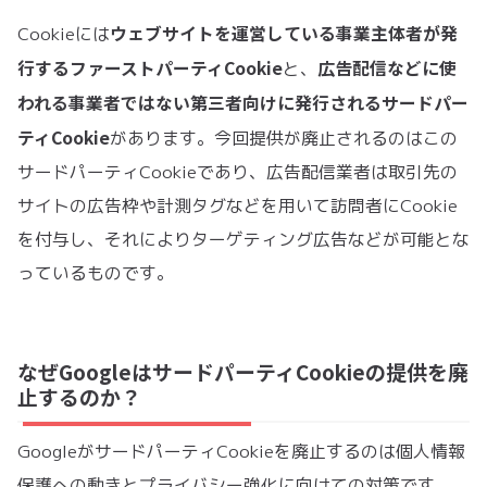
ウェブサイトを運営している事業主体者が発
Cookieには
行するファーストパーティCookie
広告配信などに使
と、
われる事業者ではない第三者向けに発行されるサードパー
ティCookie
があります。今回提供が廃止されるのはこの
サードパーティCookieであり、広告配信業者は取引先の
サイトの広告枠や計測タグなどを用いて訪問者にCookie
を付与し、それによりターゲティング広告などが可能とな
っているものです。
なぜGoogleはサードパーティCookieの提供を廃
止するのか？
GoogleがサードパーティCookieを廃止するのは個人情報
保護への動きとプライバシー強化に向けての対策です。