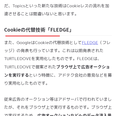
だ、Topicsといった新たな技術はCookieレスの流れを加
速させることは間違いないと思います。
Cookieの代替技術「FLEDGE」
また、GoogleはCookieの代替技術として
FLEDGE
（フレ
ッジ）の発表も行っています。これは以前発表された
TURTLEDOVEを実用化したものです。FLEDGEは、
ブラウザ上で広告オークショ
TURTLEDOVEで提案された
ンを実行する
という特徴に、アドテク会社の意見などを募
り実用化したものです。
従来広告のオークション等はアドサーバで行われていまし
たが、それをブラウザ上で実行するものです。ブラウザ上
広告オークションなどへのデータ流入量
で実行するため、