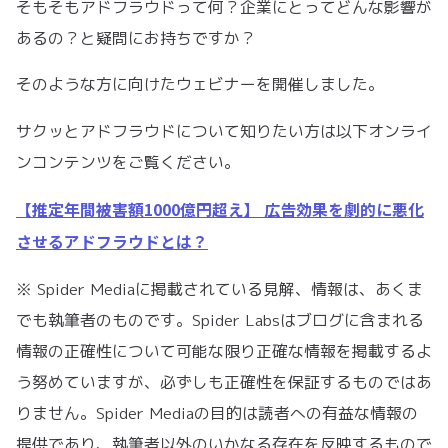
そもそもアドフラウドって何？企業にとってどんな影響が
あるの？と疑問にお持ちですか？
そのような方に向けたウェビナーを開催しました。
サクッとアドフラウドについて知りたい方は以下オンライ
ンコンテンツをご覧ください。
【推定年間被害額1000億円超え】 広告効果を劇的に悪化
させるアドフラウドとは？
※ Spider Mediaに掲載されている見解、情報は、あくま
でも執筆者のものです。Spider Labsはブログに含まれる
情報の正確性について可能な限り正確な情報を掲載するよ
う努めていますが、必ずしも正確性を保証するものではあ
りません。Spider Mediaの目的は読者への有益な情報の
提供であり、執筆者以外のいかなる存在を反映するもので