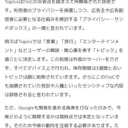
TopicsはFloCの反省点を踏まえて再構築された技術で
す。利用者のプライバシーを保護しつつ、広告主や広告配
信者に必要となる仕組みを検討する「プライバシー・サン
ドボックス」の一環と言われています。
例えばTopicsでは「食事」「旅行」「エンターテインメ
ント」などユーザーの興味・関心事を表す「トピック」を
週ごとに決定します。この処理は外部のサーバーを介さ
ず、すべてデバイス上で行われ、保存期間は3週間と古い
トピックは順に削除されていきます。さらにこのFloCで
も指摘されていた性別や人種といったセンシティブな内容
は排除されると言われています。
ただ、Googleも開発を進める発表を行なったのみで、今
後どのように展開するかは現時点では未定となっていま
す。そのため今後の動向を注視する必要があります。た