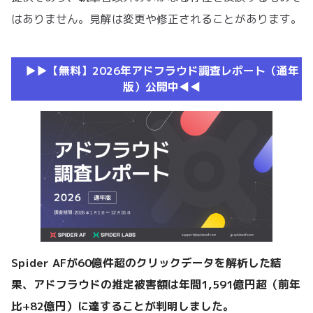
はありません。見解は変更や修正されることがあります。
▶︎▶︎【無料】2026年アドフラウド調査レポート（通年
版）公開中◀︎◀︎
Spider AFが60億件超のクリックデータを解析した結
果、アドフラウドの推定被害額は年間1,591億円超（前年
比+82億円）に達することが判明しました。