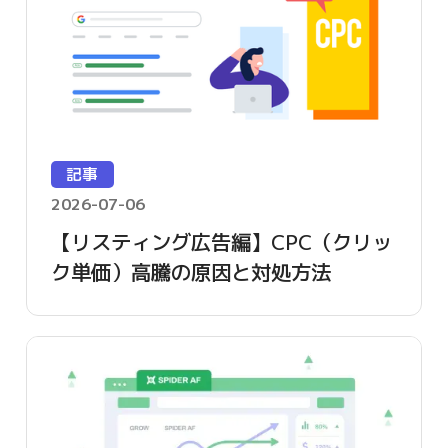
記事
2026-07-06
【リスティング広告編】CPC（クリッ
ク単価）高騰の原因と対処方法