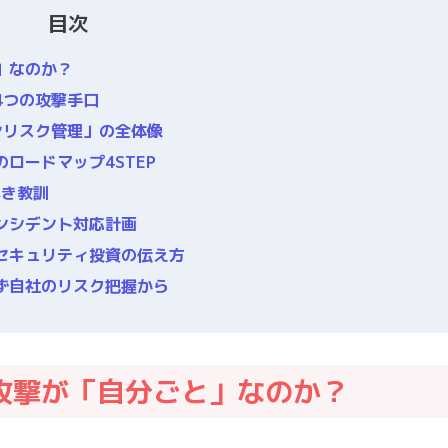
目次
」なのか？
4つの攻撃手口
ンリスク管理」の全体像
ロードマップ4STEP
べき教訓
ンシデント対応計画
セキュリティ投資の伝え方
ず自社のリスク把握から
攻撃が「自分ごと」なのか？