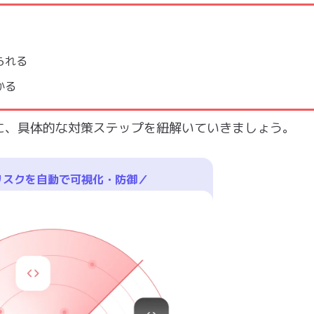
られる
かる
に、具体的な対策ステップを紐解いていきましょう。
リスクを自動で可視化・防御／