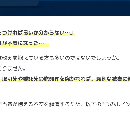
をつければ良いか分からない…」
社が不安になった…」
な悩みを抱えている方も多いのではないでしょうか。
ありません。
、取引先や委託先の脆弱性を突かれれば、深刻な被害に
担当者が抱える不安を解消するため、以下の3つのポイ