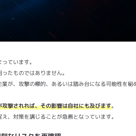
まっています。
狙ったものではありません。
企業が、攻撃の標的、あるいは踏み台になる可能性を秘
が攻撃されれば、その影響は自社にも及びます
。
捉え、対策を講じることが急務となっています。