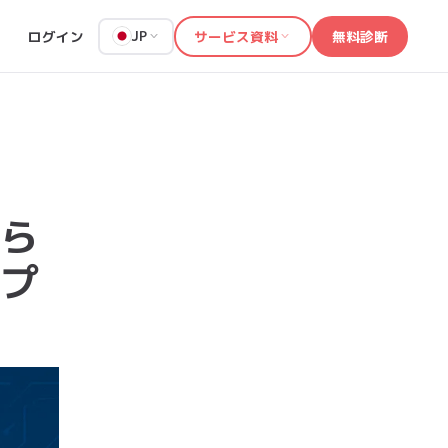
ログイン
サービス資料
無料診断
JP
ら
プ