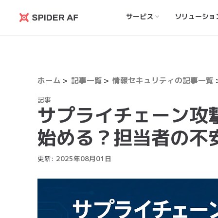
サービス
ソリューショ
Spider
AF
ホーム
記事一覧
情報セキュリティの記事一覧
記事
サプライチェーン攻
始める？担当者の不
更新:
2025
年
08
月
01
日