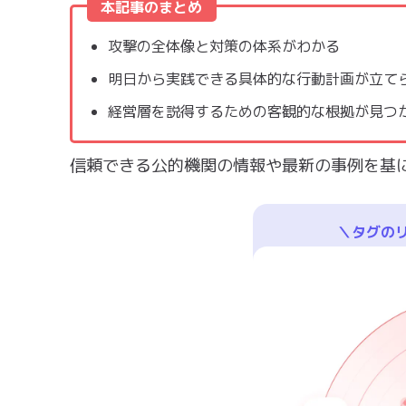
本記事のまとめ
攻撃の全体像と対策の体系がわかる
明日から実践できる具体的な行動計画が立て
経営層を説得するための客観的な根拠が見つ
信頼できる公的機関の情報や最新の事例を基
＼タグの