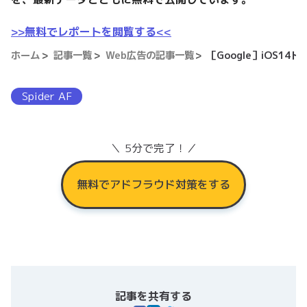
>>無料でレポートを閲覧する<<
ホーム
記事一覧
Web広告の記事一覧
［Google］iOS
Spider AF
＼ 5分で完了！／
無料でアドフラウド対策をする
記事を共有する