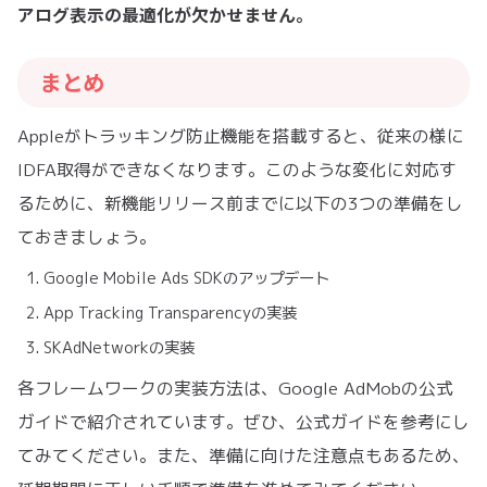
アログ表示の最適化が欠かせません。
まとめ
Appleがトラッキング防止機能を搭載すると、従来の様に
IDFA取得ができなくなります。このような変化に対応す
るために、新機能リリース前までに以下の3つの準備をし
ておきましょう。
Google Mobile Ads SDKのアップデート
App Tracking Transparencyの実装
SKAdNetworkの実装
各フレームワークの実装方法は、Google AdMobの公式
ガイドで紹介されています。ぜひ、公式ガイドを参考にし
てみてください。また、準備に向けた注意点もあるため、