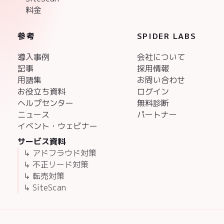
料金
参考
SPIDER LABS
導入事例
会社について
記事
採用情報
用語集
お問い合わせ
お役立ち資料
ログイン
ヘルプセンター
無料診断
ニュース
パートナー
イベント・ウェビナー
サービス資料
↳ アドフラウド対策
↳ 不正リード対策
↳ 転売対策
↳ SiteScan