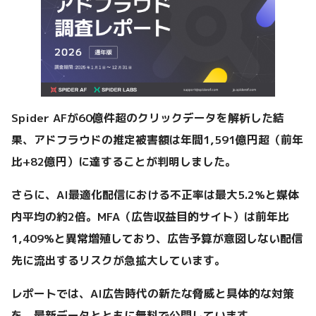
Spider AFが60億件超のクリックデータを解析した結
果、アドフラウドの推定被害額は年間1,591億円超（前年
比+82億円）に達することが判明しました。
さらに、AI最適化配信における不正率は最大5.2%と媒体
内平均の約2倍。MFA（広告収益目的サイト）は前年比
1,409%と異常増殖しており、広告予算が意図しない配信
先に流出するリスクが急拡大しています。
レポートでは、AI広告時代の新たな脅威と具体的な対策
を、最新データとともに無料で公開しています。