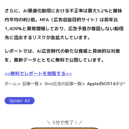
さらに、AI最適化配信における不正率は最大5.2%と媒体
内平均の約2倍。MFA（広告収益目的サイト）は前年比
1,409%と異常増殖しており、広告予算が意図しない配信
先に流出するリスクが急拡大しています。
レポートでは、AI広告時代の新たな脅威と具体的な対策
を、最新データとともに無料で公開しています。
>>無料でレポートを閲覧する<<
ホーム
記事一覧
Web広告の記事一覧
AppleのiOS14
Spider AF
＼ 5分で完了！／