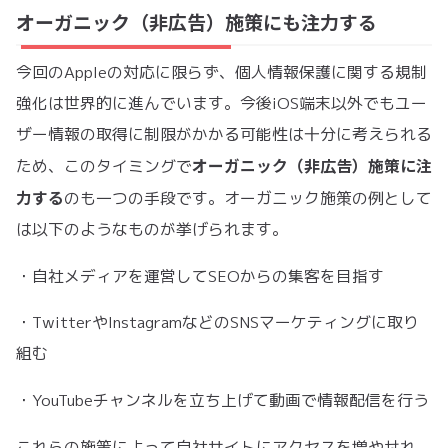
オーガニック（非広告）施策にも注力する
今回のAppleの対応に限らず、個人情報保護に関する規制
強化は世界的に進んでいます。今後iOS端末以外でもユー
ザー情報の取得に制限がかかる可能性は十分に考えられる
オーガニック（非広告）施策に注
ため、このタイミングで
力する
のも一つの手段です。オーガニック施策の例として
は以下のようなものが挙げられます。
・自社メディアを運営してSEOからの集客を目指す
・TwitterやInstagramなどのSNSマーケティングに取り
組む
・YouTubeチャンネルを立ち上げて動画で情報配信を行う
これらの施策によって自社サイトにアクセスを増やせれ