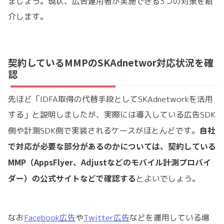
ましょう。現状、広告運用者が実施できる3つの対策を紹
介します。
契約しているMMPのSKAdnetwor対応状況を確
認
先ほど「IDFA取得の代替手段としてSKAdnetworkを活用
する」と説明しましたが、実際には導入している広告SDK
自社
側や計測SDK側で実装されるケースがほとんどです。
で対応が必要な部分があるのかについては、契約している
MMP（AppsFlyer、Adjustなどのモバイル計測プロバイ
ダー）の公式サイトなどで確認する
とよいでしょう。
なお
Facebook広告
や
Twitter広告
などを運用している場