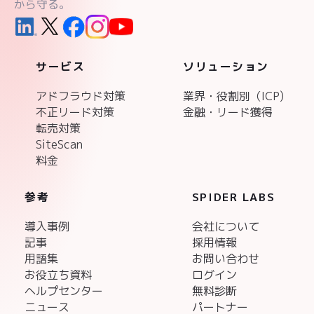
から守る。
サービス
ソリューション
アドフラウド対策
業界・役割別（ICP)
不正リード対策
金融・リード獲得
転売対策
SiteScan
料金
参考
SPIDER LABS
導入事例
会社について
記事
採用情報
用語集
お問い合わせ
お役立ち資料
ログイン
ヘルプセンター
無料診断
ニュース
パートナー