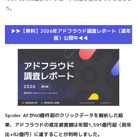
う。
▶︎▶︎【無料】2026年アドフラウド調査レポート（通年
版）公開中◀︎◀︎
Spider AFが60億件超のクリックデータを解析した結
果、アドフラウドの推定被害額は年間1,591億円超（前年
比+82億円）に達することが判明しました。