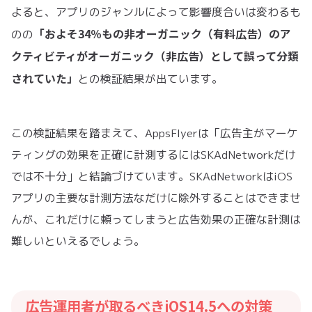
よると、アプリのジャンルによって影響度合いは変わるも
「およそ34％もの非オーガニック（有料広告）のア
のの
クティビティがオーガニック（非広告）として誤って分類
されていた」
との検証結果が出ています。
この検証結果を踏まえて、AppsFlyerは「広告主がマーケ
ティングの効果を正確に計測するにはSKAdNetworkだけ
では不十分」と結論づけています。SKAdNetworkはiOS
アプリの主要な計測方法なだけに除外することはできませ
んが、これだけに頼ってしまうと広告効果の正確な計測は
難しいといえるでしょう。
広告運用者が取るべきiOS14.5への対策