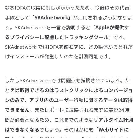
なおIDFAの取得に制限がかかったため、今後はその代替
「SKAdnetwork」
手段として
が活用されるようになりま
「Appleが提供す
す。SKAdnetworkを一言で説明すると
るプライバシーに配慮したトラッキングツール」
です。
SKAdnetwork ではIDFAを使わずに、どの媒体からどれだ
けインストールが発生したのかを計測可能です。
しかしSKAdnetworkでは問題点も指摘されています。た
取得できるのはラストクリックによるコンバージョ
とえば
ンのみで、アプリ内のユーザー行動に関するデータは取得
できません。
またレポートに反映されるまでに最短24時
リアルタイム計測
間が必要となるため、これまでのような
はできなくなる
「Webサイトに
でしょう。そのほかにも