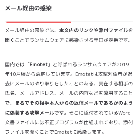
メール経由の感染
本文内のリンクや添付ファイルを
メール経由の感染では、
開く
ことでランサムウェアに感染させる手口が定番です。
「Emotet」
国内では
と呼ばれるランサムウェアが2019
年10月頃から急増しています。Emotetは攻撃対象者が過
去にメールのやり取りをしたことのある、実在する相手の
氏名、メールアドレス、メールの内容などを流用すること
まるでその相手本人からの返信メールであるかのよう
で、
に偽装する攻撃メール
です。そこに添付されているWord
文書ファイルには不正プログラムが仕組まれており、添付
ファイルを開くことでEmotetに感染します。