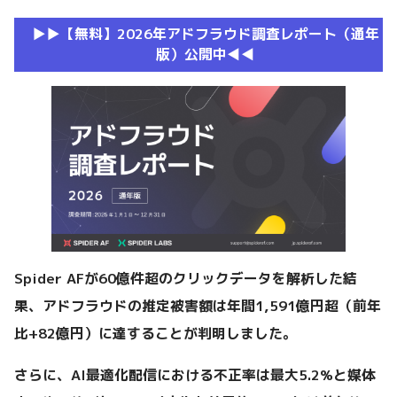
▶︎▶︎【無料】2026年アドフラウド調査レポート（通年
版）公開中◀︎◀︎
Spider AFが60億件超のクリックデータを解析した結
果、アドフラウドの推定被害額は年間1,591億円超（前年
比+82億円）に達することが判明しました。
さらに、AI最適化配信における不正率は最大5.2%と媒体