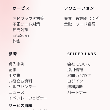
サービス
ソリューション
アドフラウド対策
業界・役割別（ICP)
不正リード対策
金融・リード獲得
転売対策
SiteScan
料金
参考
SPIDER LABS
導入事例
会社について
記事
採用情報
用語集
お問い合わせ
お役立ち資料
ログイン
ヘルプセンター
無料診断
ニュース
パートナー
イベント・ウェビナー
サービス資料