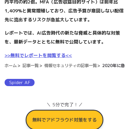
内平均の約2倍。MFA（広告収益目的サイト）は前年比
1,409%と異常増殖しており、広告予算が意図しない配信
先に流出するリスクが急拡大しています。
レポートでは、AI広告時代の新たな脅威と具体的な対策
を、最新データとともに無料で公開しています。
>>無料でレポートを閲覧する<<
ホーム
記事一覧
情報セキュリティの記事一覧
2020年に
Spider AF
＼ 5分で完了！／
無料でアドフラウド対策をする