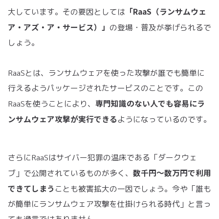
「RaaS（ランサムウェ
大しています。その要因としては
ア・アズ・ア・サービス）」
の登場・普及が挙げられるで
しょう。
RaaSとは、ランサムウェアを使った攻撃が誰でも簡単に
行えるようパッケージされたサービスのことです。この
専門知識のない人でも容易にラ
RaaSを使うことにより、
ンサムウェア攻撃が実行できる
ようになっているのです。
さらにRaaSはサイバー犯罪の温床である「ダークウェ
数千円〜数万円で利用
ブ」で公開されているものが多く、
できてしまう
ことも被害拡大の一因でしょう。今や「誰も
が簡単にランサムウェア攻撃を仕掛けられる時代」と言っ
ても過言ではありません。