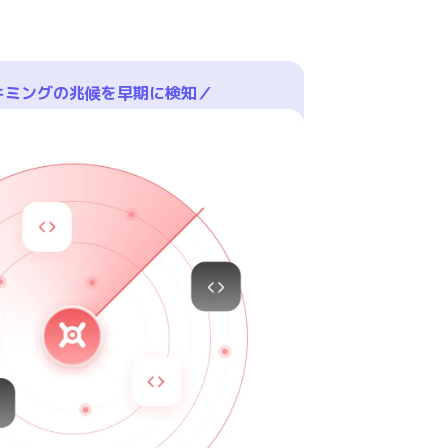
キミングの兆候を早期に検知／