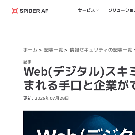
サービス
ソリューショ
Spider
AF
ホーム
記事一覧
情報セキュリティの記事一覧
記事
Web(デジタル)ス
まれる手口と企業が
更新:
2025
年
07
月
28
日