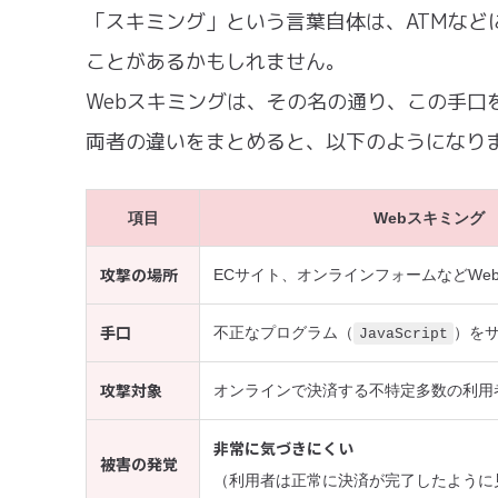
「スキミング」という言葉自体は、ATMな
ことがあるかもしれません。
Webスキミングは、その名の通り、この手口
両者の違いをまとめると、以下のようになり
項目
Webスキミング
攻撃の場所
ECサイト、オンラインフォームなどWe
手口
不正なプログラム（
）を
JavaScript
攻撃対象
オンラインで決済する不特定多数の利用
非常に気づきにくい
被害の発覚
（利用者は正常に決済が完了したように