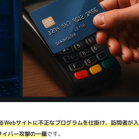
するWebサイトに不正なプログラムを仕掛け、訪問者が
サイバー攻撃の一種
です。