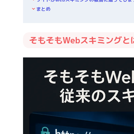
まとめ
そもそもWebスキミング