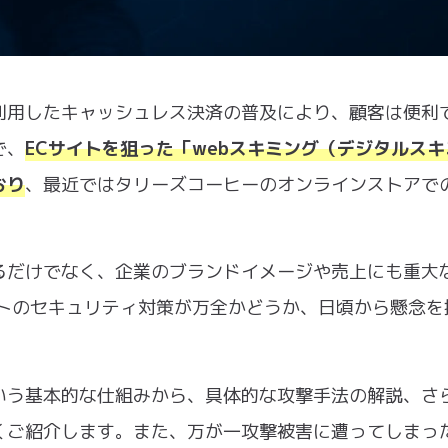
利用したキャッシュレス決済の普及により、顧客は便利
で、
ECサイトを狙った「webスキミング（デジタルスキ
おり
、最近ではタリーズコーヒーのオンラインストアで
るだけでなく、企業のブランドイメージや売上にも重大
イトのセキュリティ対策が万全かどうか、日頃から懸念を
いう基本的な仕組みから、具体的な攻撃手法の解説、さ
くご紹介します。また、万が一攻撃被害に遭ってしまっ