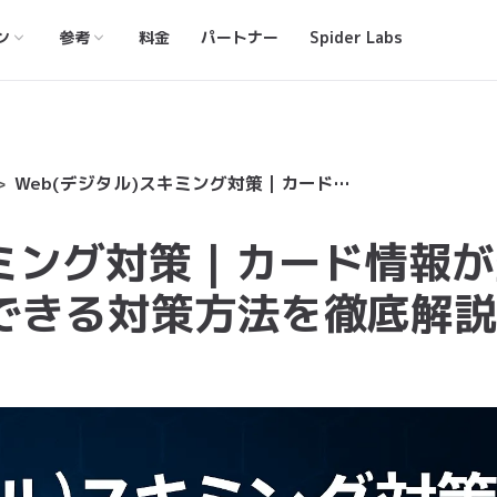
ン
参考
料金
パートナー
Spider Labs
Web(デジタル)スキミング対策｜カード情報が盗まれる手口と企業ができる対策方法を徹底解説
キミング対策｜カード情報
できる対策方法を徹底解説