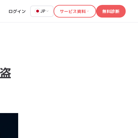
ログイン
サービス資料
無料診断
JP
が盗