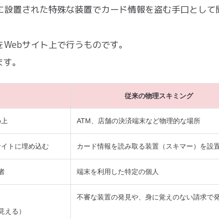
どに設置された特殊な装置でカード情報を盗む手口として
をWebサイト上で行うものです。
ます。
従来の物理スキミング
b上
ATM、店舗の決済端末など物理的な場所
サイトに埋め込む
カード情報を読み取る装置（スキマー）を設
者
端末を利用した特定の個人
不審な装置の発見や、身に覚えのない請求で
見える）