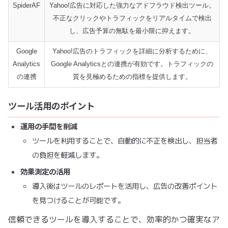
SpiderAF
Yahoo!広告に対応した強力なアドフラウド検出ツール。
不正なクリックやトラフィックをリアルタイムで検出
し、広告予算の無駄を最小限に抑えます。
Google
Yahoo!広告のトラフィックを詳細に分析するために、
Analytics
Google Analyticsとの連携が有効です。トラフィックの
の連携
質を見極めるための指標を提供します。
ツール活用のポイント
運用の手間を削減
ツールを利用することで、自動的に不正を検出し、担当者
の負担を軽減します。
効果測定の活用
導入後はツールのレポートを活用し、広告の改善ポイント
を見つけることが可能です。
信頼できるツールを導入することで、効率的かつ確実なア