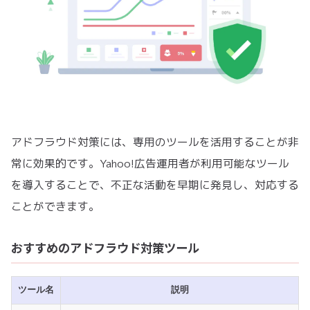
アドフラウド対策には、専用のツールを活用することが非
常に効果的です。Yahoo!広告運用者が利用可能なツール
を導入することで、不正な活動を早期に発見し、対応する
ことができます。
おすすめのアドフラウド対策ツール
ツール名
説明