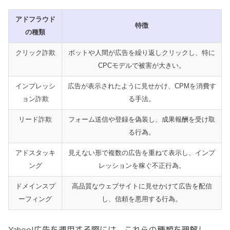
アドフラウド
特徴
の種類
クリック詐欺
ボットや人間が広告を繰り返しクリックし、特に
CPCモデルで被害が大きい。
インプレッシ
広告が表示されたように見せかけ、CPMを消費す
ョン詐欺
る手法。
リード詐欺
フォーム送信や登録を偽装し、成果報酬を受け取
る行為。
アドスタッキ
見えない形で複数の広告を重ねて表示し、インプ
ング
レッションを稼ぐ不正行為。
ドメインスプ
高品質なウェブサイトに見せかけて広告を配信
ーフィング
し、信頼を悪用する行為。
Yahoo!広告を運用する際には、これらの種類を理解し、