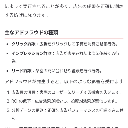
によって実行されることが多く、広告の成果を正確に測定
する妨げになります。
主なアドフラウドの種類
クリック詐欺
：広告をクリックして予算を消費させる行為。
インプレッション詐欺
：広告が表示されたように偽装する行
為。
リード詐欺
：架空の問い合わせや登録を行う行為。
アドフラウドが発生すると、以下のような影響を受けます
広告費の浪費：実際のユーザーにリーチする機会を失います。
ROIの低下：広告効果が減少し、投資対効果が悪化します。
分析データの歪み：正確な広告パフォーマンスを把握できませ
ん。