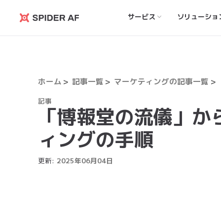
サービス
ソリューショ
Spider
AF
ホーム
記事一覧
マーケティングの記事一覧
記事
「博報堂の流儀」か
ィングの手順
更新:
2025
年
06
月
04
日