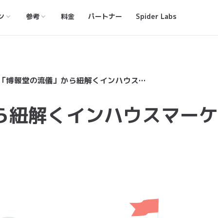
ン
参考
料金
パートナー
Spider Labs
「博報堂の流儀」から紐解くインハウスマーケティングの手順
ら紐解くインハウスマーケ