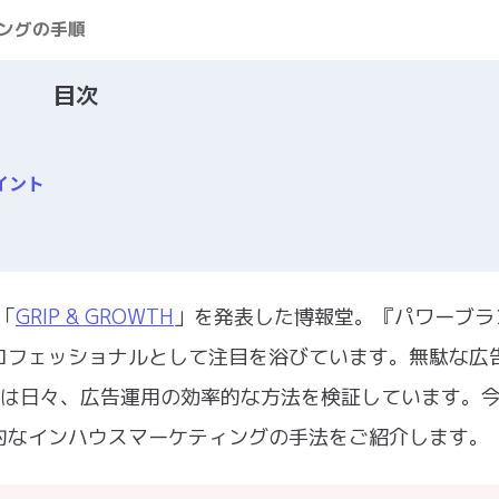
ングの手順
目次
イント
「
GRIP & GROWTH
」を発表した博報堂。『パワーブラ
ロフェッショナルとして注目を浴びています。無駄な広
 AFは日々、広告運用の効率的な方法を検証しています。
的なインハウスマーケティングの手法をご紹介します。