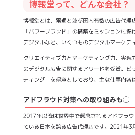
博報堂って、どんな会社？
博報堂とは、電通と並ぶ国内有数の広告代理店
「パワーブランド」の構築をミッションに掲げ
デジタルなど、いくつものデジタルマーケテ
クリエイティブ力とマーケティング力、実現
のデジタル広告に関するアワードを受賞。ビ
ティング」を得意としており、主な仕事内容
アドフラウド対策への取り組みも◯
2017年以降は世界中で懸念されるアドフラ
ている日本を誇る広告代理店です。2021年3