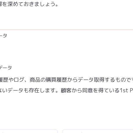
解を深めておきましょう。
ータ
るデータ
イトの閲覧履歴やログ、商品の購買履歴からデータ取得するもの
データも存在します。顧客から同意を得ている1st Pa