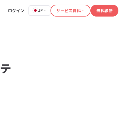
ログイン
サービス資料
無料診断
JP
テ