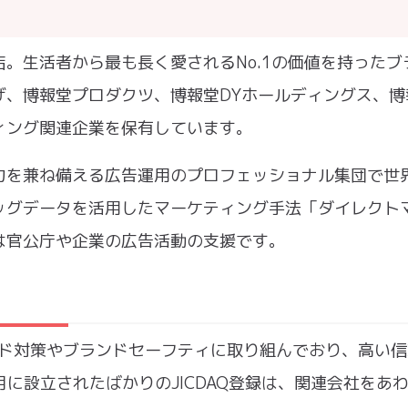
。生活者から最も長く愛されるNo.1の価値を持ったブ
、博報堂プロダクツ、博報堂DYホールディングス、博
ィング関連企業を保有しています。
力を兼ね備える広告運用のプロフェッショナル集団で世
ッグデータを活用したマーケティング手法「ダイレクト
は官公庁や企業の広告活動の支援です。
ウド対策やブランドセーフティに取り組んでおり、高い
月に設立されたばかりのJICDAQ登録は、関連会社をあわ