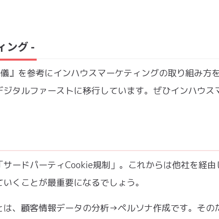
ング -
の流儀』を参考にインハウスマーケティングの取り組み方
デジタルファーストに移行しています。ぜひインハウス
サードパーティCookie規制」。これからは他社を経由
ていくことが最重要になるでしょう。
とは、顧客情報データの分析→ペルソナ作成です。その