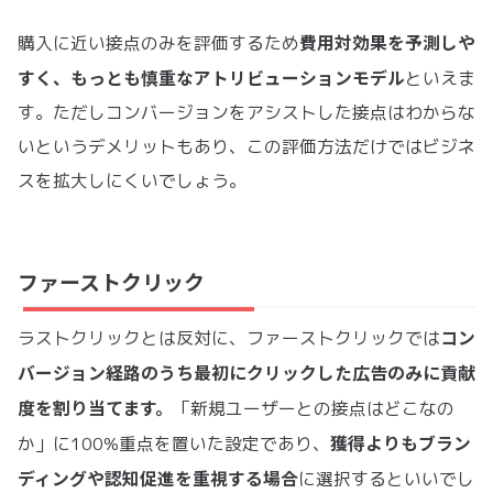
費用対効果を予測しや
購入に近い接点のみを評価するため
すく、もっとも慎重なアトリビューションモデル
といえま
す。ただしコンバージョンをアシストした接点はわからな
いというデメリットもあり、この評価方法だけではビジネ
スを拡大しにくいでしょう。
ファーストクリック
コン
ラストクリックとは反対に、ファーストクリックでは
バージョン経路のうち最初にクリックした広告のみに貢献
度を割り当てます。
「新規ユーザーとの接点はどこなの
獲得よりもブラン
か」に100%重点を置いた設定であり、
ディングや認知促進を重視する場合
に選択するといいでし