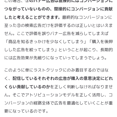
②のバナー広告は直接的にはコンバージョンに
この場合、
つながっていないものの、間接的にコンバージョンに貢献
したと考えることができます。
最終的なコンバージョンに
至った③の検索広告だけを評価するのは正しいとはいえま
せん。ここで評価を誤りバナー広告を減らしてしまえば
「商品を知るきっかけを少なくしてしまう」「購入を後押
しした広告を絞ってしまう」ということが起こり、長期的
には広告効果が先細りになっていってしまうでしょう。
このように単にラストクリックにのみ着目するのではな
配信しているそれぞれの広告が購入の意思決定にどれ
く、
くらい貢献しているのか
を正しく判断しなければなりませ
ん。そこでアトリビューションモデルを正しく活用し、コ
ンバージョンの経路全体で広告を最適化していくことが重
要になっているのです。