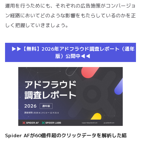
運用を行うためにも、それぞれの広告施策がコンバージョ
ン経路においてどのような影響をもたらしているのかを正
しく把握していきましょう。
▶︎▶︎【無料】2026年アドフラウド調査レポート（通年
版）公開中◀︎◀︎
Spider AFが60億件超のクリックデータを解析した結