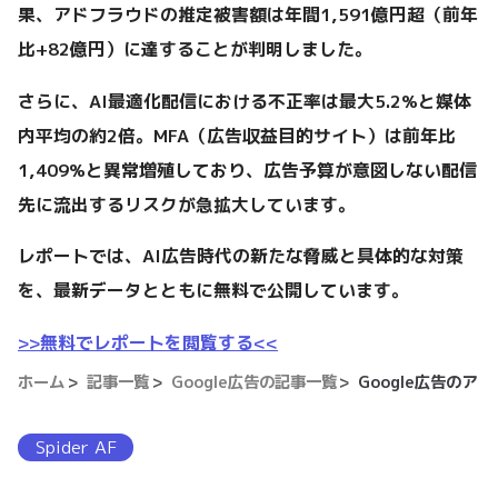
果、アドフラウドの推定被害額は年間1,591億円超（前年
比+82億円）に達することが判明しました。
さらに、AI最適化配信における不正率は最大5.2%と媒体
内平均の約2倍。MFA（広告収益目的サイト）は前年比
1,409%と異常増殖しており、広告予算が意図しない配信
先に流出するリスクが急拡大しています。
レポートでは、AI広告時代の新たな脅威と具体的な対策
を、最新データとともに無料で公開しています。
>>無料でレポートを閲覧する<<
ホーム
記事一覧
Google広告の記事一覧
Google広告の
Spider AF