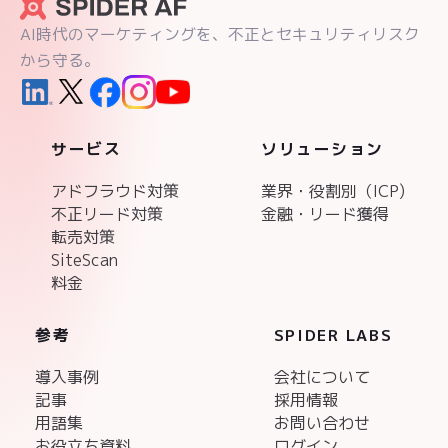
AI時代のマーケティングを、不正とセキュリティリスク
から守る。
サービス
ソリューション
アドフラウド対策
業界・役割別（ICP)
不正リード対策
金融・リード獲得
転売対策
SiteScan
料金
参考
SPIDER LABS
導入事例
会社について
記事
採用情報
用語集
お問い合わせ
お役立ち資料
ログイン