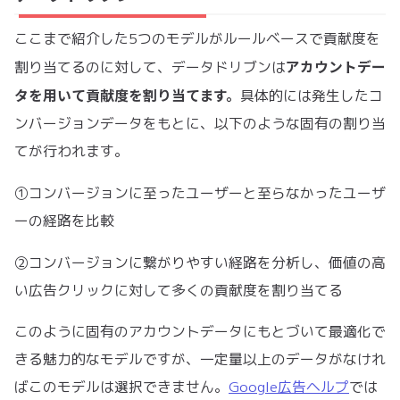
ここまで紹介した5つのモデルがルールベースで貢献度を
アカウントデー
割り当てるのに対して、データドリブンは
タを用いて貢献度を割り当てます。
具体的には発生したコ
ンバージョンデータをもとに、以下のような固有の割り当
てが行われます。
①コンバージョンに至ったユーザーと至らなかったユーザ
ーの経路を比較
②コンバージョンに繋がりやすい経路を分析し、価値の高
い広告クリックに対して多くの貢献度を割り当てる
このように固有のアカウントデータにもとづいて最適化で
きる魅力的なモデルですが、一定量以上のデータがなけれ
ばこのモデルは選択できません。
Google広告ヘルプ
では